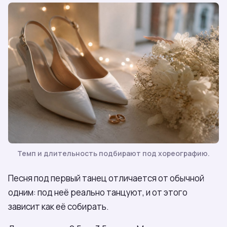
Темп и длительность подбирают под хореографию.
Песня под первый танец отличается от обычной
одним: под неё реально танцуют, и от этого
зависит как её собирать.