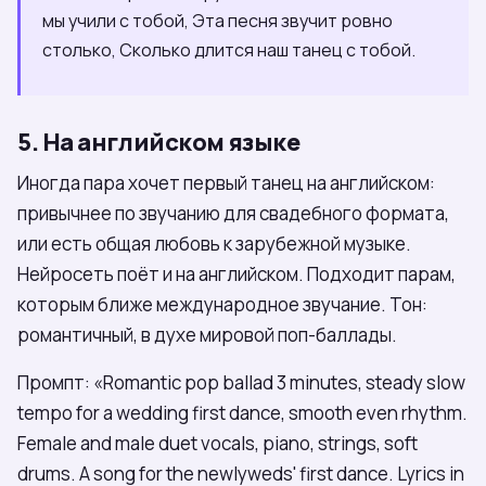
мы учили с тобой, Эта песня звучит ровно
столько, Сколько длится наш танец с тобой.
5. На английском языке
Иногда пара хочет первый танец на английском:
привычнее по звучанию для свадебного формата,
или есть общая любовь к зарубежной музыке.
Нейросеть поёт и на английском. Подходит парам,
которым ближе международное звучание. Тон:
романтичный, в духе мировой поп-баллады.
Промпт: «Romantic pop ballad 3 minutes, steady slow
tempo for a wedding first dance, smooth even rhythm.
Female and male duet vocals, piano, strings, soft
drums. A song for the newlyweds' first dance. Lyrics in