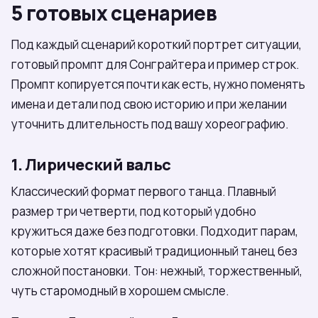
5 готовых сценариев
Под каждый сценарий короткий портрет ситуации,
готовый промпт для Сонграйтера и пример строк.
Промпт копируется почти как есть, нужно поменять
имена и детали под свою историю и при желании
уточнить длительность под вашу хореографию.
1. Лирический вальс
Классический формат первого танца. Плавный
размер три четверти, под который удобно
кружиться даже без подготовки. Подходит парам,
которые хотят красивый традиционный танец без
сложной постановки. Тон: нежный, торжественный,
чуть старомодный в хорошем смысле.