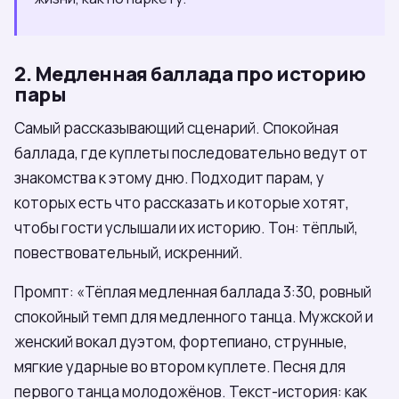
2. Медленная баллада про историю
пары
Самый рассказывающий сценарий. Спокойная
баллада, где куплеты последовательно ведут от
знакомства к этому дню. Подходит парам, у
которых есть что рассказать и которые хотят,
чтобы гости услышали их историю. Тон: тёплый,
повествовательный, искренний.
Промпт: «Тёплая медленная баллада 3:30, ровный
спокойный темп для медленного танца. Мужской и
женский вокал дуэтом, фортепиано, струнные,
мягкие ударные во втором куплете. Песня для
первого танца молодожёнов. Текст-история: как