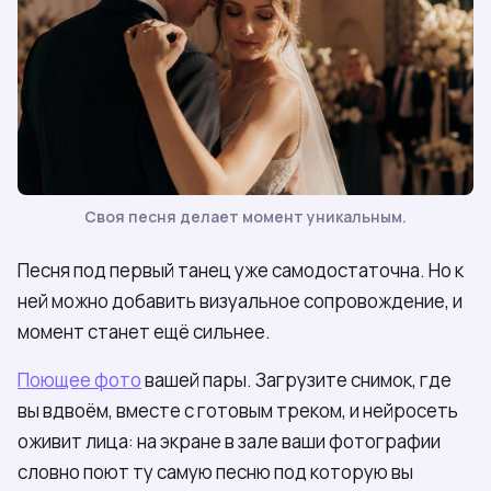
Своя песня делает момент уникальным.
Песня под первый танец уже самодостаточна. Но к
ней можно добавить визуальное сопровождение, и
момент станет ещё сильнее.
Поющее фото
вашей пары. Загрузите снимок, где
вы вдвоём, вместе с готовым треком, и нейросеть
оживит лица: на экране в зале ваши фотографии
словно поют ту самую песню под которую вы