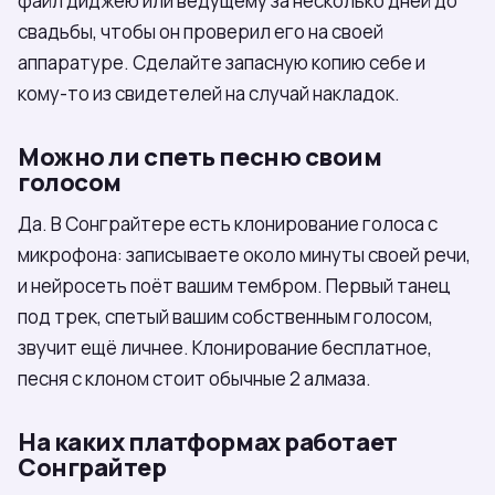
файл диджею или ведущему за несколько дней до
свадьбы, чтобы он проверил его на своей
аппаратуре. Сделайте запасную копию себе и
кому-то из свидетелей на случай накладок.
Можно ли спеть песню своим
голосом
Да. В Сонграйтере есть клонирование голоса с
микрофона: записываете около минуты своей речи,
и нейросеть поёт вашим тембром. Первый танец
под трек, спетый вашим собственным голосом,
звучит ещё личнее. Клонирование бесплатное,
песня с клоном стоит обычные 2 алмаза.
На каких платформах работает
Сонграйтер