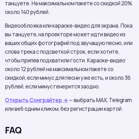
танцуете. На максимальном пакете со скидкой 20%
около 140 рублей.
Видеообложка или караоке-видео для экрана. Пока
вы танцуете, на проекторе может идти видео из
ваших общих фотографий под звучащую песню, или
слова трека с подсветкой строк, если хотите,
чтобы припев подхватили гости. Караоке-видео
около 12 рублей на максимальном пакете со
скидкой, если минус для песни уже есть, и около 36
рублей, если минус генерится заодно.
Открыть Сонграйтер →
— выбрать МАХ, Telegram
или веб одним кликом, без регистрации картой.
FAQ