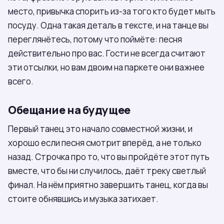
место, привычка спорить из-за того кто будет мыть
посуду. Одна такая деталь в тексте, и на танце вы
переглянётесь, потому что поймёте: песня
действительно про вас. Гости не всегда считают
эти отсылки, но вам двоим на паркете они важнее
всего.
Обещание на будущее
Первый танец это начало совместной жизни, и
хорошо если песня смотрит вперёд, а не только
назад. Строчка про то, что вы пройдёте этот путь
вместе, что бы ни случилось, даёт треку светлый
финал. На нём приятно завершить танец, когда вы
стоите обнявшись и музыка затихает.