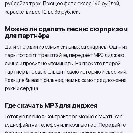
рублей за трек. Поющее фото около 140 рублей,
караоке-видео 12 до 36 рублей.
Можно ли сделать песню сюрпризом
для партнёра
Да, и это один из самых сильных сценариев. Один из
пары готовит трек втайне, передаёт MP3 диджею
лично и просит не упоминать. На паркете второй
партнёр впервые слышит свою историю и своё имя.
Реакция бывает сильнее, чем на само предложение
руки и сердца.
Где скачать MP3 для диджея
Готовую песню в Сонграйтере можно скачать как
аудиофайл на телефон или компьютер. Передайте