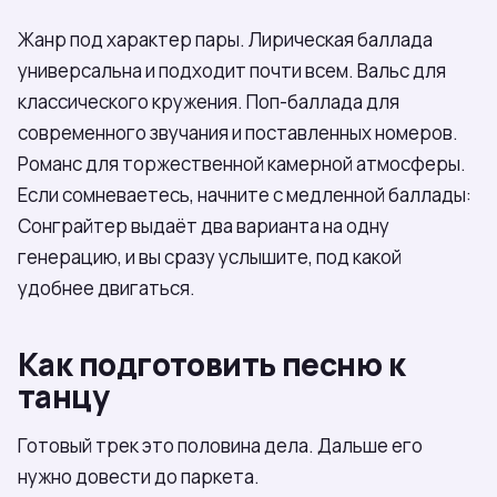
Жанр под характер пары. Лирическая баллада
универсальна и подходит почти всем. Вальс для
классического кружения. Поп-баллада для
современного звучания и поставленных номеров.
Романс для торжественной камерной атмосферы.
Если сомневаетесь, начните с медленной баллады:
Сонграйтер выдаёт два варианта на одну
генерацию, и вы сразу услышите, под какой
удобнее двигаться.
Как подготовить песню к
танцу
Готовый трек это половина дела. Дальше его
нужно довести до паркета.