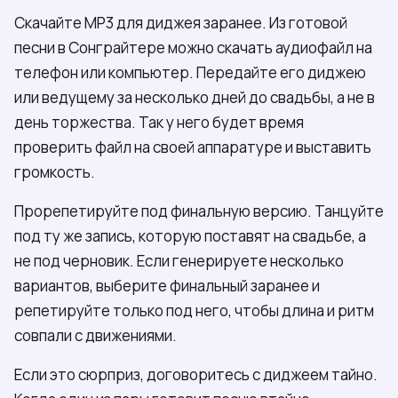
Скачайте MP3 для диджея заранее. Из готовой
песни в Сонграйтере можно скачать аудиофайл на
телефон или компьютер. Передайте его диджею
или ведущему за несколько дней до свадьбы, а не в
день торжества. Так у него будет время
проверить файл на своей аппаратуре и выставить
громкость.
Прорепетируйте под финальную версию. Танцуйте
под ту же запись, которую поставят на свадьбе, а
не под черновик. Если генерируете несколько
вариантов, выберите финальный заранее и
репетируйте только под него, чтобы длина и ритм
совпали с движениями.
Если это сюрприз, договоритесь с диджеем тайно.