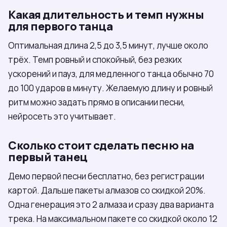
Какая длительность и темп нужны
для первого танца
Оптимальная длина 2,5 до 3,5 минут, лучше около
трёх. Темп ровный и спокойный, без резких
ускорений и пауз, для медленного танца обычно 70
до 100 ударов в минуту. Желаемую длину и ровный
ритм можно задать прямо в описании песни,
нейросеть это учитывает.
Сколько стоит сделать песню на
первый танец
Демо первой песни бесплатно, без регистрации
картой. Дальше пакеты алмазов со скидкой 20%.
Одна генерация это 2 алмаза и сразу два варианта
трека. На максимальном пакете со скидкой около 12