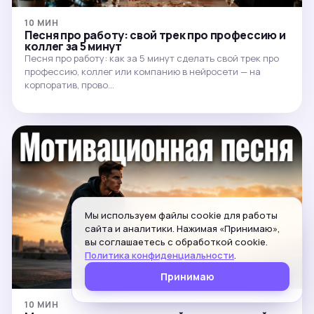
10 МИН
Песня про работу: свой трек про профессию и
коллег за 5 минут
Песня про работу: как за 5 минут сделать свой трек про
профессию, коллег или компанию в нейросети — на
корпоратив, прово…
Мы используем файлы cookie для работы
сайта и аналитики. Нажимая «Принимаю»,
вы соглашаетесь с обработкой cookie.
Политика конфиденциальности
.
Принимаю
10 МИН