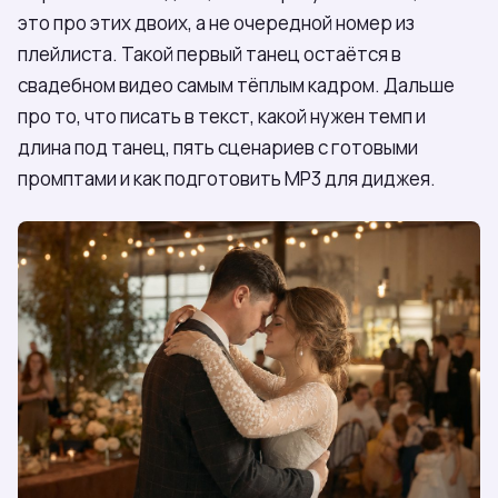
это про этих двоих, а не очередной номер из
плейлиста. Такой первый танец остаётся в
свадебном видео самым тёплым кадром. Дальше
про то, что писать в текст, какой нужен темп и
длина под танец, пять сценариев с готовыми
промптами и как подготовить MP3 для диджея.