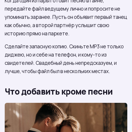
Когда один из пары готовит песню втайне,
передайте файл ведущему лично и попросите не
упоминать заранее. Пусть он объявит первый танец
как обычно, а второй партнёр услышит свою
историю прямо на паркете.
Сделайте запасную копию. Скиньте MP3 не только
диджею, но и себе на телефон, и кому-то из
свидетелей. Свадебный день непредсказуем, и
лучше, чтобы файл был в нескольких местах.
Что добавить кроме песни