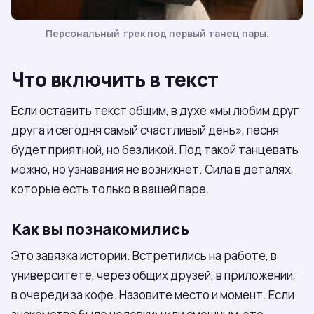
Персональный трек под первый танец пары.
Что включить в текст
Если оставить текст общим, в духе «мы любим друг
друга и сегодня самый счастливый день», песня
будет приятной, но безликой. Под такой танцевать
можно, но узнавания не возникнет. Сила в деталях,
которые есть только в вашей паре.
Как вы познакомились
Это завязка истории. Встретились на работе, в
университете, через общих друзей, в приложении,
в очереди за кофе. Назовите место и момент. Если