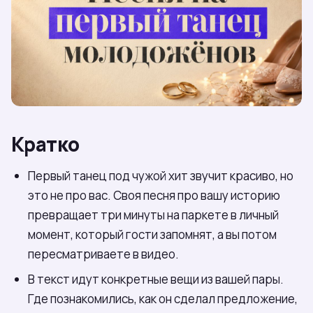
Кратко
Первый танец под чужой хит звучит красиво, но
это не про вас. Своя песня про вашу историю
превращает три минуты на паркете в личный
момент, который гости запомнят, а вы потом
пересматриваете в видео.
В текст идут конкретные вещи из вашей пары.
Где познакомились, как он сделал предложение,