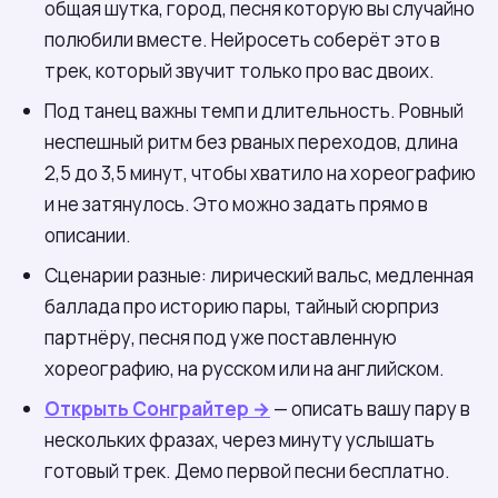
общая шутка, город, песня которую вы случайно
полюбили вместе. Нейросеть соберёт это в
трек, который звучит только про вас двоих.
Под танец важны темп и длительность. Ровный
неспешный ритм без рваных переходов, длина
2,5 до 3,5 минут, чтобы хватило на хореографию
и не затянулось. Это можно задать прямо в
описании.
Сценарии разные: лирический вальс, медленная
баллада про историю пары, тайный сюрприз
партнёру, песня под уже поставленную
хореографию, на русском или на английском.
Открыть Сонграйтер →
— описать вашу пару в
нескольких фразах, через минуту услышать
готовый трек. Демо первой песни бесплатно.