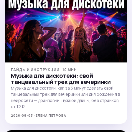
ГАЙДЫ И ИНСТРУКЦИИ · 10 МИН
Музыка для дискотеки: свой
танцевальный трек для вечеринки
Музыка для дискотеки: как за 5 минут сделать свой
танцевальный трек для вечеринки или дня рождения в
нейросети — драйвовый, нужной длины, без страйков,
от 12 ₽.
2026-08-03 · ЕЛЕНА ПЕТРОВА