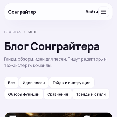
Сонграйтер
Войти
ГЛАВНАЯ
/
БЛОГ
Блог Сонграйтера
Гайды, обзоры, идеи для песен. Пишут редакторы и
тех-эксперты команды.
Все
Идеи песен
Гайды и инструкции
Обзоры функций
Сравнения
Тренды и стили