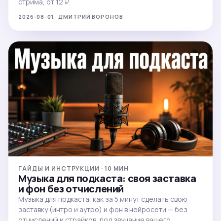
стрима, от 12 ₽.
2026-08-01 · ДМИТРИЙ ВОРОНОВ
ГАЙДЫ И ИНСТРУКЦИИ · 10 МИН
Музыка для подкаста: своя заставка
и фон без отчислений
Музыка для подкаста: как за 5 минут сделать свою
заставку (интро и аутро) и фон в нейросети — без
отчислений и страйков, под звучание вашего