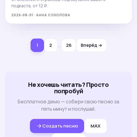
подкаста, от 12 ₽.
2026-08-01 · АННА СОКОЛОВА
1
2
…
26
Вперёд →
Не хочешь читать? Просто
попробуй
Бесплатное демо — собери свою песню за
пять минут и послушай.
Создать песню
MAX