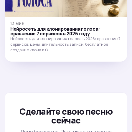
12 МИН
Нейросеть для клонирования голоса:
сравнение 7 сервисов в 2026 году
Нейросеть для клонирования голоса в 2026: сравнение 7
сервисов, цены, длительность записи, бесплатное
создание клона в С…
Сделайте свою песню
сейчас
Демо бесплатно. Пять минут от идеи до