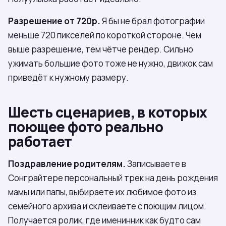
Разрешение от 720p.
Я бы не брал фотографии
меньше 720 пикселей по короткой стороне. Чем
выше разрешение, тем чётче рендер. Сильно
ужимать большие фото тоже не нужно, движок сам
приведёт к нужному размеру.
Шесть сценариев, в которых
поющее фото реально
работает
Поздравление родителям.
Записываете в
Сонграйтере персональный трек на день рождения
мамы или папы, выбираете их любимое фото из
семейного архива и склеиваете с поющим лицом.
Получается ролик, где именинник как будто сам