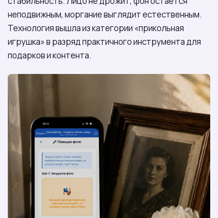
стабильность. Лицо не дрожит, фон остаётся
неподвижным, моргание выглядит естественным.
Технология вышла из категории «прикольная
игрушка» в разряд практичного инструмента для
подарков и контента.