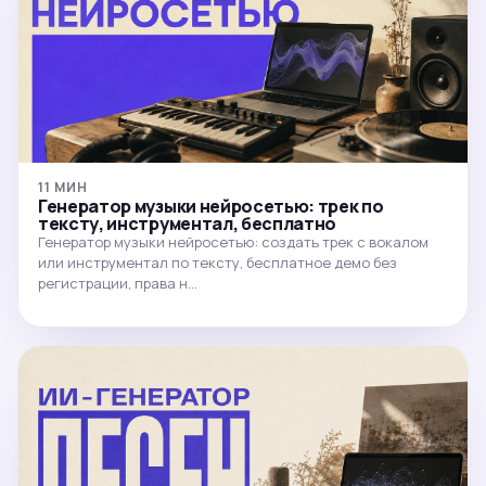
11 МИН
Генератор музыки нейросетью: трек по
тексту, инструментал, бесплатно
Генератор музыки нейросетью: создать трек с вокалом
или инструментал по тексту, бесплатное демо без
регистрации, права н…