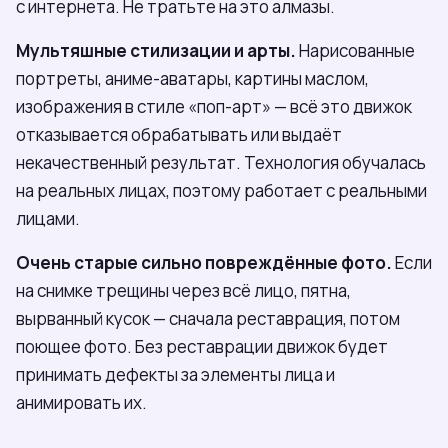
с интернета. Не тратьте на это алмазы.
Мультяшные стилизации и арты.
Нарисованные
портреты, аниме-аватары, картины маслом,
изображения в стиле «поп-арт» — всё это движок
отказывается обрабатывать или выдаёт
некачественный результат. Технология обучалась
на реальных лицах, поэтому работает с реальными
лицами.
Очень старые сильно повреждённые фото.
Если
на снимке трещины через всё лицо, пятна,
вырванный кусок — сначала реставрация, потом
поющее фото. Без реставрации движок будет
принимать дефекты за элементы лица и
анимировать их.