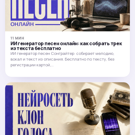
11 МИН
ИИ генератор песен онлайн: как собрать трек
из текста бесплатно
ИИ генератор песен Сонграйтер: собирает мелодию,
вокал и текст из описания. Бесплатно по тексту, без
регистрации картой,…