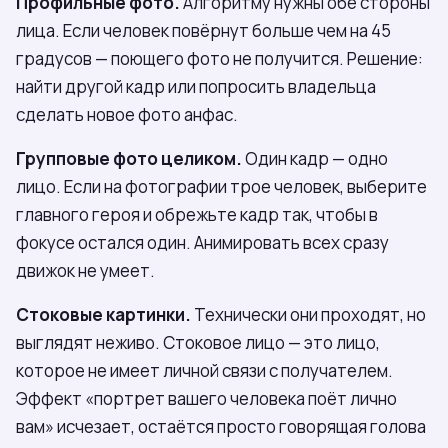
Профильные фото.
Алгоритму нужны обе стороны
лица. Если человек повёрнут больше чем на 45
градусов — поющего фото не получится. Решение:
найти другой кадр или попросить владельца
сделать новое фото анфас.
Групповые фото целиком.
Один кадр — одно
лицо. Если на фотографии трое человек, выберите
главного героя и обрежьте кадр так, чтобы в
фокусе остался один. Анимировать всех сразу
движок не умеет.
Стоковые картинки.
Технически они проходят, но
выглядят неживо. Стоковое лицо — это лицо,
которое не имеет личной связи с получателем.
Эффект «портрет вашего человека поёт лично
вам» исчезает, остаётся просто говорящая голова