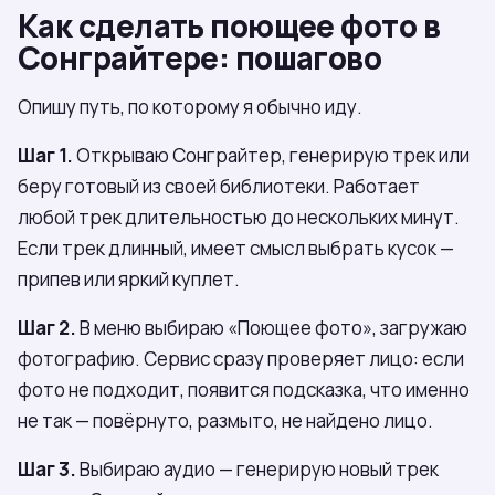
Как сделать поющее фото в
Сонграйтере: пошагово
Опишу путь, по которому я обычно иду.
Шаг 1.
Открываю Сонграйтер, генерирую трек или
беру готовый из своей библиотеки. Работает
любой трек длительностью до нескольких минут.
Если трек длинный, имеет смысл выбрать кусок —
припев или яркий куплет.
Шаг 2.
В меню выбираю «Поющее фото», загружаю
фотографию. Сервис сразу проверяет лицо: если
фото не подходит, появится подсказка, что именно
не так — повёрнуто, размыто, не найдено лицо.
Шаг 3.
Выбираю аудио — генерирую новый трек