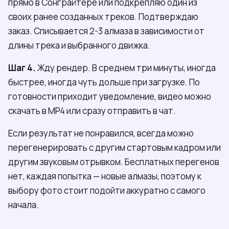
прямо в Сонграйтере или подкрепляю один из
своих ранее созданных треков. Подтверждаю
заказ. Списывается 2-3 алмаза в зависимости от
длины трека и выбранного движка.
Шаг 4.
Жду рендер. В среднем три минуты, иногда
быстрее, иногда чуть дольше при загрузке. По
готовности приходит уведомление, видео можно
скачать в MP4 или сразу отправить в чат.
Если результат не понравился, всегда можно
перегенерировать с другим стартовым кадром или
другим звуковым отрывком. Бесплатных перегенов
нет, каждая попытка — новые алмазы, поэтому к
выбору фото стоит подойти аккуратно с самого
начала.