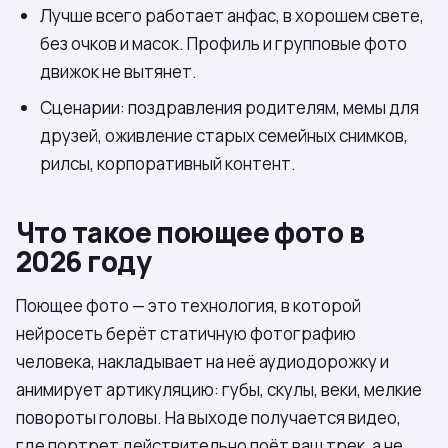
Лучше всего работает анфас, в хорошем свете,
без очков и масок. Профиль и групповые фото
движок не вытянет.
Сценарии: поздравления родителям, мемы для
друзей, оживление старых семейных снимков,
рилсы, корпоративный контент.
Что такое поющее фото в
2026 году
Поющее фото — это технология, в которой
нейросеть берёт статичную фотографию
человека, накладывает на неё аудиодорожку и
анимирует артикуляцию: губы, скулы, веки, мелкие
повороты головы. На выходе получается видео,
где портрет действительно поёт ваш трек, а не