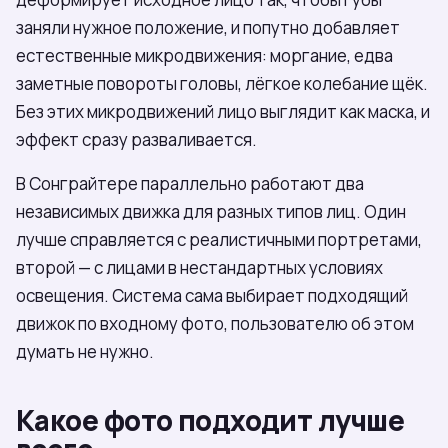
заняли нужное положение, и попутно добавляет
естественные микродвижения: моргание, едва
заметные повороты головы, лёгкое колебание щёк.
Без этих микродвижений лицо выглядит как маска, и
эффект сразу разваливается.
В Сонграйтере параллельно работают два
независимых движка для разных типов лиц. Один
лучше справляется с реалистичными портретами,
второй — с лицами в нестандартных условиях
освещения. Система сама выбирает подходящий
движок по входному фото, пользователю об этом
думать не нужно.
Какое фото подходит лучше