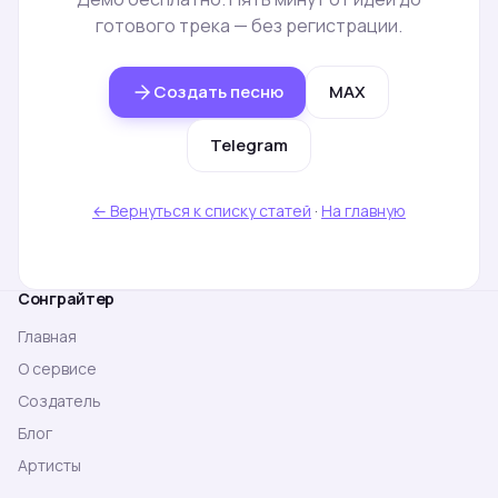
готового трека — без регистрации.
Создать песню
MAX
Telegram
← Вернуться к списку статей
·
На главную
Сонграйтер
Главная
О сервисе
Создатель
Блог
Артисты