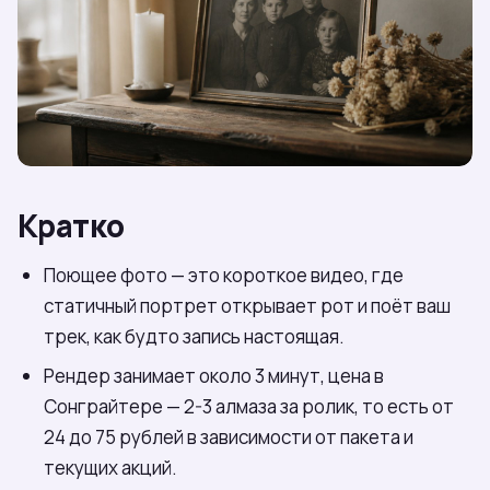
Кратко
Поющее фото — это короткое видео, где
статичный портрет открывает рот и поёт ваш
трек, как будто запись настоящая.
Рендер занимает около 3 минут, цена в
Сонграйтере — 2-3 алмаза за ролик, то есть от
24 до 75 рублей в зависимости от пакета и
текущих акций.