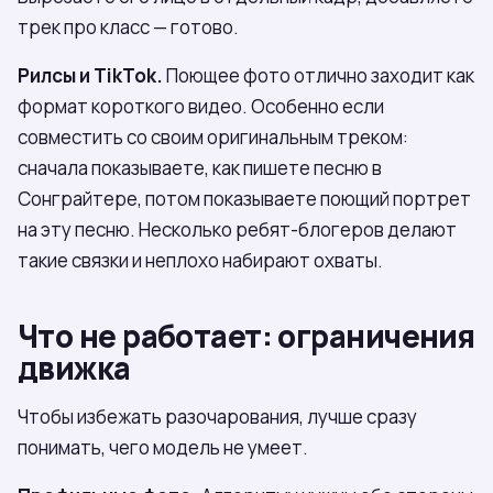
трек про класс — готово.
Рилсы и TikTok.
Поющее фото отлично заходит как
формат короткого видео. Особенно если
совместить со своим оригинальным треком:
сначала показываете, как пишете песню в
Сонграйтере, потом показываете поющий портрет
на эту песню. Несколько ребят-блогеров делают
такие связки и неплохо набирают охваты.
Что не работает: ограничения
движка
Чтобы избежать разочарования, лучше сразу
понимать, чего модель не умеет.