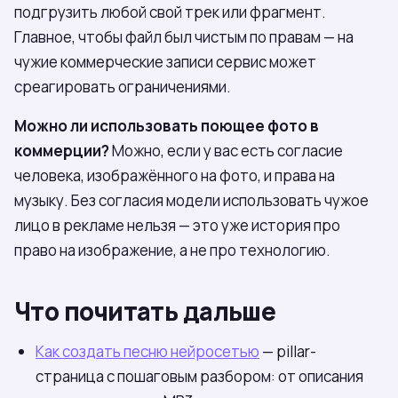
подгрузить любой свой трек или фрагмент.
Главное, чтобы файл был чистым по правам — на
чужие коммерческие записи сервис может
среагировать ограничениями.
Можно ли использовать поющее фото в
коммерции?
Можно, если у вас есть согласие
человека, изображённого на фото, и права на
музыку. Без согласия модели использовать чужое
лицо в рекламе нельзя — это уже история про
право на изображение, а не про технологию.
Что почитать дальше
Как создать песню нейросетью
— pillar-
страница с пошаговым разбором: от описания