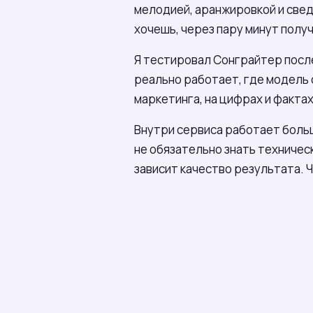
мелодией, аранжировкой и сведе
хочешь, через пару минут полу
Я тестировал Сонграйтер после
реально работает, где модель с
маркетинга, на цифрах и фактах
Внутри сервиса работает боль
не обязательно знать техническ
зависит качество результата. Ч