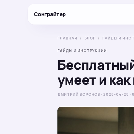
Сонграйтер
ГЛАВНАЯ
/
БЛОГ
/
ГАЙДЫ И ИНС
ГАЙДЫ И ИНСТРУКЦИИ
Бесплатный
умеет и как
ДМИТРИЙ ВОРОНОВ · 2026-04-28 · 