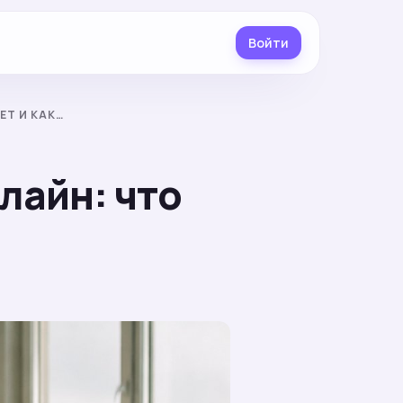
Войти
ЕТ И КАК…
лайн: что