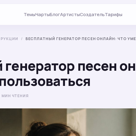
Темы
Чарты
Блог
Артисты
Создатель
Тарифы
ТРУКЦИИ
/
БЕСПЛАТНЫЙ ГЕНЕРАТОР ПЕСЕН ОНЛАЙН: ЧТО УМЕ
 генератор песен он
 пользоваться
8 МИН ЧТЕНИЯ