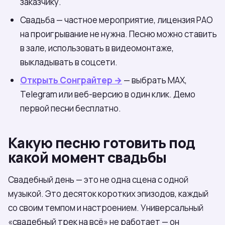
заказчику.
Свадьба — частное мероприятие, лицензия РАО
на проигрывание не нужна. Песню можно ставить
в зале, использовать в видеомонтаже,
выкладывать в соцсети.
Открыть Сонграйтер →
— выбрать МАХ,
Telegram или веб-версию в один клик. Демо
первой песни бесплатно.
Какую песню готовить под
какой момент свадьбы
Свадебный день — это не одна сцена с одной
музыкой. Это десяток коротких эпизодов, каждый
со своим темпом и настроением. Универсальный
«свадебный трек на всё» не работает — он