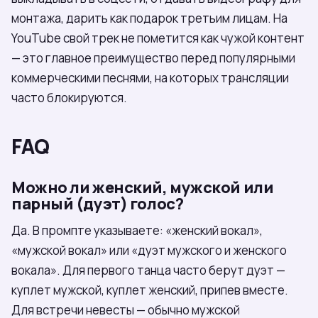
монтажа, дарить как подарок третьим лицам. На
YouTube свой трек не пометится как чужой контент
— это главное преимущество перед популярными
коммерческими песнями, на которых трансляции
часто блокируются.
FAQ
Можно ли женский, мужской или
парный (дуэт) голос?
Да. В промпте указываете: «женский вокал»,
«мужской вокал» или «дуэт мужского и женского
вокала». Для первого танца часто берут дуэт —
куплет мужской, куплет женский, припев вместе.
Для встречи невесты — обычно мужской