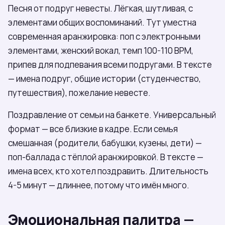
Песня от подруг невесты. Лёгкая, шутливая, с
элементами общих воспоминаний. Тут уместна
современная аранжировка: поп с электронными
элементами, женский вокал, темп 100-110 BPM,
припев для подпевания всеми подругами. В тексте
— имена подруг, общие истории (студенчество,
путешествия), пожелание невесте.
Поздравление от семьи на банкете. Универсальный
формат — все близкие в кадре. Если семья
смешанная (родители, бабушки, кузены, дети) —
поп-баллада с тёплой аранжировкой. В тексте —
имена всех, кто хотел поздравить. Длительность
4-5 минут — длиннее, потому что имён много.
Эмоциональная палитра —