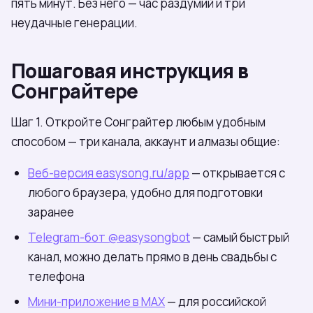
пять минут. Без него — час раздумий и три
неудачные генерации.
Пошаговая инструкция в
Сонграйтере
Шаг 1. Откройте Сонграйтер любым удобным
способом — три канала, аккаунт и алмазы общие:
Веб-версия easysong.ru/app
— открывается с
любого браузера, удобно для подготовки
заранее
Telegram-бот @easysongbot
— самый быстрый
канал, можно делать прямо в день свадьбы с
телефона
Мини-приложение в МАХ
— для российской