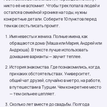
никто её не вспомнит. Чтобы трек попал в людей и
остался в семейной хронике на годы, нужны
конкретные детали. Соберите 10 пунктов перед
тем как сесть писать промпт.
Имя невесты и жениха. Полные имена, как
обращаются дома (Маша или Мария, Андрей или
Андрюша). В тексте лучше использовать
домашние варианты — звучит теплее.
История знакомства. Где познакомились, когда,
при каких обстоятельствах. Университет,
общий чат друзей, случайно в метро, на работе,
в путешествии в Турции. Чем конкретнее место
— тем сильнее цепляет.
Сколько лет вместе до свадьбы. Полгода