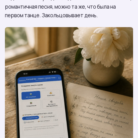
романтичная песня, можно та же, что была на
первом танце. Закольцовывает день.