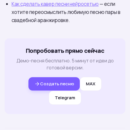
Как сделать кавер песни нейросетью
— если
хотите переосмыслить любимую песню пары в
свадебной аранжировке.
Попробовать прямо сейчас
Демо-песня бесплатно. 5 минут от идеи до
готовой версии.
Создать песню
MAX
Telegram