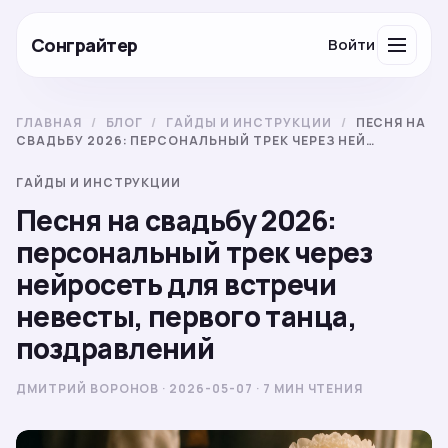
Сонграйтер
Войти
ГЛАВНАЯ
/
БЛОГ
/
ГАЙДЫ И ИНСТРУКЦИИ
/
ПЕСНЯ НА
СВАДЬБУ 2026: ПЕРСОНАЛЬНЫЙ ТРЕК ЧЕРЕЗ НЕЙ…
ГАЙДЫ И ИНСТРУКЦИИ
Песня на свадьбу 2026:
персональный трек через
нейросеть для встречи
невесты, первого танца,
поздравлений
ДМИТРИЙ ВОРОНОВ · 2026-05-07 · 7 МИН ЧТЕНИЯ