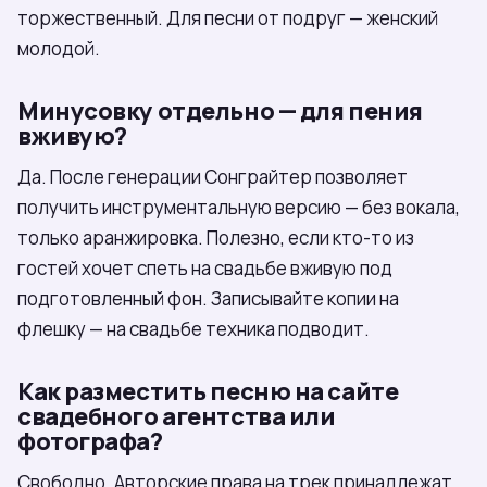
торжественный. Для песни от подруг — женский
молодой.
Минусовку отдельно — для пения
вживую?
Да. После генерации Сонграйтер позволяет
получить инструментальную версию — без вокала,
только аранжировка. Полезно, если кто-то из
гостей хочет спеть на свадьбе вживую под
подготовленный фон. Записывайте копии на
флешку — на свадьбе техника подводит.
Как разместить песню на сайте
свадебного агентства или
фотографа?
Свободно. Авторские права на трек принадлежат