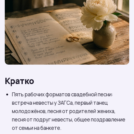
Кратко
Пять рабочих форматов свадебной песни:
встреча невесты у ЗАГСа, первый танец
молодожёнов, песня от родителей жениха,
песня от подруг невесты, общее поздравление
от семьи на банкете.