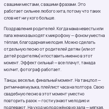
с вашими местами, с вашими фразами. Это
работает сильнее любого хита, потому что таких
слов нет ни у кого больше.
Поздравления родителей. Когда мама невесты или
папа жениха выходят к микрофону — фоном уместна
тёплая, благодарная мелодия. Можно сделать
отдельную песню от родителей детям (или от
детей родителям) и поставить именно в этот
момент. Эффект сильный — все плачут, тамада
молчит, фотограф работает.
Танцы, веселье, финальный момент. На танцпол —
ритмичная музыка, плейлист часа на полтора. Свою
свадебную песню в этот момент уместно
повторить разок — гости узнают мелодию и
подпевают. На уход молодожёнов из зала — мягкая,