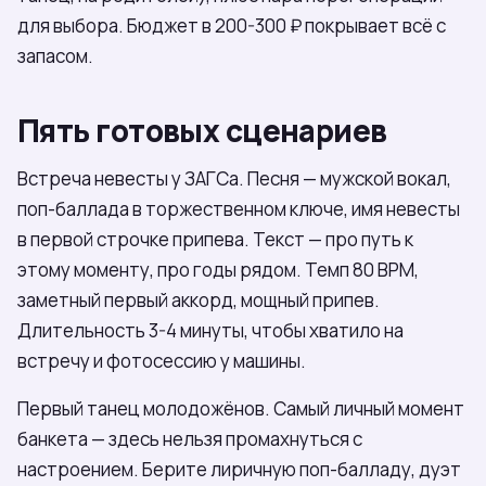
для выбора. Бюджет в 200-300 ₽ покрывает всё с
запасом.
Пять готовых сценариев
Встреча невесты у ЗАГСа. Песня — мужской вокал,
поп-баллада в торжественном ключе, имя невесты
в первой строчке припева. Текст — про путь к
этому моменту, про годы рядом. Темп 80 BPM,
заметный первый аккорд, мощный припев.
Длительность 3-4 минуты, чтобы хватило на
встречу и фотосессию у машины.
Первый танец молодожёнов. Самый личный момент
банкета — здесь нельзя промахнуться с
настроением. Берите лиричную поп-балладу, дуэт