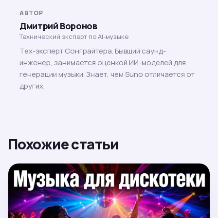
АВТОР
Дмитрий Воронов
Технический эксперт по AI-музыке
Тех-эксперт Сонграйтера. Бывший саунд-
инженер, занимается оценкой ИИ-моделей для
генерации музыки. Знает, чем Suno отличается от
других.
Похожие статьи