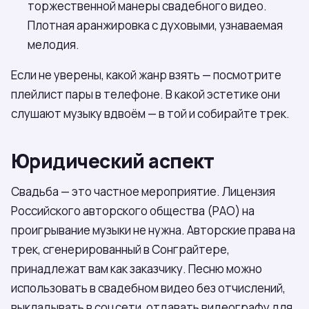
торжественной манеры свадебного видео.
Плотная аранжировка с духовыми, узнаваемая
мелодия.
Если не уверены, какой жанр взять — посмотрите
плейлист пары в телефоне. В какой эстетике они
слушают музыку вдвоём — в той и собирайте трек.
Юридический аспект
Свадьба — это частное мероприятие. Лицензия
Российского авторского общества (РАО) на
проигрывание музыки не нужна. Авторские права на
трек, сгенерированный в Сонграйтере,
принадлежат вам как заказчику. Песню можно
использовать в свадебном видео без отчислений,
выкладывать в соцсети, отдавать видеографу для