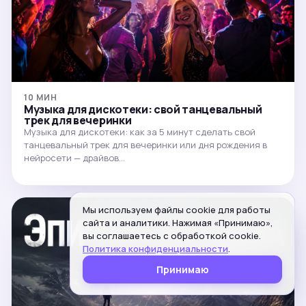
10 МИН
Музыка для дискотеки: свой танцевальный
трек для вечеринки
Музыка для дискотеки: как за 5 минут сделать свой
танцевальный трек для вечеринки или дня рождения в
нейросети — драйвов…
Мы используем файлы cookie для работы
сайта и аналитики. Нажимая «Принимаю»,
вы соглашаетесь с обработкой cookie.
Политика конфиденциальности
.
Принимаю