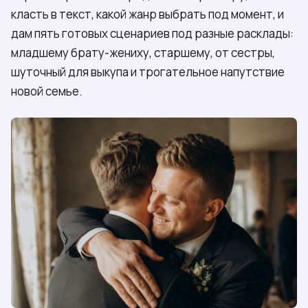
класть в текст, какой жанр выбрать под момент, и
дам пять готовых сценариев под разные расклады:
младшему брату-жениху, старшему, от сестры,
шуточный для выкупа и трогательное напутствие
новой семье.