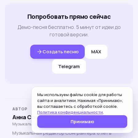
Попробовать прямо сейчас
Демо-песня бесплатно. 5 минут от идеи до
готовой версии.
Создать песню
MAX
Telegram
Мы используем файлы cookie для работы
сайта и аналитики. Нажимая «Принимаю»,
вы соглашаетесь с обработкой cookie.
АВТОР
Политика конфиденциальности
.
Анна Соколова
Принимаю
Музыкальный редактор
Музыкальный редактор Сонграйтера. 8 лет в