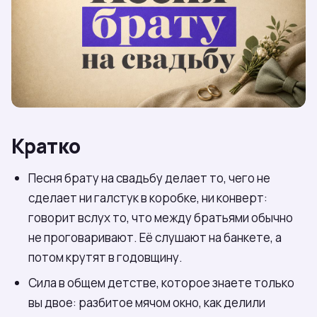
Кратко
Песня брату на свадьбу делает то, чего не
сделает ни галстук в коробке, ни конверт:
говорит вслух то, что между братьями обычно
не проговаривают. Её слушают на банкете, а
потом крутят в годовщину.
Сила в общем детстве, которое знаете только
вы двое: разбитое мячом окно, как делили