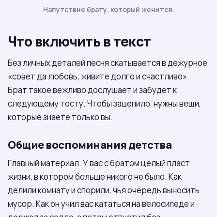
Напутствие брату, который женится.
Что включить в текст
Без личных деталей песня скатывается в дежурное
«совет да любовь, живите долго и счастливо».
Брат такое вежливо дослушает и забудет к
следующему тосту. Чтобы зацепило, нужны вещи,
которые знаете только вы.
Общие воспоминания детства
Главный материал. У вас с братом целый пласт
жизни, в котором больше никого не было. Как
делили комнату и спорили, чья очередь выносить
мусор. Как он учил вас кататься на велосипеде и