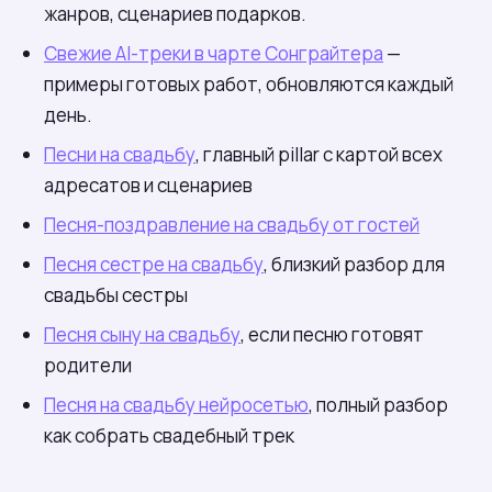
жанров, сценариев подарков.
Свежие AI-треки в чарте Сонграйтера
—
примеры готовых работ, обновляются каждый
день.
Песни на свадьбу
, главный pillar с картой всех
адресатов и сценариев
Песня-поздравление на свадьбу от гостей
Песня сестре на свадьбу
, близкий разбор для
свадьбы сестры
Песня сыну на свадьбу
, если песню готовят
родители
Песня на свадьбу нейросетью
, полный разбор
как собрать свадебный трек