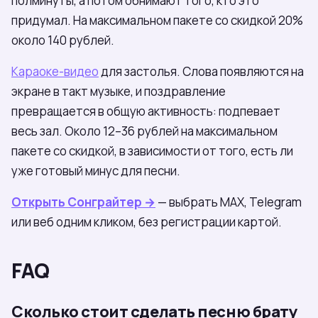
полминуты, а потом обнимают того, кто это
придумал. На максимальном пакете со скидкой 20%
около 140 рублей.
Караоке-видео
для застолья. Слова появляются на
экране в такт музыке, и поздравление
превращается в общую активность: подпевает
весь зал. Около 12–36 рублей на максимальном
пакете со скидкой, в зависимости от того, есть ли
уже готовый минус для песни.
Открыть Сонграйтер →
— выбрать МАХ, Telegram
или веб одним кликом, без регистрации картой.
FAQ
Сколько стоит сделать песню брату