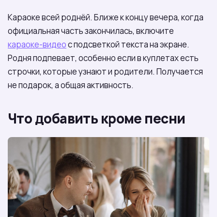
Караоке всей роднёй. Ближе к концу вечера, когда
официальная часть закончилась, включите
караоке-видео
с подсветкой текста на экране.
Родня подпевает, особенно если в куплетах есть
строчки, которые узнают и родители. Получается
не подарок, а общая активность.
Что добавить кроме песни