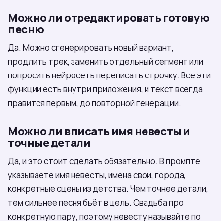
Можно ли отредактировать готовую
песню
Да. Можно сгенерировать новый вариант,
продлить трек, заменить отдельный сегмент или
попросить нейросеть переписать строчку. Все эти
функции есть внутри приложения, и текст всегда
правится первым, до повторной генерации.
Можно ли вписать имя невесты и
точные детали
Да, и это стоит сделать обязательно. В промпте
указываете имя невесты, имена свои, города,
конкретные сцены из детства. Чем точнее детали,
тем сильнее песня бьёт в цель. Свадьба про
конкретную пару, поэтому невесту называйте по