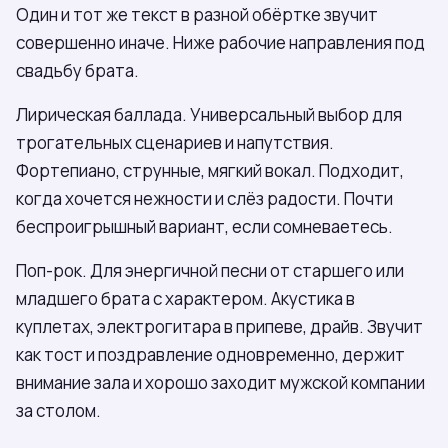
Один и тот же текст в разной обёртке звучит
совершенно иначе. Ниже рабочие направления под
свадьбу брата.
Лирическая баллада. Универсальный выбор для
трогательных сценариев и напутствия.
Фортепиано, струнные, мягкий вокал. Подходит,
когда хочется нежности и слёз радости. Почти
беспроигрышный вариант, если сомневаетесь.
Поп-рок. Для энергичной песни от старшего или
младшего брата с характером. Акустика в
куплетах, электрогитара в припеве, драйв. Звучит
как тост и поздравление одновременно, держит
внимание зала и хорошо заходит мужской компании
за столом.