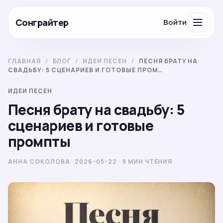
Сонграйтер
Войти
ГЛАВНАЯ
/
БЛОГ
/
ИДЕИ ПЕСЕН
/
ПЕСНЯ БРАТУ НА
СВАДЬБУ: 5 СЦЕНАРИЕВ И ГОТОВЫЕ ПРОМ…
ИДЕИ ПЕСЕН
Песня брату на свадьбу: 5
сценариев и готовые
промпты
АННА СОКОЛОВА · 2026-05-22 · 9 МИН ЧТЕНИЯ