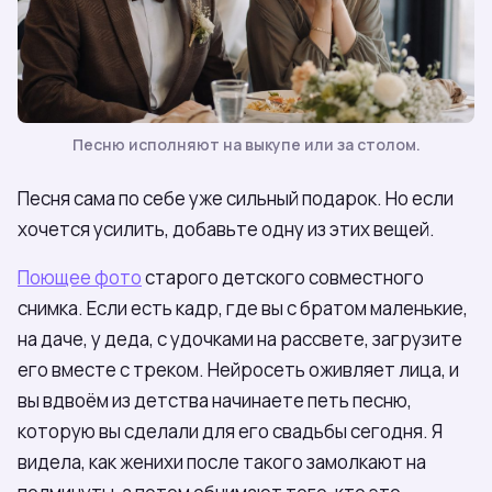
Песню исполняют на выкупе или за столом.
Песня сама по себе уже сильный подарок. Но если
хочется усилить, добавьте одну из этих вещей.
Поющее фото
старого детского совместного
снимка. Если есть кадр, где вы с братом маленькие,
на даче, у деда, с удочками на рассвете, загрузите
его вместе с треком. Нейросеть оживляет лица, и
вы вдвоём из детства начинаете петь песню,
которую вы сделали для его свадьбы сегодня. Я
видела, как женихи после такого замолкают на