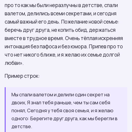
про то как мы были неразлучны в детстве, спали
валетом, делились всеми секретами, и сегодня
самый важный его день. Пожелание новой семье:
беречь друг друга, не копить обид, держаться
вместе в трудное время. Очень тёплая искренняя
интонация без пафоса и без юмора. Припев про то
что нет никого ближе, и я желаю их семье долгой
любви».
Пример строк:
Мы спали валетом и делили один секрет на
двоих, Я знал тебя раньше, чем ты сам себя
понял, Сегодня у тебя своя семья, и я желаю
одного: Берегите друг друга, как мы берегли в
детстве.