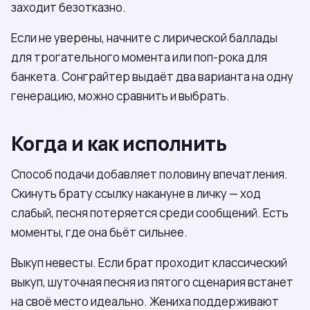
заходит безотказно.
Если не уверены, начните с лирической баллады
для трогательного момента или поп-рока для
банкета. Сонграйтер выдаёт два варианта на одну
генерацию, можно сравнить и выбрать.
Когда и как исполнить
Способ подачи добавляет половину впечатления.
Скинуть брату ссылку накануне в личку — ход
слабый, песня потеряется среди сообщений. Есть
моменты, где она бьёт сильнее.
Выкуп невесты. Если брат проходит классический
выкуп, шуточная песня из пятого сценария встанет
на своё место идеально. Жениха поддерживают