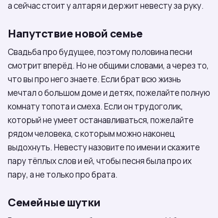
а сейчас стоит у алтаря и держит невесту за руку.
Напутствие новой семье
Свадьба про будущее, поэтому половина песни
смотрит вперёд. Но не общими словами, а через то,
что вы про него знаете. Если брат всю жизнь
мечтал о большом доме и детях, пожелайте полную
комнату топота и смеха. Если он трудоголик,
который не умеет останавливаться, пожелайте
рядом человека, с которым можно наконец
выдохнуть. Невесту назовите по имени и скажите
пару тёплых слов и ей, чтобы песня была про их
пару, а не только про брата.
Семейные шутки