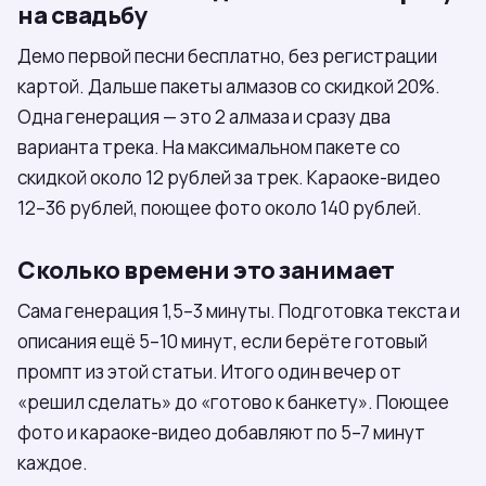
на свадьбу
Демо первой песни бесплатно, без регистрации
картой. Дальше пакеты алмазов со скидкой 20%.
Одна генерация — это 2 алмаза и сразу два
варианта трека. На максимальном пакете со
скидкой около 12 рублей за трек. Караоке-видео
12–36 рублей, поющее фото около 140 рублей.
Сколько времени это занимает
Сама генерация 1,5–3 минуты. Подготовка текста и
описания ещё 5–10 минут, если берёте готовый
промпт из этой статьи. Итого один вечер от
«решил сделать» до «готово к банкету». Поющее
фото и караоке-видео добавляют по 5–7 минут
каждое.