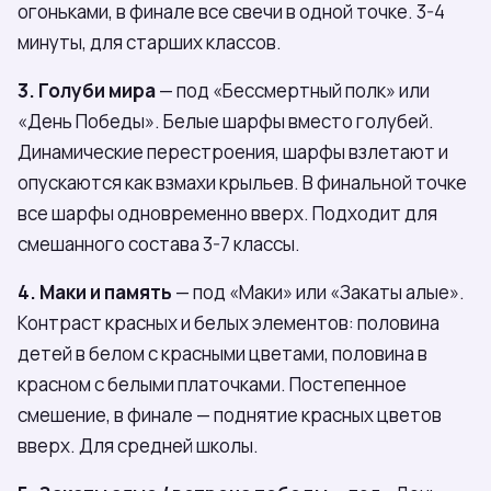
огоньками, в финале все свечи в одной точке. 3-4
минуты, для старших классов.
3. Голуби мира
— под «Бессмертный полк» или
«День Победы». Белые шарфы вместо голубей.
Динамические перестроения, шарфы взлетают и
опускаются как взмахи крыльев. В финальной точке
все шарфы одновременно вверх. Подходит для
смешанного состава 3-7 классы.
4. Маки и память
— под «Маки» или «Закаты алые».
Контраст красных и белых элементов: половина
детей в белом с красными цветами, половина в
красном с белыми платочками. Постепенное
смешение, в финале — поднятие красных цветов
вверх. Для средней школы.