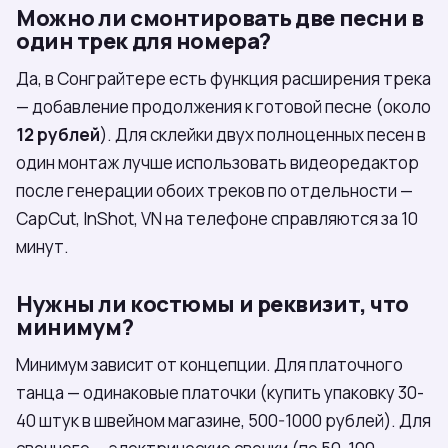
Можно ли смонтировать две песни в
один трек для номера?
Да, в Сонграйтере есть функция расширения трека
— добавление продолжения к готовой песне (около
12 рублей
). Для склейки двух полноценных песен в
один монтаж лучше использовать видеоредактор
после генерации обоих треков по отдельности —
CapCut, InShot, VN на телефоне справляются за 10
минут.
Нужны ли костюмы и реквизит, что
минимум?
Минимум зависит от концепции. Для платочного
танца — одинаковые платочки (купить упаковку 30-
40 штук в швейном магазине, 500-1000 рублей). Для