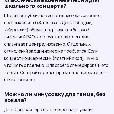
школьного концерта?
Школьное публичное исполнение классических
военных песен («Катюша», «День Победы»,
«Журавли») обычно покрывается базовой
лицензией РАО, которую школа ежегодно
оплачивает централизованно. Отдельных
отчислений за один номер не требуется. Если
концерт коммерческий (платный вход), нужно
уточнять отдельно. Для своего сгенерированного
трека в Сонграйтере все права на пользователе —
отчислений нет.
Можно ли минусовку для танца, без
вокала?
Да, в Сонграйтере есть отдельная функция