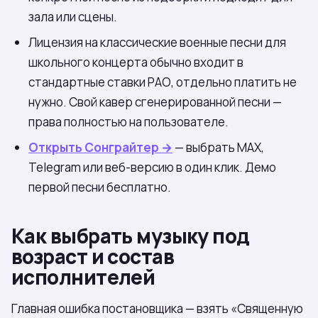
зала или сцены.
Лицензия на классические военные песни для
школьного концерта обычно входит в
стандартные ставки РАО, отдельно платить не
нужно. Свой кавер сгенерированной песни —
права полностью на пользователе.
Открыть Сонграйтер →
— выбрать МАХ,
Telegram или веб-версию в один клик. Демо
первой песни бесплатно.
Как выбрать музыку под
возраст и состав
исполнителей
Главная ошибка постановщика — взять «Священную