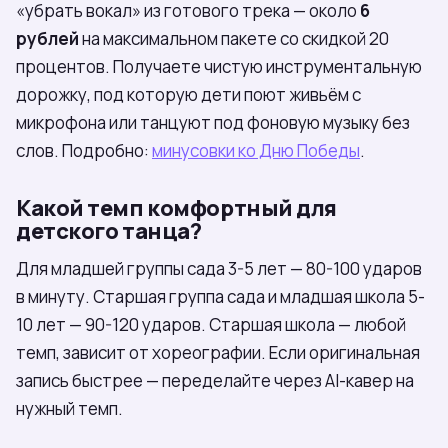
«убрать вокал» из готового трека — около
6
рублей
на максимальном пакете со скидкой 20
процентов. Получаете чистую инструментальную
дорожку, под которую дети поют живьём с
микрофона или танцуют под фоновую музыку без
слов. Подробно:
минусовки ко Дню Победы
.
Какой темп комфортный для
детского танца?
Для младшей группы сада 3-5 лет — 80-100 ударов
в минуту. Старшая группа сада и младшая школа 5-
10 лет — 90-120 ударов. Старшая школа — любой
темп, зависит от хореографии. Если оригинальная
запись быстрее — переделайте через AI-кавер на
нужный темп.