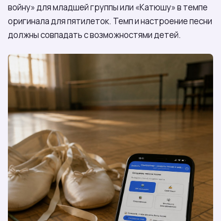
войну» для младшей группы или «Катюшу» в темпе
оригинала для пятилеток. Темп и настроение песни
должны совпадать с возможностями детей.