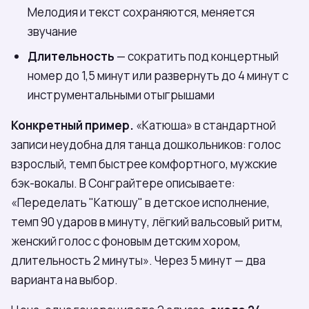
Мелодия и текст сохраняются, меняется
звучание
Длительность
— сократить под концертный
номер до 1,5 минут или развернуть до 4 минут с
инструментальными отыгрышами
Конкретный пример.
«Катюша» в стандартной
записи неудобна для танца дошкольников: голос
взрослый, темп быстрее комфортного, мужские
бэк-вокалы. В Сонграйтере описываете:
«Переделать "Катюшу" в детское исполнение,
темп 90 ударов в минуту, лёгкий вальсовый ритм,
женский голос с фоновым детским хором,
длительность 2 минуты». Через 5 минут — два
варианта на выбор.