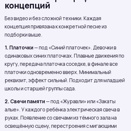
концепций
Без видео и без сложной техники. Каждая
концепция привязана к конкретной песне из
подборки выше.
1. Платочки
— под «Синий платочек». Девочки в
одинаковых синих платочках. Плавные движения по
кругу, передача платочка соседке, в финале все
платочки одновременно вверх. Минимальный
реквизит, эффект сильный. Подходит для младшей
школы и старшей группы сада.
2. Свечи памяти
— под «Журавли» или «Закаты
алые». У каждого ребёнка электрическая свеча в
руках. Появление со свечами из тёмного зала на
освещённую сцену, перестроения с мигающими