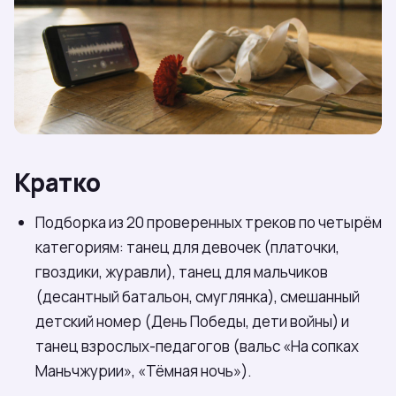
Кратко
Подборка из 20 проверенных треков по четырём
категориям: танец для девочек (платочки,
гвоздики, журавли), танец для мальчиков
(десантный батальон, смуглянка), смешанный
детский номер (День Победы, дети войны) и
танец взрослых-педагогов (вальс «На сопках
Маньчжурии», «Тёмная ночь»).