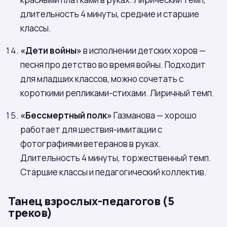
длительность 4 минуты, средние и старшие
классы.
«Дети войны»
в исполнении детских хоров —
песня про детство во время войны. Подходит
для младших классов, можно сочетать с
короткими реплика­ми-стихами. Лиричный темп.
«Бессмертный полк»
Газманова — хорошо
работает для шествия-имитации с
фотографиями ветеранов в руках.
Длительность 4 минуты, торжественный темп.
Старшие классы и педагогический коллектив.
Танец взрослых-педагогов (5
треков)