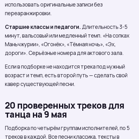
использовать оригинальные записи без
переаранжировки.
Старшие классы и педагоги.
Длительность 3-5
минут, вальсовый или медленный темп. «На сопках
Маньчжурии», «Огонёк», «Тёмная ночь», «Эх,
дороги». Серьёзные номера для актового зала.
Если в подборке не находится трека под нужный
возраст и темп, есть второй путь — сделать свой
кавер существующей песни.
20 проверенных треков для
танца на 9 мая
Подборка по четырём группам исполнителей, по 5
треков в каждой. Все песни классика, тексты в