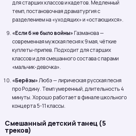
для старших классов и кадетов. Медленный
темп, постановочная драматургия с
разделением на «уходящих» и «остающихся».
«Если б не было войны»
Газманова —
современная мужская песня к 9 мая, чёткие
куплеты-припев. Подходит для старших
классов и для смешанного состава с парами
«мальчик-девочка».
«Берёзы»
Любэ — лирическая русская песня
про Родину. Темп умеренный, длительность 4
минуты. Хорошо работает в финале школьного
концерта 5-11 классы.
Смешанный детский танец (5
треков)