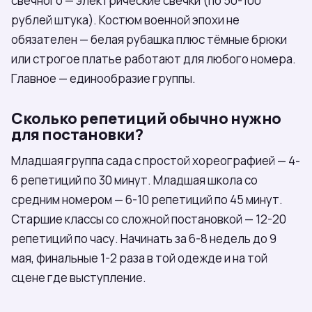
свечного — электрические свечки (по 50-100
рублей штука). Костюм военной эпохи не
обязателен — белая рубашка плюс тёмные брюки
или строгое платье работают для любого номера.
Главное — единообразие группы.
Сколько репетиций обычно нужно
для постановки?
Младшая группа сада с простой хореографией — 4-
6 репетиций по 30 минут. Младшая школа со
средним номером — 6-10 репетиций по 45 минут.
Старшие классы со сложной постановкой — 12-20
репетиций по часу. Начинать за 6-8 недель до 9
мая, финальные 1-2 раза в той одежде и на той
сцене где выступление.