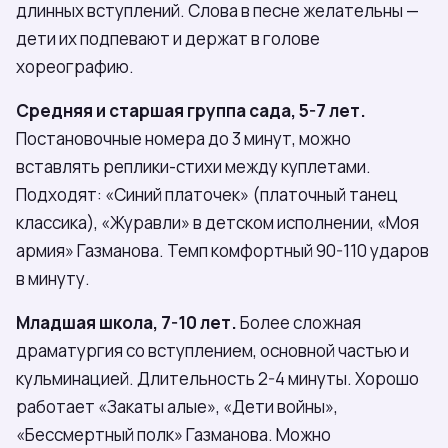
длинных вступлений. Слова в песне желательны —
дети их подпевают и держат в голове
хореографию.
Средняя и старшая группа сада, 5-7 лет.
Постановочные номера до 3 минут, можно
вставлять реплики-стихи между куплетами.
Подходят: «Синий платочек» (платочный танец
классика), «Журавли» в детском исполнении, «Моя
армия» Газманова. Темп комфортный 90-110 ударов
в минуту.
Младшая школа, 7-10 лет.
Более сложная
драматургия со вступлением, основной частью и
кульминацией. Длительность 2-4 минуты. Хорошо
работает «Закаты алые», «Дети войны»,
«Бессмертный полк» Газманова. Можно