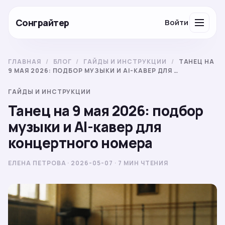
Сонграйтер
Войти
ГЛАВНАЯ
/
БЛОГ
/
ГАЙДЫ И ИНСТРУКЦИИ
/
ТАНЕЦ НА
9 МАЯ 2026: ПОДБОР МУЗЫКИ И AI-КАВЕР ДЛЯ …
ГАЙДЫ И ИНСТРУКЦИИ
Танец на 9 мая 2026: подбор
музыки и AI-кавер для
концертного номера
ЕЛЕНА ПЕТРОВА · 2026-05-07 · 7 МИН ЧТЕНИЯ