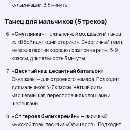
кульминации. 3,5 минуты.
Танец для мальчиков (5 треков)
«Смуглянка»
— оживлённый молдавский танец
из «В бой идут одни старики». Энергичный темп,
мужские партии хорошо ложатся на ритм. 5-9
классы, длительность 3 минуты.
«Десятый наш десантный батальон»
Окуджавы — для строевого номера. Подходит
для мальчиков 4-7 классы. Чёткий ритм,
маршевый шаг, перестроения колоннами и
шеренгами.
«От героев былых времён»
— лиричный
мужской трек, песня из «Офицеров». Подходит