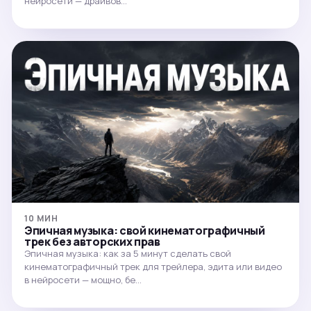
нейросети — драйвов…
10 МИН
Эпичная музыка: свой кинематографичный
трек без авторских прав
Эпичная музыка: как за 5 минут сделать свой
кинематографичный трек для трейлера, эдита или видео
в нейросети — мощно, бе…