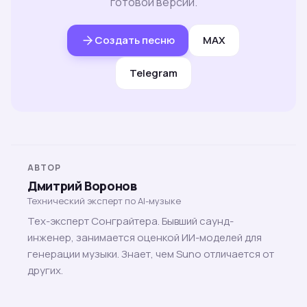
готовой версии.
Создать песню
MAX
Telegram
АВТОР
Дмитрий Воронов
Технический эксперт по AI-музыке
Тех-эксперт Сонграйтера. Бывший саунд-
инженер, занимается оценкой ИИ-моделей для
генерации музыки. Знает, чем Suno отличается от
других.