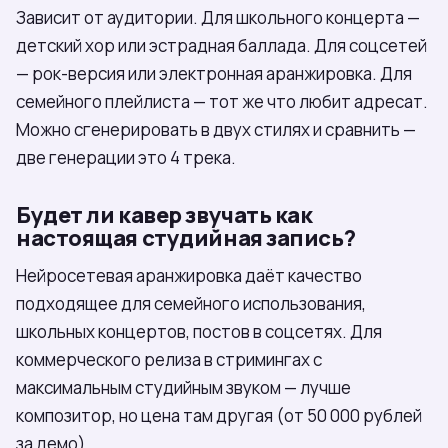
Зависит от аудитории. Для школьного концерта —
детский хор или эстрадная баллада. Для соцсетей
— рок-версия или электронная аранжировка. Для
семейного плейлиста — тот же что любит адресат.
Можно сгенерировать в двух стилях и сравнить —
две генерации это 4 трека.
Будет ли кавер звучать как
настоящая студийная запись?
Нейросетевая аранжировка даёт качество
подходящее для семейного использования,
школьных концертов, постов в соцсетях. Для
коммерческого релиза в стримингах с
максимальным студийным звуком — лучше
композитор, но цена там другая (от 50 000 рублей
за демо).