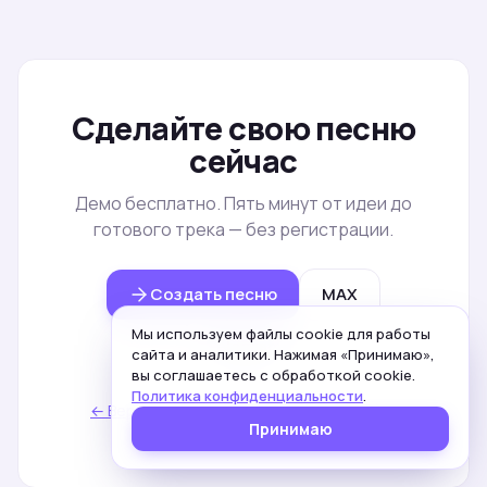
Сделайте свою песню
сейчас
Демо бесплатно. Пять минут от идеи до
готового трека — без регистрации.
Создать песню
MAX
Мы используем файлы cookie для работы
Telegram
сайта и аналитики. Нажимая «Принимаю»,
вы соглашаетесь с обработкой cookie.
Политика конфиденциальности
.
← Вернуться к списку статей
·
На главную
Принимаю