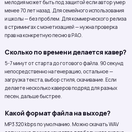
мелодия может быть под защитой если автор умер
менее 70 лет назад. Для семейного использования
и школы — без проблем. Для коммерческого релиза
в стримингах с монетизацией — нужна проверка
прав на конкретную песню в РАО.
Сколько по времени делается кавер?
5-7 минут от старта до готового файла. 90 секунд
непосредственно на генерацию, остальное —
загрузка текста, выбор стиля, скачивание. Если
делаете несколько каверов подряд для разных
песен, дальше быстрее.
Какой формат файла на выходе?
MP3 320 kbps по умолчанию. Можно скачать WAV