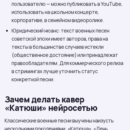
пользователю — можно публиковать в YouTube,
использовать на школьном концерте,
корпоративе, в семейном видеоролике.
Юридический нюанс: текст военных песен
советской эпохи имеет авторов, права на
тексты в большинстве случаев истекли
(общественное достояние) или принадлежат
правообладателям. Для коммерческого релиза
в стримингах лучше уточнить статус
конкретной песни.
Зачем делать кавер
«Катюши» нейросетью
Классические военные песни выучены наизусть
несколькими поколениями. «Катюша», «День