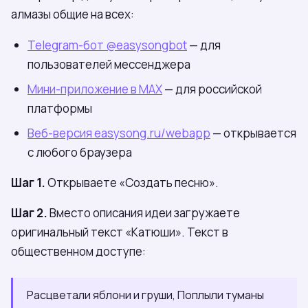
алмазы общие на всех:
Telegram-бот @easysongbot
— для
пользователей мессенджера
Мини-приложение в МАХ
— для российской
платформы
Веб-версия easysong.ru/webapp
— открывается
с любого браузера
Шаг 1.
Открываете «Создать песню».
Шаг 2.
Вместо описания идеи загружаете
оригинальный текст «Катюши». Текст в
общественном доступе:
Расцветали яблони и груши, Поплыли туманы