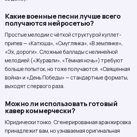
Какие военные песни лучше всего
получаются нейросетью?
Простые мелодии с чёткой структурой куплет-
припев — «Катюша», «Смуглянка», «В землянке»,
«Эх, дороги». Сложные баллады с нелинейной
мелодией («Журавли», «Тёмная ночь») требуют
больше попыток, но тоже получаются. «Священная
война» и «День Победы» — стандартные форматы,
выходят с первого раза.
Можно ли использовать готовый
кавер коммерчески?
Юридически тонко. Сгенерированная аранжировка
принадлежит вам, но узнаваемая оригинальная