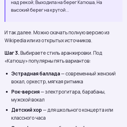
над рекой; Выходила на берег Катюша, На
высокий берег на крутой...
И так далее. Можно скачать полную версию из
Wikipedia или из открытых источников.
Шаг 3.
Выбираете стиль аранжировки. Под
«Катюшу» популярны пять вариантов:
Эстрадная баллада
— современный женский
вокал, оркестр, мягкая ритмика
Рок-версия
— электрогитара, барабаны,
мужской вокал
Детский хор
— для школьного концерта или
классного часа