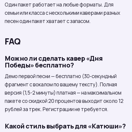
Один пакет работает на любые форматы. Для
семьи или класса с несколькими каверами разных
песен один пакет хватает с запасом.
FAQ
Можно ли сделать кавер «Дня
Победы» бесплатно?
Демо первой песни — бесплатно (30-секундный
фрагмент с вокалом по вашему тексту). Полная
версия (1,5-2 минуты) платная — на максимальном
пакете со скидкой 20 процентов выходит около 12
рублей за трек. Регистрации не требуется.
Какой стиль выбрать для «Катюши»?