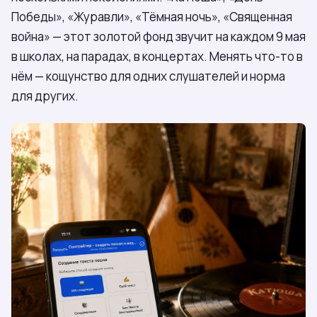
Победы», «Журавли», «Тёмная ночь», «Священная
война» — этот золотой фонд звучит на каждом 9 мая
в школах, на парадах, в концертах. Менять что-то в
нём — кощунство для одних слушателей и норма
для других.