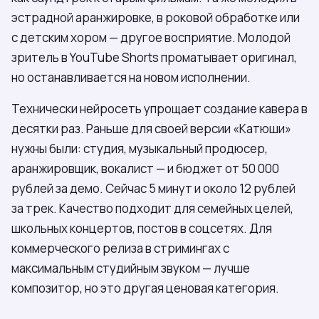
эстрадной аранжировке, в роковой обработке или
с детским хором — другое восприятие. Молодой
зритель в YouTube Shorts проматывает оригинал,
но останавливается на новом исполнении.
Технически нейросеть упрощает создание кавера в
десятки раз. Раньше для своей версии «Катюши»
нужны были: студия, музыкальный продюсер,
аранжировщик, вокалист — и бюджет от 50 000
рублей за демо. Сейчас 5 минут и около 12 рублей
за трек. Качество подходит для семейных целей,
школьных концертов, постов в соцсетях. Для
коммерческого релиза в стримингах с
максимальным студийным звуком — лучше
композитор, но это другая ценовая категория.