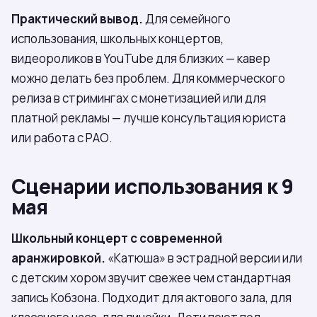
Практический вывод.
Для семейного
использования, школьных концертов,
видеороликов в YouTube для близких — кавер
можно делать без проблем. Для коммерческого
релиза в стримингах с монетизацией или для
платной рекламы — лучше консультация юриста
или работа с РАО.
Сценарии использования к 9
мая
Школьный концерт с современной
аранжировкой.
«Катюша» в эстрадной версии или
с детским хором звучит свежее чем стандартная
запись Кобзона. Подходит для актового зала, для