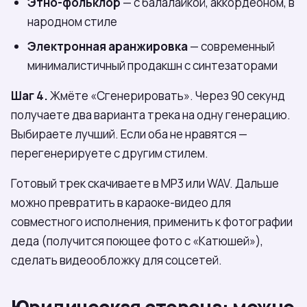
Этно-фольклор
— с балалайкой, аккордеоном, в
народном стиле
Электронная аранжировка
— современный
минималистичный продакшн с синтезаторами
Шаг 4.
Жмёте «Сгенерировать». Через 90 секунд
получаете два варианта трека на одну генерацию.
Выбираете лучший. Если оба не нравятся —
перегенерируете с другим стилем.
Готовый трек скачиваете в MP3 или WAV. Дальше
можно превратить в караоке-видео для
совместного исполнения, применить к фотографии
деда (получится поющее фото с «Катюшей»),
сделать видеообложку для соцсетей.
Юридическая сторона: можно