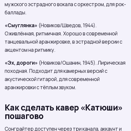
мужского эстрадного вокала с оркестром, для рок-
баллады.
«Смуглянка»
(Новиков/Шведов, 1944).
Оживлённая, ритмичная. Хорошо в современной
танцевальной аранжировке, в эстрадной версии с
акцентом на ритмику.
«Эх, дороги»
(Новиков/Ошанин, 1945). Лирическая
походная. Подходит для камерных версий с
акустической гитарой, для современной
аранжировки с тёплым звуком.
Как сделать кавер «Катюши»
пошагово
Сонграйтер доступен через три канала, аккаунт и