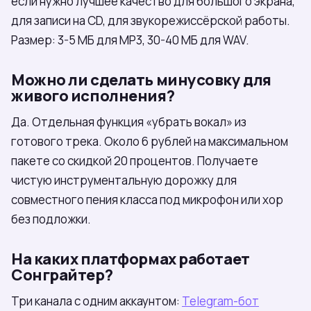
если нужно лучшее качество для большого экрана,
для записи на CD, для звукорежиссёрской работы.
Размер: 3-5 МБ для MP3, 30-40 МБ для WAV.
Можно ли сделать минусовку для
живого исполнения?
Да. Отдельная функция «убрать вокал» из
готового трека. Около 6 рублей на максимальном
пакете со скидкой 20 процентов. Получаете
чистую инструментальную дорожку для
совместного пения класса под микрофон или хор
без подложки.
На каких платформах работает
Сонграйтер?
Три канала с одним аккаунтом:
Telegram-бот