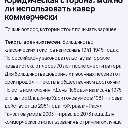
ли использовать кавер
коммерчески
Тонкий вопрос, который стоит понимать заранее.
Тексты военных песен.
Большинство
классических текстов написаны в 1941-1945 годах.
По российскому законодательству авторские
права истекают через 70 лет после смерти автора.
Для большинства довоенных и военных песен этот
срок прошёл — тексты в общественном достоянии.
Но есть исключения: «День Победы» написан в 1975,
его автор Владимир Харитонов умер в 1981 — права
действуют до 2051 года. «Журавли» Расул
Гамзатов умер в 2003 — права до 2073 года. Для
коммерческого использования в стримингах лучше