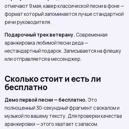
отмечают 9 мая, кавер классической песни в фоне —
формат который запоминается лучше стандартной
речи руководителя.
Подарочный трек ветерану.
Современная
аранжировка любимой песни деда —
нестандартный подарок. Записывается на флешку
или отправляется в мессенджер.
Сколько стоит и есть ли
бесплатно
Демо первой песни — бесплатно.
Это
полноценный 30-секундный фрагмент с вокалом и
музыкой по вашему тексту. Для проверки качества
аранжировки — этого хватает с запасом.