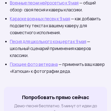
Военные песни нейросетью к 9 мая
— общий
обзор: своя песня и каверы классики.
Караоке военных песен к 9 мая
— как добавить
подсветку текста к вашему каверу для
совместного исполнения.
Песня для школьного концерта к 9 мая
—
школьный сценарий применения каверов
классики.
Поющее фото ветерана
— применить ваш кавер
«Катюши» к фотографии деда.
Попробовать прямо сейчас
Демо-песня бесплатно. 5 минут от идеи до