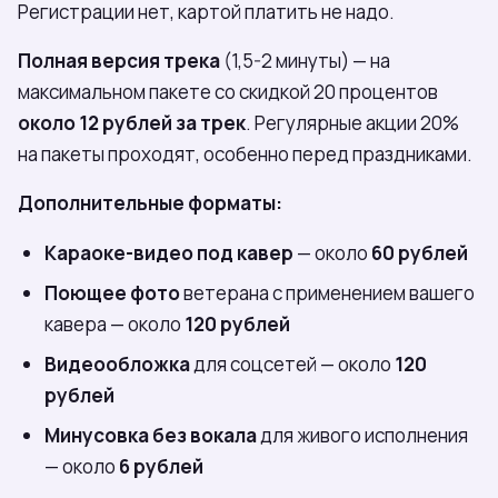
Регистрации нет, картой платить не надо.
Полная версия трека
(1,5-2 минуты) — на
максимальном пакете со скидкой 20 процентов
около 12 рублей за трек
. Регулярные акции 20%
на пакеты проходят, особенно перед праздниками.
Дополнительные форматы:
Караоке-видео под кавер
— около
60 рублей
Поющее фото
ветерана с применением вашего
кавера — около
120 рублей
Видеообложка
для соцсетей — около
120
рублей
Минусовка без вокала
для живого исполнения
— около
6 рублей