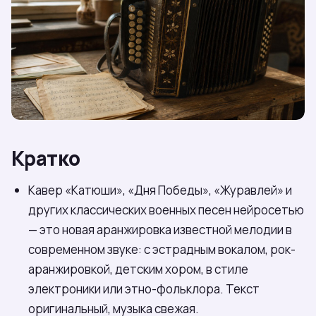
Кратко
Кавер «Катюши», «Дня Победы», «Журавлей» и
других классических военных песен нейросетью
— это новая аранжировка известной мелодии в
современном звуке: с эстрадным вокалом, рок-
аранжировкой, детским хором, в стиле
электроники или этно-фольклора. Текст
оригинальный, музыка свежая.