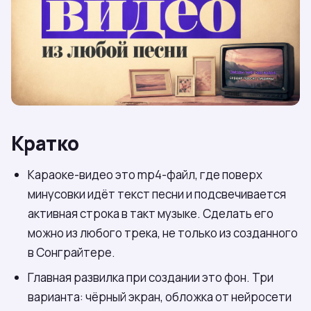
Кратко
Караоке-видео это mp4-файл, где поверх
минусовки идёт текст песни и подсвечивается
активная строка в такт музыке. Сделать его
можно из любого трека, не только из созданного
в Сонграйтере.
Главная развилка при создании это фон. Три
варианта: чёрный экран, обложка от нейросети