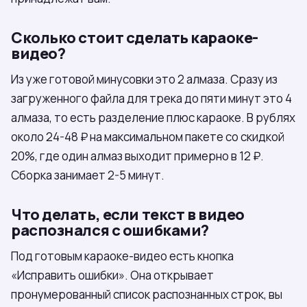
Сколько стоит сделать караоке-
видео?
Из уже готовой минусовки это 2 алмаза. Сразу из
загруженного файла для трека до пяти минут это 4
алмаза, то есть разделение плюс караоке. В рублях
около 24-48 ₽ на максимальном пакете со скидкой
20%, где один алмаз выходит примерно в 12 ₽.
Сборка занимает 2-5 минут.
Что делать, если текст в видео
распознался с ошибками?
Под готовым караоке-видео есть кнопка
«Исправить ошибки». Она открывает
пронумерованный список распознанных строк, вы