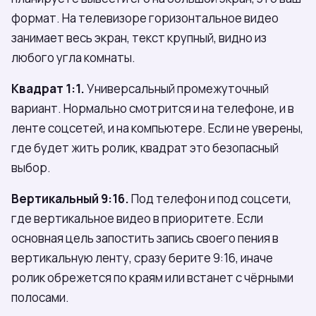
формат. На телевизоре горизонтальное видео
занимает весь экран, текст крупный, видно из
любого угла комнаты.
Квадрат 1:1.
Универсальный промежуточный
вариант. Нормально смотрится и на телефоне, и в
ленте соцсетей, и на компьютере. Если не уверены,
где будет жить ролик, квадрат это безопасный
выбор.
Вертикальный 9:16.
Под телефон и под соцсети,
где вертикальное видео в приоритете. Если
основная цель запостить запись своего пения в
вертикальную ленту, сразу берите 9:16, иначе
ролик обрежется по краям или встанет с чёрными
полосами.