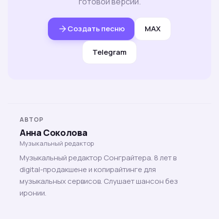
готовой версии.
Создать песню
MAX
Telegram
АВТОР
Анна Соколова
Музыкальный редактор
Музыкальный редактор Сонграйтера. 8 лет в
digital-продакшене и копирайтинге для
музыкальных сервисов. Слушает шансон без
иронии.