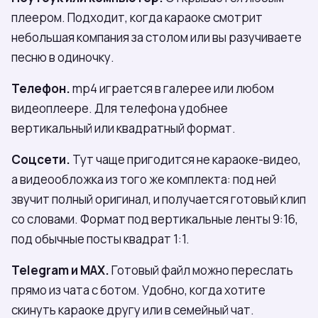
плеером. Подходит, когда караоке смотрит
небольшая компания за столом или вы разучиваете
песню в одиночку.
Телефон.
mp4 играется в галерее или любом
видеоплеере. Для телефона удобнее
вертикальный или квадратный формат.
Соцсети.
Тут чаще пригодится не караоке-видео,
а видеообложка из того же комплекта: под ней
звучит полный оригинал, и получается готовый клип
со словами. Формат под вертикальные ленты 9:16,
под обычные посты квадрат 1:1.
Telegram и МАХ.
Готовый файл можно переслать
прямо из чата с ботом. Удобно, когда хотите
скинуть караоке другу или в семейный чат.