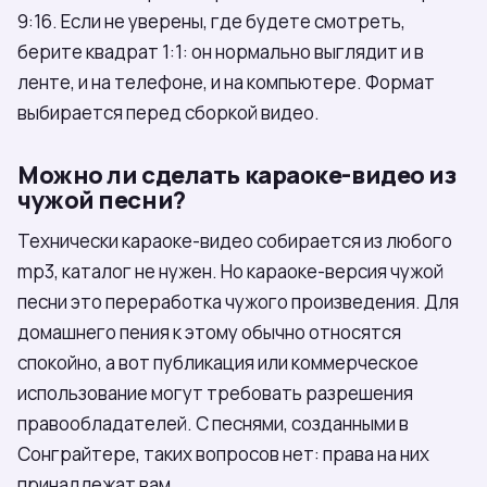
9:16. Если не уверены, где будете смотреть,
берите квадрат 1:1: он нормально выглядит и в
ленте, и на телефоне, и на компьютере. Формат
выбирается перед сборкой видео.
Можно ли сделать караоке-видео из
чужой песни?
Технически караоке-видео собирается из любого
mp3, каталог не нужен. Но караоке-версия чужой
песни это переработка чужого произведения. Для
домашнего пения к этому обычно относятся
спокойно, а вот публикация или коммерческое
использование могут требовать разрешения
правообладателей. С песнями, созданными в
Сонграйтере, таких вопросов нет: права на них
принадлежат вам.