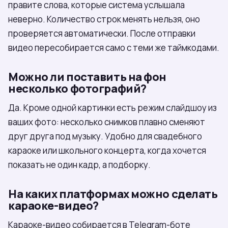
правите слова, которые система услышала
неверно. Количество строк менять нельзя, оно
проверяется автоматически. После отправки
видео пересобирается само с теми же таймкодами.
Можно ли поставить на фон
несколько фотографий?
Да. Кроме одной картинки есть режим слайдшоу из
ваших фото: несколько снимков плавно сменяют
друг друга под музыку. Удобно для свадебного
караоке или школьного концерта, когда хочется
показать не один кадр, а подборку.
На каких платформах можно сделать
караоке-видео?
Караоке-видео собирается в Telegram-боте