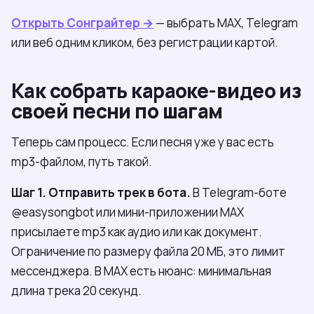
Открыть Сонграйтер →
— выбрать МАХ, Telegram
или веб одним кликом, без регистрации картой.
Как собрать караоке-видео из
своей песни по шагам
Теперь сам процесс. Если песня уже у вас есть
mp3-файлом, путь такой.
Шаг 1. Отправить трек в бота.
В Telegram-боте
@easysongbot или мини-приложении МАХ
присылаете mp3 как аудио или как документ.
Ограничение по размеру файла 20 МБ, это лимит
мессенджера. В МАХ есть нюанс: минимальная
длина трека 20 секунд.