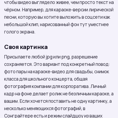
чтобы видео выглядело живее, чем просто текст на
чёрном. Например, для караоке-версии лирической
песни, которую вы хотите выложить в соцсети как
небольшой клип, нарисованный фон тут уместнее
голого экрана.
Своя картинка
Присылаете любой jpg или png, разрешение
сохраняется. Это вариант под конкретный повод:
фото пары на караоке-видео для свадьбы, снимок
класса для школьного концерта, общая
фотография компании для корпоратива. Личный
кадр на фоне делает ролик не безличным караоке, а
вашим. Если хочется поставить не одну картинку, а
несколько меняющихся фотографий, в
Сонграйтере есть и режим слайдшоу из ваших