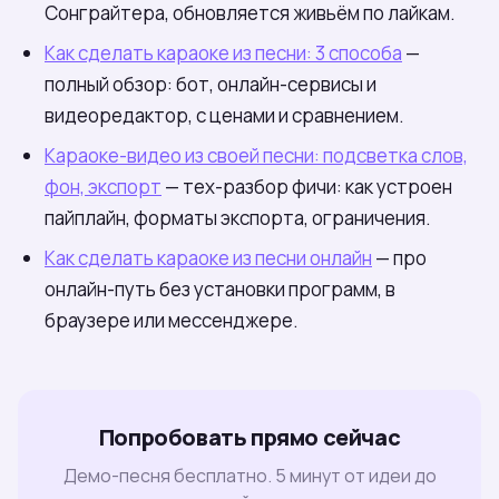
Сонграйтера, обновляется живьём по лайкам.
Как сделать караоке из песни: 3 способа
—
полный обзор: бот, онлайн-сервисы и
видеоредактор, с ценами и сравнением.
Караоке-видео из своей песни: подсветка слов,
фон, экспорт
— тех-разбор фичи: как устроен
пайплайн, форматы экспорта, ограничения.
Как сделать караоке из песни онлайн
— про
онлайн-путь без установки программ, в
браузере или мессенджере.
Попробовать прямо сейчас
Демо-песня бесплатно. 5 минут от идеи до