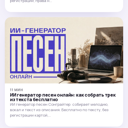
регистрации, права н…
11 МИН
ИИ генератор песен онлайн: как собрать трек
из текста бесплатно
ИИ генератор песен Сонграйтер: собирает мелодию,
вокал и текст из описания. Бесплатно по тексту, без
регистрации картой,…