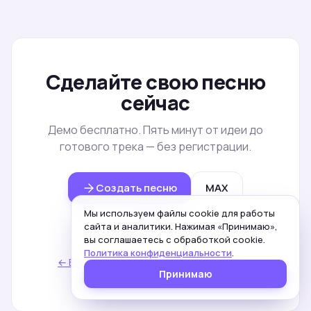
Сделайте свою песню
сейчас
Демо бесплатно. Пять минут от идеи до
готового трека — без регистрации.
Создать песню
MAX
Мы используем файлы cookie для работы
Telegram
сайта и аналитики. Нажимая «Принимаю»,
вы соглашаетесь с обработкой cookie.
Политика конфиденциальности
.
← Вернуться к списку статей
·
На главную
Принимаю