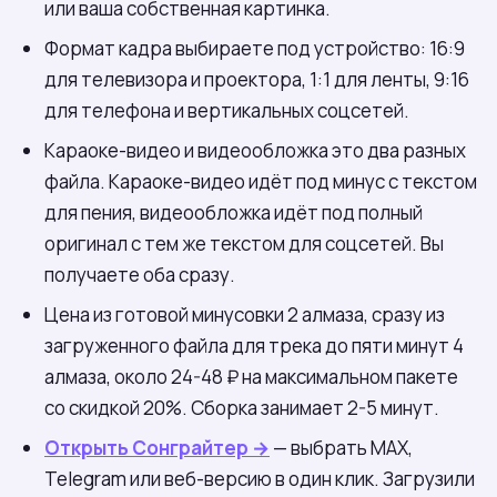
или ваша собственная картинка.
Формат кадра выбираете под устройство: 16:9
для телевизора и проектора, 1:1 для ленты, 9:16
для телефона и вертикальных соцсетей.
Караоке-видео и видеообложка это два разных
файла. Караоке-видео идёт под минус с текстом
для пения, видеообложка идёт под полный
оригинал с тем же текстом для соцсетей. Вы
получаете оба сразу.
Цена из готовой минусовки 2 алмаза, сразу из
загруженного файла для трека до пяти минут 4
алмаза, около 24-48 ₽ на максимальном пакете
со скидкой 20%. Сборка занимает 2-5 минут.
Открыть Сонграйтер →
— выбрать МАХ,
Telegram или веб-версию в один клик. Загрузили