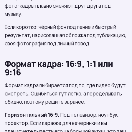
фото: кадры плавно сменяют друг друга под
музыку.
Если коротко: чёрный фон под пение и быстрый
результат, нарисованная обложка под публикацию,
своя фотография под личный повод.
Формат кадра: 16:9, 1:1 или
9:16
Формат кадра выбирается под то, где видео будут
смотреть. Ошибиться тут легко, а переделывать
обидно, поэтому решите заранее.
Горизонтальный 16:9.
Под телевизор, ноутбук,
проектор. Если караоке для вечеринки и вы
планируете вывести его на большой экран, это ваш