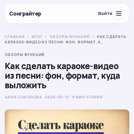
Сонграйтер
Войти
ГЛАВНАЯ
/
БЛОГ
/
ОБЗОРЫ ФУНКЦИЙ
/
КАК СДЕЛАТЬ
КАРАОКЕ-ВИДЕО ИЗ ПЕСНИ: ФОН, ФОРМАТ, К…
ОБЗОРЫ ФУНКЦИЙ
Как сделать караоке-видео
из песни: фон, формат, куда
выложить
АННА СОКОЛОВА · 2026-05-15 · 9 МИН ЧТЕНИЯ