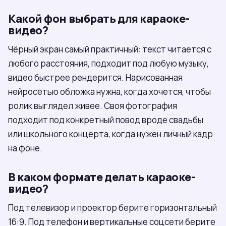
Какой фон выбрать для караоке-
видео?
Чёрный экран самый практичный: текст читается с
любого расстояния, подходит под любую музыку,
видео быстрее рендерится. Нарисованная
нейросетью обложка нужна, когда хочется, чтобы
ролик выглядел живее. Своя фотография
подходит под конкретный повод вроде свадьбы
или школьного концерта, когда нужен личный кадр
на фоне.
В каком формате делать караоке-
видео?
Под телевизор и проектор берите горизонтальный
16:9. Под телефон и вертикальные соцсети берите