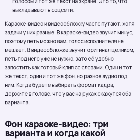
голосом и тот же текст на экране. Это то, что
выкладывают в соцсети.
Караоке-видео и видеообложку часто путают, хотя
задачи у них разные. В караоке-видео звучит минус,
поэтому петь можно вам: голос исполнителя не
мешает. В видеообложке звучит оригинал целиком,
петь под него уже не нужно, зато её удобно
запостить как готовый клип со словами. Один и тот
же текст, один и тот же фон, но разное аудио под
ним. Когда будете выбирать формат кадра,
держите в голове, что у вас на руках окажутся оба
варианта.
Фон караоке-видео: три
варианта и когда какой