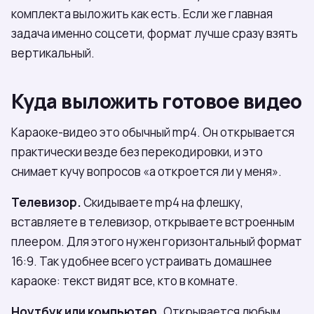
комплекта выложить как есть. Если же главная
задача именно соцсети, формат лучше сразу взять
вертикальный.
Куда выложить готовое видео
Караоке-видео это обычный mp4. Он открывается
практически везде без перекодировки, и это
снимает кучу вопросов «а откроется ли у меня».
Телевизор.
Скидываете mp4 на флешку,
вставляете в телевизор, открываете встроенным
плеером. Для этого нужен горизонтальный формат
16:9. Так удобнее всего устраивать домашнее
караоке: текст видят все, кто в комнате.
Ноутбук или компьютер.
Открывается любым