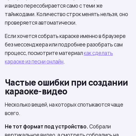
и видео пересобирается само с теми же
таймкодами. Количество строк менять нельзя, оно
проверяется автоматически.
Если хочется собрать караоке именно в браузере
без мессенджера или подробнее разобрать сам
процесс, посмотрите материал
как сделать
караоке из песни онлайн
.
Частые ошибки при создании
караоке-видео
Несколько вещей, на которых спотыкаются чаще
всего.
Не тот формат под устройство.
Собрали
вертикальное видео, а смотреть собрались на