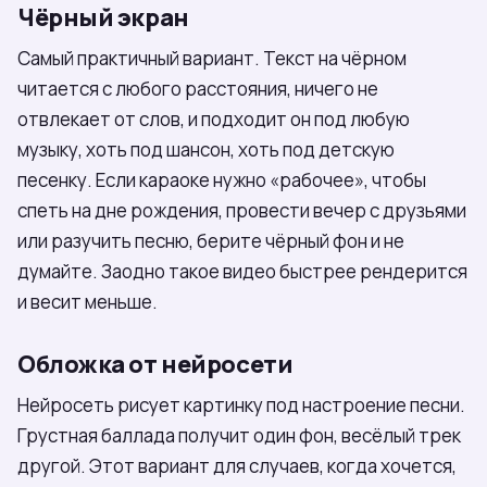
Чёрный экран
Самый практичный вариант. Текст на чёрном
читается с любого расстояния, ничего не
отвлекает от слов, и подходит он под любую
музыку, хоть под шансон, хоть под детскую
песенку. Если караоке нужно «рабочее», чтобы
спеть на дне рождения, провести вечер с друзьями
или разучить песню, берите чёрный фон и не
думайте. Заодно такое видео быстрее рендерится
и весит меньше.
Обложка от нейросети
Нейросеть рисует картинку под настроение песни.
Грустная баллада получит один фон, весёлый трек
другой. Этот вариант для случаев, когда хочется,