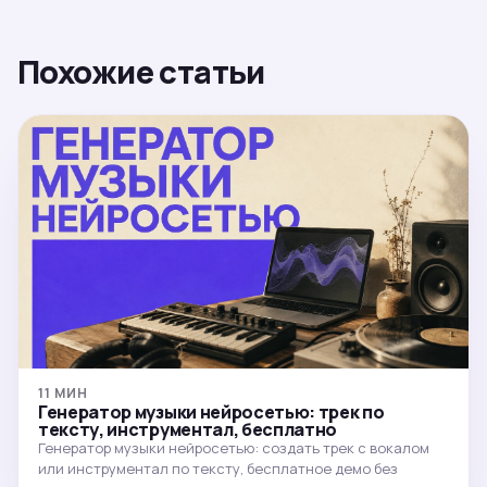
Похожие статьи
11 МИН
Генератор музыки нейросетью: трек по
тексту, инструментал, бесплатно
Генератор музыки нейросетью: создать трек с вокалом
или инструментал по тексту, бесплатное демо без