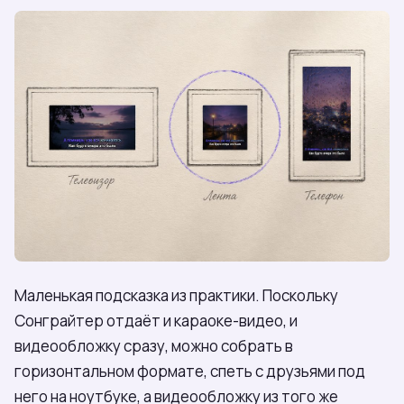
Маленькая подсказка из практики. Поскольку
Сонграйтер отдаёт и караоке-видео, и
видеообложку сразу, можно собрать в
горизонтальном формате, спеть с друзьями под
него на ноутбуке, а видеообложку из того же