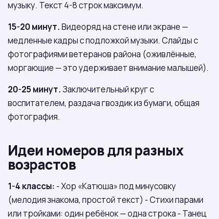
музыку. Текст 4-8 строк максимум.
15-20 минут.
Видеоряд на стене или экране —
медленные кадры с подложкой музыки. Слайды с
фотографиями ветеранов района (оживлённые,
моргающие — это удерживает внимание малышей).
20-25 минут.
Заключительный круг с
воспитателем, раздача гвоздик из бумаги, общая
фотография.
Идеи номеров для разных
возрастов
1-4 классы:
- Хор «Катюша» под минусовку
(мелодия знакома, простой текст) - Стихи парами
или тройками: один ребёнок — одна строка - Танец