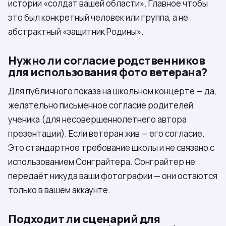
истории «солдат вашей области». Главное чтобы
это был конкретный человек или группа, а не
абстрактный «защитник Родины».
Нужно ли согласие родственников
для использования фото ветерана?
Для публичного показа на школьном концерте — да,
желательно письменное согласие родителей
ученика (для несовершеннолетнего автора
презентации). Если ветеран жив — его согласие.
Это стандартное требование школы и не связано с
использованием Сонграйтера. Сонграйтер не
передаёт никуда ваши фотографии — они остаются
только в вашем аккаунте.
Подходит ли сценарий для