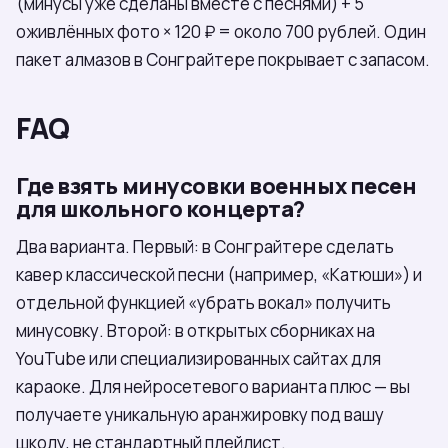
(минусы уже сделаны вместе с песнями) + 5
оживлённых фото × 120 ₽ = около 700 рублей. Один
пакет алмазов в Сонграйтере покрывает с запасом.
FAQ
Где взять минусовки военных песен
для школьного концерта?
Два варианта. Первый: в Сонграйтере сделать
кавер классической песни (например, «Катюши») и
отдельной функцией «убрать вокал» получить
минусовку. Второй: в открытых сборниках на
YouTube или специализированных сайтах для
караоке. Для нейросетевого варианта плюс — вы
получаете уникальную аранжировку под вашу
школу, не стандартный плейлист.