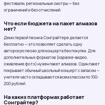
фестивали, региональные смотры — без
ограничений и без отчислений.
Что если бюджета на пакет алмазов
нет?
Демо первой песни в Сонграйтере делается
бесплатно — это позволяет сделать одну
авторскую песню для концерта без покупки. Для
дополнительных форматов (караоке-видео,
оживление фото) нужен пакет алмазов. Один пакет
покрывает обычный школьный концерт с запасом —
учителя часто складываются всем классом по 100-
200 рублей.
На каких платформах работает
Сонграйтер?