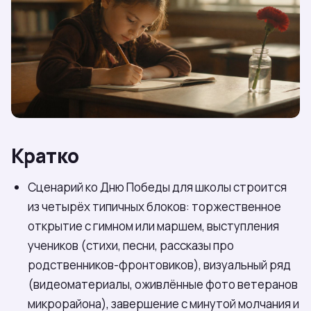
Кратко
Сценарий ко Дню Победы для школы строится
из четырёх типичных блоков: торжественное
открытие с гимном или маршем, выступления
учеников (стихи, песни, рассказы про
родственников-фронтовиков), визуальный ряд
(видеоматериалы, оживлённые фото ветеранов
микрорайона), завершение с минутой молчания и