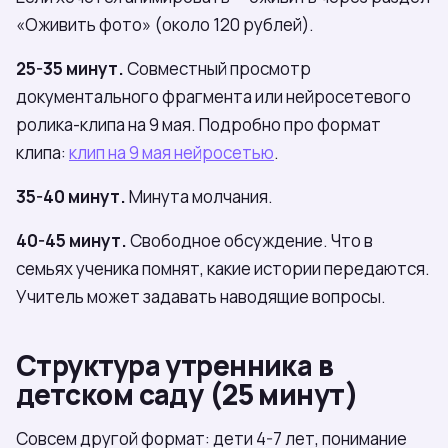
«Оживить фото» (около 120 рублей).
25-35 минут.
Совместный просмотр
документального фрагмента или нейросетевого
ролика-клипа на 9 мая. Подробно про формат
клипа:
клип на 9 мая нейросетью
.
35-40 минут.
Минута молчания.
40-45 минут.
Свободное обсуждение. Что в
семьях ученика помнят, какие истории передаются.
Учитель может задавать наводящие вопросы.
Структура утренника в
детском саду (25 минут)
Совсем другой формат: дети 4-7 лет, понимание