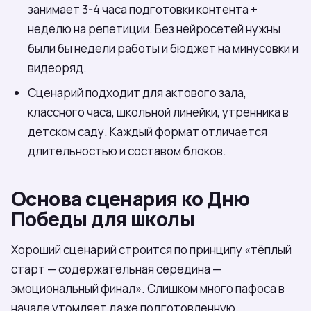
занимает 3-4 часа подготовки контента +
неделю на репетиции. Без нейросетей нужны
были бы недели работы и бюджет на минусовки и
видеоряд.
Сценарий подходит для актового зала,
классного часа, школьной линейки, утренника в
детском саду. Каждый формат отличается
длительностью и составом блоков.
Основа сценария ко Дню
Победы для школы
Хороший сценарий строится по принципу «тёплый
старт — содержательная середина —
эмоциональный финал». Слишком много пафоса в
начале утомляет даже подготовленную