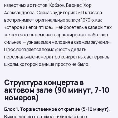
известных артистов: Кобзон, Бернес, Хор
Александрова. Сейчас аудитория 5-11 классов
воспринимает оригинальные записи 1970-х как
«старое и непонятное». Нейросетевые каверы тех
же песен в современных аранжировках работают
сильнее — узнаваемая мелодия в свежем звучании.
Плюс появляется возможность делать
персональные номера про конкретных ветеранов
школы, которой раньше просто не было.
Структура концерта в
актовом зале (90 минут, 7-10
номеров)
Блок 1. Торжественное открытие (5-10 минут).
Выход директора школы или классного