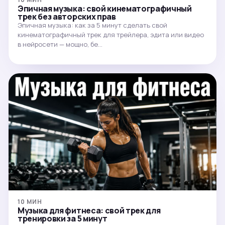
Эпичная музыка: свой кинематографичный
трек без авторских прав
Эпичная музыка: как за 5 минут сделать свой
кинематографичный трек для трейлера, эдита или видео
в нейросети — мощно, бе…
10 МИН
Музыка для фитнеса: свой трек для
тренировки за 5 минут