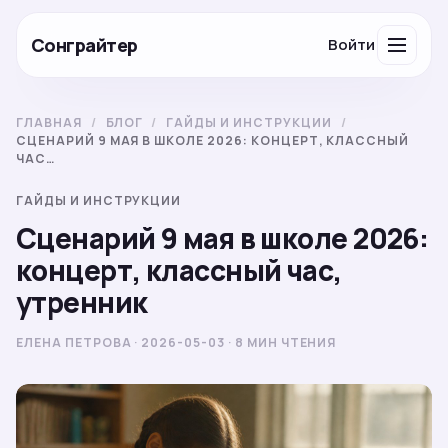
Сонграйтер
Войти
ГЛАВНАЯ
/
БЛОГ
/
ГАЙДЫ И ИНСТРУКЦИИ
/
СЦЕНАРИЙ 9 МАЯ В ШКОЛЕ 2026: КОНЦЕРТ, КЛАССНЫЙ
ЧАС…
ГАЙДЫ И ИНСТРУКЦИИ
Сценарий 9 мая в школе 2026:
концерт, классный час,
утренник
ЕЛЕНА ПЕТРОВА · 2026-05-03 · 8 МИН ЧТЕНИЯ