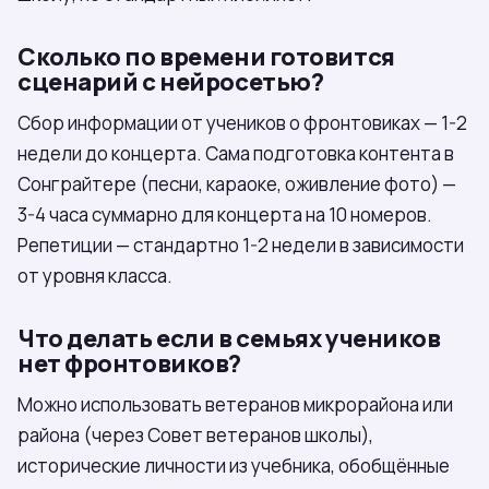
Сколько по времени готовится
сценарий с нейросетью?
Сбор информации от учеников о фронтовиках — 1-2
недели до концерта. Сама подготовка контента в
Сонграйтере (песни, караоке, оживление фото) —
3-4 часа суммарно для концерта на 10 номеров.
Репетиции — стандартно 1-2 недели в зависимости
от уровня класса.
Что делать если в семьях учеников
нет фронтовиков?
Можно использовать ветеранов микрорайона или
района (через Совет ветеранов школы),
исторические личности из учебника, обобщённые