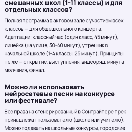
смешанных школ (1-11 классы) и для
отдельных классов?
Полная программа в актовом зале с участием всех
классов — для общешкольного концерта.
Адаптации: классный час (один класс, 45 минут),
линейка (на улице, 30-40 минут), утренник в
начальной школе (1-4 классы, 25 минут). Принципы
те же — открытие, выступления, видеоряд, минута
молчания, финал.
Можно ли использовать
нейросетевые песни на конкурсе
или фестивале?
Все права на сгенерированный в Сонграйтере трек
принадлежат пользователю (школе или учителю).
Можно подавать на школьные конкурсы, городские