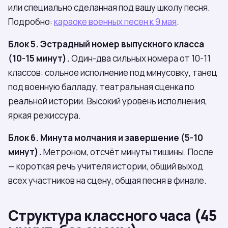
или специально сделанная под вашу школу песня.
Подробно:
караоке военных песен к 9 мая
.
Блок 5. Эстрадный номер выпускного класса
(10-15 минут).
Один-два сильных номера от 10-11
классов: сольное исполнение под минусовку, танец
под военную балладу, театральная сценка по
реальной истории. Высокий уровень исполнения,
яркая режиссура.
Блок 6. Минута молчания и завершение (5-10
минут).
Метроном, отсчёт минуты тишины. После
— короткая речь учителя истории, общий выход
всех участников на сцену, общая песня в финале.
Структура классного часа (45