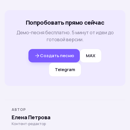
Попробовать прямо сейчас
Демо-песня бесплатно. 5 минут от идеи до
готовой версии.
Создать песню
MAX
Telegram
АВТОР
Елена Петрова
Контент-редактор