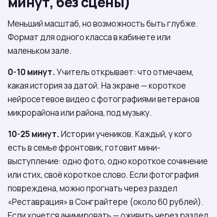
минут, без сцены)
Меньший масштаб, но возможность быть глубже.
Формат для одного класса в кабинете или
маленьком зале.
0-10 минут.
Учитель открывает: что отмечаем,
какая история за датой. На экране — короткое
нейросетевое видео с фотографиями ветеранов
микрорайона или района, под музыку.
10-25 минут.
Истории учеников. Каждый, у кого
есть в семье фронтовик, готовит мини-
выступление: одно фото, одно короткое сочинение
или стих, своё короткое слово. Если фотография
повреждена, можно прогнать через раздел
«Реставрация» в Сонграйтере (около 60 рублей).
Если хочется анимировать — оживить через раздел