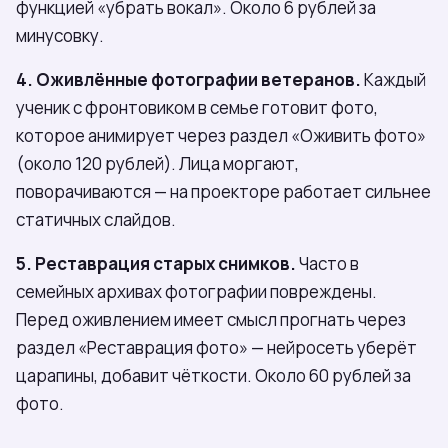
функцией «убрать вокал». Около 6 рублей за
минусовку.
4. Оживлённые фотографии ветеранов.
Каждый
ученик с фронтовиком в семье готовит фото,
которое анимирует через раздел «Оживить фото»
(около 120 рублей). Лица моргают,
поворачиваются — на проекторе работает сильнее
статичных слайдов.
5. Реставрация старых снимков.
Часто в
семейных архивах фотографии повреждены.
Перед оживлением имеет смысл прогнать через
раздел «Реставрация фото» — нейросеть уберёт
царапины, добавит чёткости. Около 60 рублей за
фото.