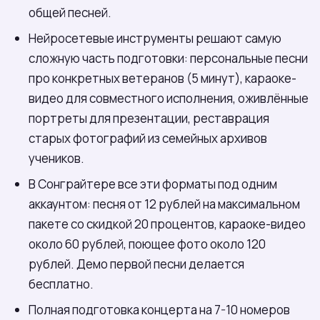
общей песней.
Нейросетевые инструменты решают самую
сложную часть подготовки: персональные песни
про конкретных ветеранов (5 минут), караоке-
видео для совместного исполнения, оживлённые
портреты для презентации, реставрация
старых фотографий из семейных архивов
учеников.
В Сонграйтере все эти форматы под одним
аккаунтом: песня от 12 рублей на максимальном
пакете со скидкой 20 процентов, караоке-видео
около 60 рублей, поющее фото около 120
рублей. Демо первой песни делается
бесплатно.
Полная подготовка концерта на 7-10 номеров