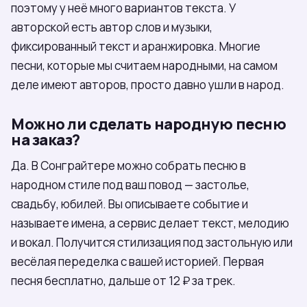
поэтому у неё много вариантов текста. У
авторской есть автор слов и музыки,
фиксированный текст и аранжировка. Многие
песни, которые мы считаем народными, на самом
деле имеют авторов, просто давно ушли в народ.
Можно ли сделать народную песню
на заказ?
Да. В Сонграйтере можно собрать песню в
народном стиле под ваш повод — застолье,
свадьбу, юбилей. Вы описываете событие и
называете имена, а сервис делает текст, мелодию
и вокал. Получится стилизация под застольную или
весёлая переделка с вашей историей. Первая
песня бесплатно, дальше от 12 ₽ за трек.