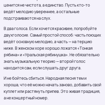
ценится не чистота, а единство. Пусть кто-то
ведёт мелодию увереннее, а остальные
подстраиваются на слух.
В два голоса. Если хочется красивее, попробуйте
двухголосие. Самый простой способ: часть поющих
ведёт основную мелодию, а часть — на терцию
ниже. В женском хоре хорошо ложатся «Тонкая
рябина» и «Уральская рябинушка». Не обязательно
знать музыкальную теорию — второй голос
находится сам, если слушать друг друга.
И не бойтесь сбиться. Народная песня тем и
хороша, что её можно начать заново, добавить свой
куплет или растянуть припев. Это живая традиция,
а не концертный номер.