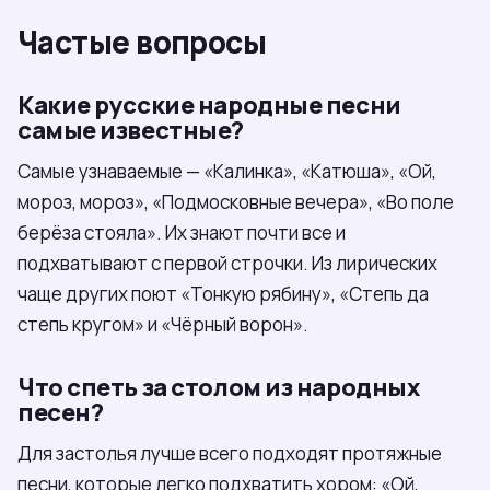
Частые вопросы
Какие русские народные песни
самые известные?
Самые узнаваемые — «Калинка», «Катюша», «Ой,
мороз, мороз», «Подмосковные вечера», «Во поле
берёза стояла». Их знают почти все и
подхватывают с первой строчки. Из лирических
чаще других поют «Тонкую рябину», «Степь да
степь кругом» и «Чёрный ворон».
Что спеть за столом из народных
песен?
Для застолья лучше всего подходят протяжные
песни, которые легко подхватить хором: «Ой,