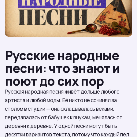
Русские народные
песни: что знают и
поют до сих пор
Русская народная песня живёт дольше любого
артиста и любой моды. Её никто не сочинял за
столом в студии — она складывалась веками,
передавалась от бабушек к внукам, менялась от
деревни к деревне. У одной песни могут быть
десятки вариантов текста, потому что каждый пел