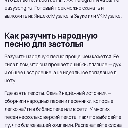
easysong.ru. Готовый трек можно скачать и
выложить на Яндекс Музыке, в Звуке или VK Музыке.
Как разучить народную
песню для застолья
Разучить народную песню проще, чем кажется. Её
сила в том, что она прощает ошибки: главное — дух
и общее настроение, а не идеальное попадание в
ноту.
Где взять тексты. Самый надёжный источник —
сборники народных песен и песенники, которые
легко найти в библиотеке или в сети. У многих
песен несколько версий текста, так что выбирайте
ту, что ближе вашей компании. Распечатайте слова