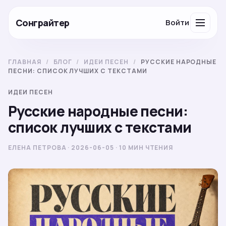
Сонграйтер
Войти
ГЛАВНАЯ
/
БЛОГ
/
ИДЕИ ПЕСЕН
/
РУССКИЕ НАРОДНЫЕ
ПЕСНИ: СПИСОК ЛУЧШИХ С ТЕКСТАМИ
ИДЕИ ПЕСЕН
Русские народные песни:
список лучших с текстами
ЕЛЕНА ПЕТРОВА · 2026-06-05 · 10 МИН ЧТЕНИЯ