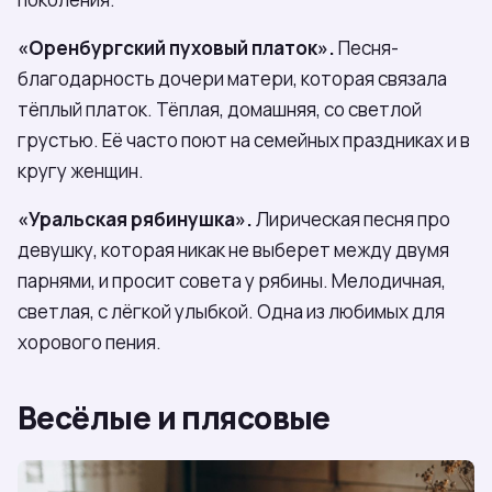
«Оренбургский пуховый платок».
Песня-
благодарность дочери матери, которая связала
тёплый платок. Тёплая, домашняя, со светлой
грустью. Её часто поют на семейных праздниках и в
кругу женщин.
«Уральская рябинушка».
Лирическая песня про
девушку, которая никак не выберет между двумя
парнями, и просит совета у рябины. Мелодичная,
светлая, с лёгкой улыбкой. Одна из любимых для
хорового пения.
Весёлые и плясовые