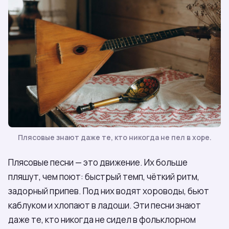
Плясовые знают даже те, кто никогда не пел в хоре.
Плясовые песни — это движение. Их больше
пляшут, чем поют: быстрый темп, чёткий ритм,
задорный припев. Под них водят хороводы, бьют
каблуком и хлопают в ладоши. Эти песни знают
даже те, кто никогда не сидел в фольклорном