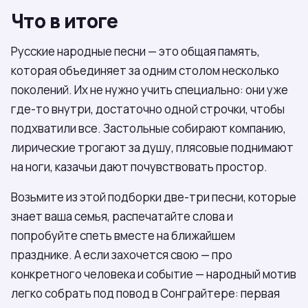
Что в итоге
Русские народные песни — это общая память,
которая объединяет за одним столом несколько
поколений. Их не нужно учить специально: они уже
где-то внутри, достаточно одной строчки, чтобы
подхватили все. Застольные собирают компанию,
лирические трогают за душу, плясовые поднимают
на ноги, казачьи дают почувствовать простор.
Возьмите из этой подборки две-три песни, которые
знает ваша семья, распечатайте слова и
попробуйте спеть вместе на ближайшем
празднике. А если захочется свою — про
конкретного человека и событие — народный мотив
легко собрать под повод в Сонграйтере: первая