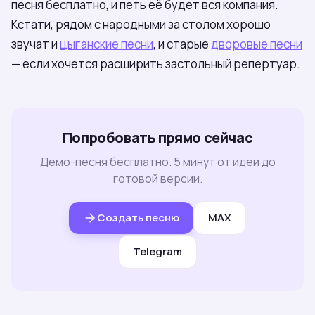
песня бесплатно, и петь её будет вся компания.
Кстати, рядом с народными за столом хорошо
звучат и
цыганские песни
, и старые
дворовые песни
— если хочется расширить застольный репертуар.
Попробовать прямо сейчас
Демо-песня бесплатно. 5 минут от идеи до
готовой версии.
Создать песню
MAX
Telegram