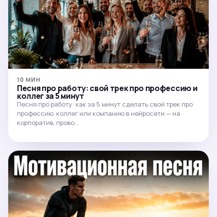
10 МИН
Песня про работу: свой трек про профессию и
коллег за 5 минут
Песня про работу: как за 5 минут сделать свой трек про
профессию, коллег или компанию в нейросети — на
корпоратив, прово…