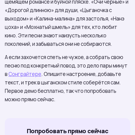
щемящем романсе и буйной пляске. «Очи чёрные» и
«Дорогой длинною» для души, «Цыганочка с
выходом» и «Калина-малина» для застолья, «Нанэ
цоха» и «Мохнатый шмель» для тех, кто любит
кино. Эти песни знают наизусть несколько
поколений, и забываться они не собираются.
А если захочется спеть не чужое, а собрать свою
песню под конкретный повод, это дело пары минут
в
Сонграйтере
. Опишите настроение, добавьте
текст, и трек в цыганском стиле соберётся сам.
Первое демо бесплатно, так что попробовать
можно прямо сейчас.
Попробовать прямо сейчас