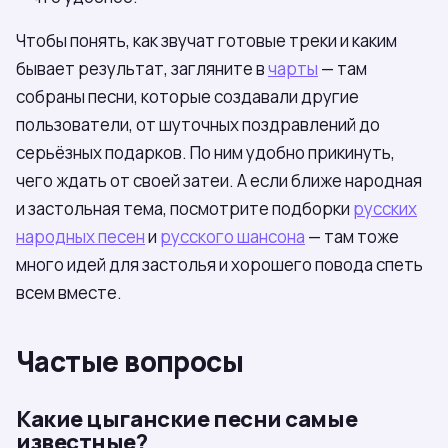
Чтобы понять, как звучат готовые треки и каким
бывает результат, загляните в
чарты
— там
собраны песни, которые создавали другие
пользователи, от шуточных поздравлений до
серьёзных подарков. По ним удобно прикинуть,
чего ждать от своей затеи. А если ближе народная
и застольная тема, посмотрите подборки
русских
народных песен
и
русского шансона
— там тоже
много идей для застолья и хорошего повода спеть
всем вместе.
Частые вопросы
Какие цыганские песни самые
известные?