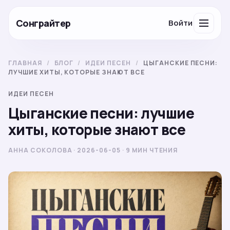
Сонграйтер
Войти
ГЛАВНАЯ
/
БЛОГ
/
ИДЕИ ПЕСЕН
/
ЦЫГАНСКИЕ ПЕСНИ:
ЛУЧШИЕ ХИТЫ, КОТОРЫЕ ЗНАЮТ ВСЕ
ИДЕИ ПЕСЕН
Цыганские песни: лучшие
хиты, которые знают все
АННА СОКОЛОВА · 2026-06-05 · 9 МИН ЧТЕНИЯ