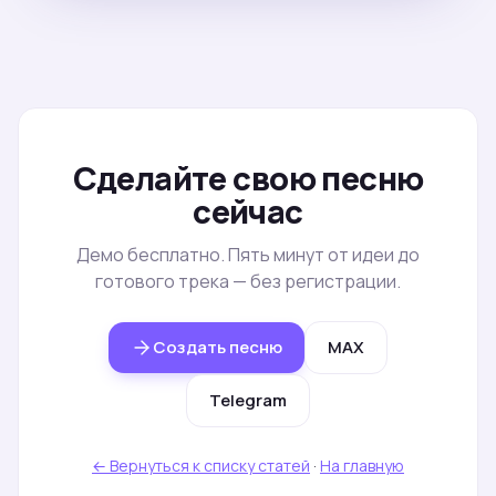
Сделайте свою песню
сейчас
Демо бесплатно. Пять минут от идеи до
готового трека — без регистрации.
Создать песню
MAX
Telegram
← Вернуться к списку статей
·
На главную