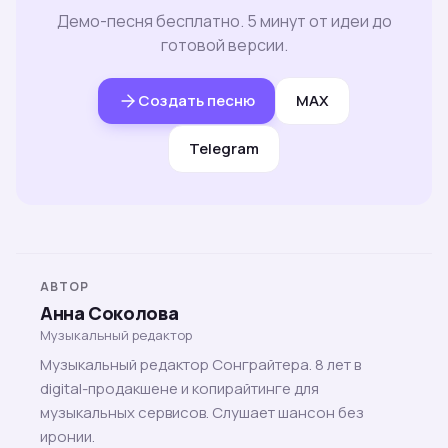
Демо-песня бесплатно. 5 минут от идеи до
готовой версии.
Создать песню
MAX
Telegram
АВТОР
Анна Соколова
Музыкальный редактор
Музыкальный редактор Сонграйтера. 8 лет в
digital-продакшене и копирайтинге для
музыкальных сервисов. Слушает шансон без
иронии.