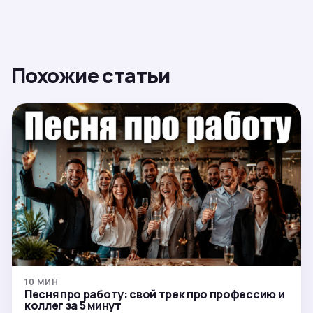
Похожие статьи
10 МИН
Песня про работу: свой трек про профессию и
коллег за 5 минут