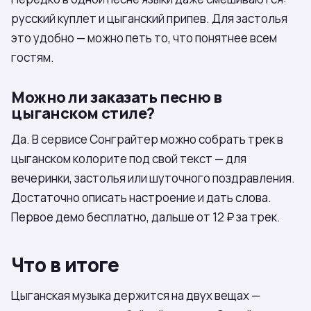
русский куплет и цыганский припев. Для застолья
это удобно — можно петь то, что понятнее всем
гостям.
Можно ли заказать песню в
цыганском стиле?
Да. В сервисе Сонграйтер можно собрать трек в
цыганском колорите под свой текст — для
вечеринки, застолья или шуточного поздравления.
Достаточно описать настроение и дать слова.
Первое демо бесплатно, дальше от 12 ₽ за трек.
Что в итоге
Цыганская музыка держится на двух вещах —