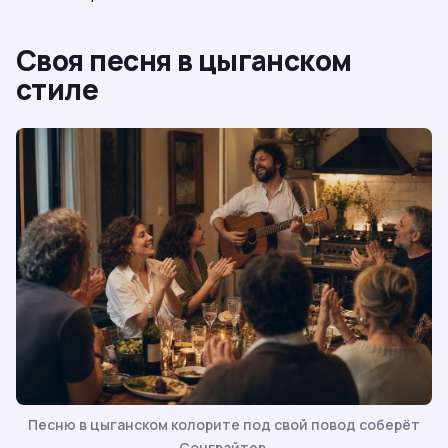
Своя песня в цыганском
стиле
Песню в цыганском колорите под свой повод соберёт
Сонграйтер.