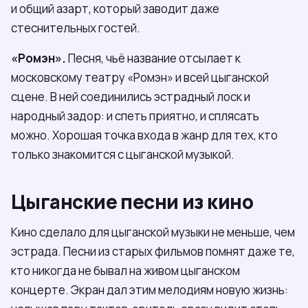
и общий азарт, который заводит даже
стеснительных гостей.
«Ромэн».
Песня, чьё название отсылает к
московскому театру «Ромэн» и всей цыганской
сцене. В ней соединились эстрадный лоск и
народный задор: и спеть приятно, и сплясать
можно. Хорошая точка входа в жанр для тех, кто
только знакомится с цыганской музыкой.
Цыганские песни из кино
Кино сделало для цыганской музыки не меньше, чем
эстрада. Песни из старых фильмов помнят даже те,
кто никогда не бывал на живом цыганском
концерте. Экран дал этим мелодиям новую жизнь: