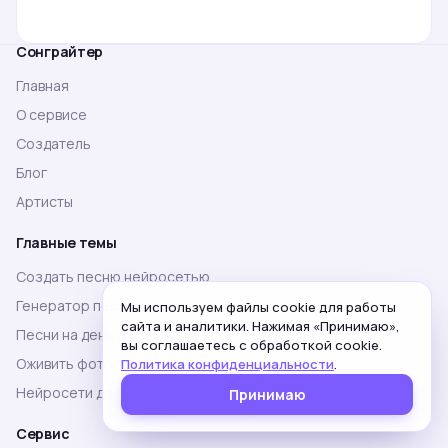
Сонграйтер
Главная
О сервисе
Создатель
Блог
Артисты
Главные темы
Создать песню нейросетью
Генератор песен онлайн
Мы используем файлы cookie для работы
сайта и аналитики. Нажимая «Принимаю»,
Песни на день рождения
вы соглашаетесь с обработкой cookie.
Оживить фото нейросетью
Политика конфиденциальности
.
Нейросети для музыки
Принимаю
Сервис