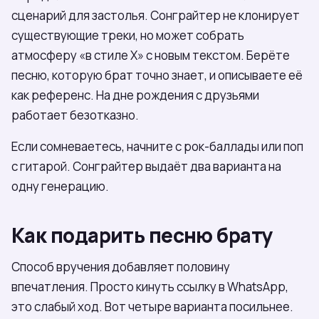
сценарий для застолья. Сонграйтер не клонирует
существующие треки, но может собрать
атмосферу «в стиле X» с новым текстом. Берёте
песню, которую брат точно знает, и описываете её
как референс. На дне рождения с друзьями
работает безотказно.
Если сомневаетесь, начните с рок-баллады или поп
с гитарой. Сонграйтер выдаёт два варианта на
одну генерацию.
Как подарить песню брату
Способ вручения добавляет половину
впечатления. Просто кинуть ссылку в WhatsApp,
это слабый ход. Вот четыре варианта посильнее.