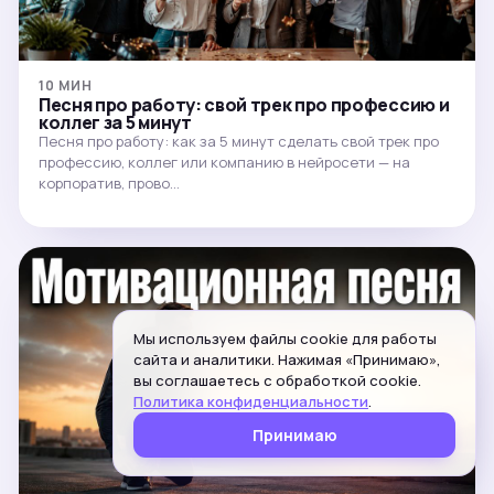
10 МИН
Песня про работу: свой трек про профессию и
коллег за 5 минут
Песня про работу: как за 5 минут сделать свой трек про
профессию, коллег или компанию в нейросети — на
корпоратив, прово…
Мы используем файлы cookie для работы
сайта и аналитики. Нажимая «Принимаю»,
вы соглашаетесь с обработкой cookie.
Политика конфиденциальности
.
Принимаю