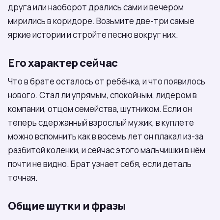
друга или наоборот дрались сами и вечером
мирились в коридоре. Возьмите две-три самые
яркие истории и стройте песню вокруг них.
Его характер сейчас
Что в брате осталось от ребёнка, и что появилось
нового. Стал ли упрямым, спокойным, лидером в
компании, отцом семейства, шутником. Если он
теперь сдержанный взрослый мужик, в куплете
можно вспомнить как в восемь лет он плакал из-за
разбитой коленки, и сейчас этого мальчишки в нём
почти не видно. Брат узнает себя, если деталь
точная.
Общие шутки и фразы