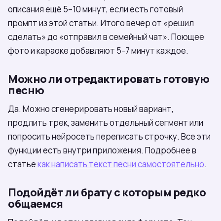
описания ещё 5–10 минут, если есть готовый
промпт из этой статьи. Итого вечер от «решил
сделать» до «отправил в семейный чат». Поющее
фото и караоке добавляют 5–7 минут каждое.
Можно ли отредактировать готовую
песню
Да. Можно сгенерировать новый вариант,
продлить трек, заменить отдельный сегмент или
попросить нейросеть переписать строчку. Все эти
функции есть внутри приложения. Подробнее в
статье
как написать текст песни самостоятельно
.
Подойдёт ли брату с которым редко
общаемся