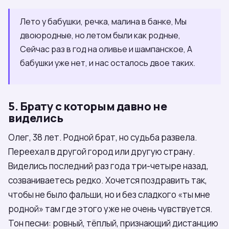
Лето у бабушки, речка, малина в банке, Мы
двоюродные, но летом были как родные,
Сейчас раз в год на оливье и шампанское, А
бабушки уже нет, и нас осталось двое таких.
5. Брату с которым давно не
виделись
Олег, 38 лет. Родной брат, но судьба развела.
Переехал в другой город или другую страну.
Виделись последний раз года три-четыре назад,
созваниваетесь редко. Хочется поздравить так,
чтобы не было фальши, но и без сладкого «ты мне
родной» там где этого уже не очень чувствуется.
Тон песни: ровный, тёплый, признающий дистанцию