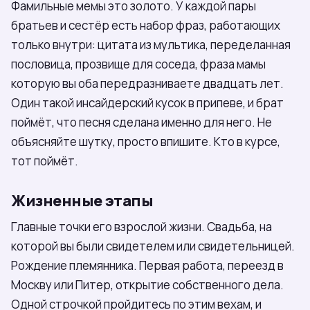
Фамильные мемы это золото. У каждой пары
братьев и сестёр есть набор фраз, работающих
только внутри: цитата из мультика, переделанная
пословица, прозвище для соседа, фраза мамы
которую вы оба передразниваете двадцать лет.
Один такой инсайдерский кусок в припеве, и брат
поймёт, что песня сделана именно для него. Не
объясняйте шутку, просто впишите. Кто в курсе,
тот поймёт.
Жизненные этапы
Главные точки его взрослой жизни. Свадьба, на
которой вы были свидетелем или свидетельницей.
Рождение племянника. Первая работа, переезд в
Москву или Питер, открытие собственного дела.
Одной строчкой пройдитесь по этим вехам, и