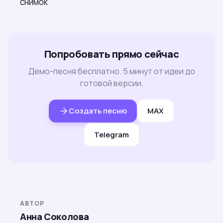
снимок
Попробовать прямо сейчас
Демо-песня бесплатно. 5 минут от идеи до
готовой версии.
Создать песню
MAX
Telegram
АВТОР
Анна Соколова