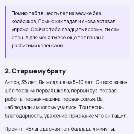
Помню тебя в шесть лет на велике без
колёсиков, Помню как падал и снова вставал
упрямо, Сейчас тебе двадцать восемь, ты сам
отец, А для меня ты всё ещё тот пацан с
разбитыми коленками.
2. Старшему брату
Антон, 35 лет. Вы младше на 5–10 лет. Он всю жизнь
шёл первым: первая школа, первый вуз, первая
работа, первая машина, первая семья. Вы
наблюдали и многому учились. Тон песни:
благодарность, уважение, признание что он тащил.
Промпт: «Благодарная поп-баллада 4 минуты,