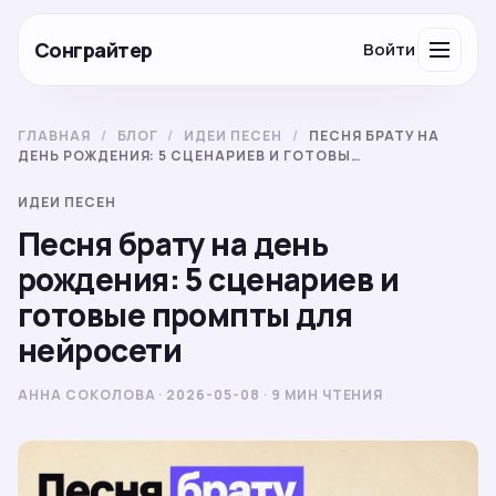
Сонграйтер
Войти
ГЛАВНАЯ
/
БЛОГ
/
ИДЕИ ПЕСЕН
/
ПЕСНЯ БРАТУ НА
ДЕНЬ РОЖДЕНИЯ: 5 СЦЕНАРИЕВ И ГОТОВЫ…
ИДЕИ ПЕСЕН
Песня брату на день
рождения: 5 сценариев и
готовые промпты для
нейросети
АННА СОКОЛОВА · 2026-05-08 · 9 МИН ЧТЕНИЯ