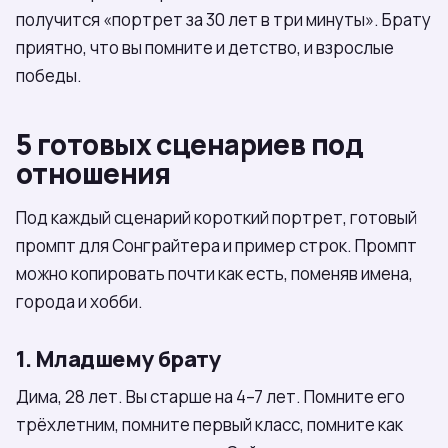
получится «портрет за 30 лет в три минуты». Брату
приятно, что вы помните и детство, и взрослые
победы.
5 готовых сценариев под
отношения
Под каждый сценарий короткий портрет, готовый
промпт для Сонграйтера и пример строк. Промпт
можно копировать почти как есть, поменяв имена,
города и хобби.
1. Младшему брату
Дима, 28 лет. Вы старше на 4–7 лет. Помните его
трёхлетним, помните первый класс, помните как