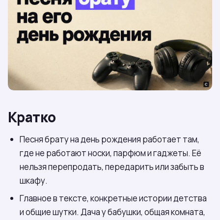
Кратко
Песня брату на день рождения работает там,
где не работают носки, парфюм и гаджеты. Её
нельзя перепродать, передарить или забыть в
шкафу.
Главное в тексте, конкретные истории детства
и общие шутки. Дача у бабушки, общая комната,