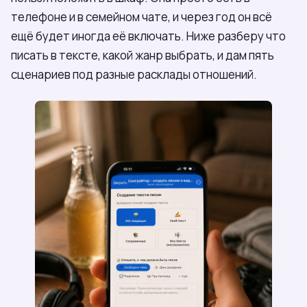
телефоне и в семейном чате, и через год он всё
ещё будет иногда её включать. Ниже разберу что
писать в тексте, какой жанр выбрать, и дам пять
сценариев под разные расклады отношений.