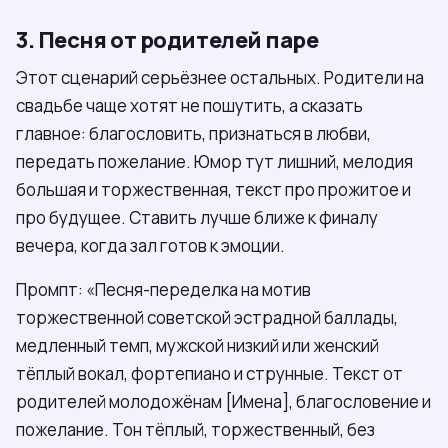
3. Песня от родителей паре
Этот сценарий серьёзнее остальных. Родители на
свадьбе чаще хотят не пошутить, а сказать
главное: благословить, признаться в любви,
передать пожелание. Юмор тут лишний, мелодия
большая и торжественная, текст про прожитое и
про будущее. Ставить лучше ближе к финалу
вечера, когда зал готов к эмоции.
Промпт: «Песня-переделка на мотив
торжественной советской эстрадной баллады,
медленный темп, мужской низкий или женский
тёплый вокал, фортепиано и струнные. Текст от
родителей молодожёнам [Имена], благословение и
пожелание. Тон тёплый, торжественный, без