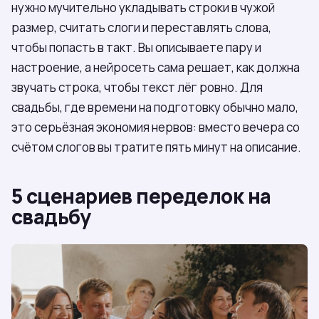
нужно мучительно укладывать строки в чужой
размер, считать слоги и переставлять слова,
чтобы попасть в такт. Вы описываете пару и
настроение, а нейросеть сама решает, как должна
звучать строка, чтобы текст лёг ровно. Для
свадьбы, где времени на подготовку обычно мало,
это серьёзная экономия нервов: вместо вечера со
счётом слогов вы тратите пять минут на описание.
5 сценариев переделок на
свадьбу