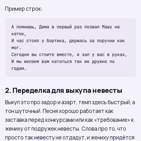
Пример строк:
А помнишь, Дима в первый раз позвал Машу на 
каток,

И час стоял у бортика, держась за поручни как 
мог.

Сегодня вы стоите вместе, и зал у вас в руках,

И мы желаем вам кататься так же дружно по 
2. Переделка для выкупа невесты
Выкуп это про задор и азарт, темп здесь быстрый, а
тон шуточный. Песня хорошо работает как
заставка перед конкурсами или как «требование» к
жениху от подружек невесты. Слова про то, что
просто так невесту не отдадут, и жениху придётся