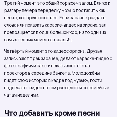
Третий момент это общий хор всем залом. Ближе к
разгару вечера переделку можно поставить как
песню, которую поют все. Если заранее раздать
слова или показать караоке-видео на экране, зал
превращается в один большой хор, и это один из
самых тёплых моментов свадьбы.
Четвёртый момент это видеосюрприз. Друзья
записывают трек заранее, делают караоке-видео с
фотографиями пары и показывают его на
проекторе в середине банкета. Молодожёны
видят свою историю в кадре под музыку, гости
подпевают, видео потом расходится по семейным
чатам неделями.
Что добавить кроме песни