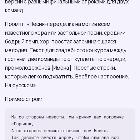
версии с разными финальными строками для двух
команд.
Промпт: «Песня-переделка на мотив всем
известного хора или застольной песни, средний
бодрый темп, хор, простая запоминающаяся
мелодия. Текст для свадебного конкурса между
гостями, две команды поют куплеты по очереди,
про молодожёнов [Имена]. Простые строки,
которые легко подхватить. Весёлое настроение.
На русском».
Пример строк:
Мы со стороны невесты, мы кричим вам погромче 
«Горько»,

А со стороны жениха отвечают нам бойко.

Так давайте вместе хором, чтобы слышала вся 