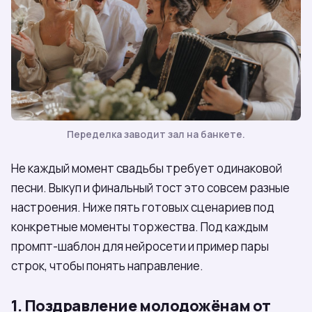
Переделка заводит зал на банкете.
Не каждый момент свадьбы требует одинаковой
песни. Выкуп и финальный тост это совсем разные
настроения. Ниже пять готовых сценариев под
конкретные моменты торжества. Под каждым
промпт-шаблон для нейросети и пример пары
строк, чтобы понять направление.
1. Поздравление молодожёнам от