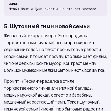
зала,

5. Шуточный гимн новой семьи
Финальный аккорд вечера. Это пародия на
торжественный гимн: пафосная аранжировка,
серьёзный голос, но текст про бытовые радости
новой семьи. Кто моет посуду, кто выбирает фильм,
чья очередь выносить мусор. Контраст между
большой музыкой и мелким бытом и есть вся шутка.
Промпт: «Песня-переделка в стиле
торжественного гимна или эпичной баллады,
мощный мужской вокал, оркестр и барабаны,
медленный нарастающий темп. Текст шуточный,
гимн новой семьи [Имена], про бытовые радости и