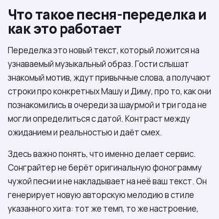
Что такое песня-переделка и
как это работает
Переделка это новый текст, который ложится на
узнаваемый музыкальный образ. Гости слышат
знакомый мотив, ждут привычные слова, а получают
строки про конкретных Машу и Диму, про то, как они
познакомились в очереди за шаурмой и три года не
могли определиться с датой. Контраст между
ожиданием и реальностью и даёт смех.
Здесь важно понять, что именно делает сервис.
Сонграйтер не берёт оригинальную фонограмму
чужой песни и не накладывает на неё ваш текст. Он
генерирует новую авторскую мелодию в стиле
указанного хита: тот же темп, то же настроение,