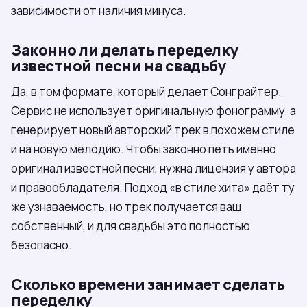
зависимости от наличия минуса.
Законно ли делать переделку
известной песни на свадьбу
Да, в том формате, который делает Сонграйтер.
Сервис не использует оригинальную фонограмму, а
генерирует новый авторский трек в похожем стиле
и на новую мелодию. Чтобы законно петь именно
оригинал известной песни, нужна лицензия у автора
и правообладателя. Подход «в стиле хита» даёт ту
же узнаваемость, но трек получается ваш
собственный, и для свадьбы это полностью
безопасно.
Сколько времени занимает сделать
переделку