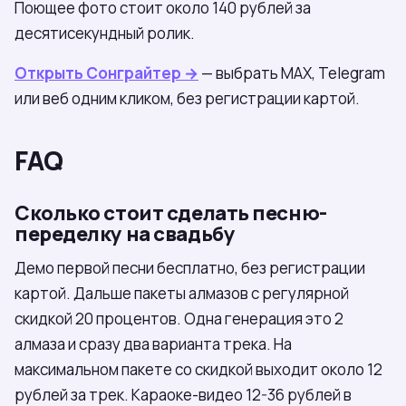
Поющее фото стоит около 140 рублей за
десятисекундный ролик.
Открыть Сонграйтер →
— выбрать МАХ, Telegram
или веб одним кликом, без регистрации картой.
FAQ
Сколько стоит сделать песню-
переделку на свадьбу
Демо первой песни бесплатно, без регистрации
картой. Дальше пакеты алмазов с регулярной
скидкой 20 процентов. Одна генерация это 2
алмаза и сразу два варианта трека. На
максимальном пакете со скидкой выходит около 12
рублей за трек. Караоке-видео 12-36 рублей в