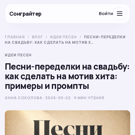
Сонграйтер
Войти
ГЛАВНАЯ
/
БЛОГ
/
ИДЕИ ПЕСЕН
/
ПЕСНИ-ПЕРЕДЕЛКИ
НА СВАДЬБУ: КАК СДЕЛАТЬ НА МОТИВ Х…
ИДЕИ ПЕСЕН
Песни-переделки на свадьбу:
как сделать на мотив хита:
примеры и промпты
АННА СОКОЛОВА · 2026-05-22 · 9 МИН ЧТЕНИЯ