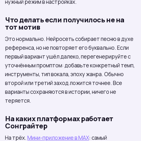
нужный режим в настройках.
Что делать если получилось не на
тот мотив
Это нормально. Нейросеть собирает песню в духе
референса, но не повторяет его буквально. Если
первый вариант ушёл далеко, перегенерируйте с
уточнённым промптом: добавьте конкретный темп,
инструменты, тип вокала, эпоху жанра. Обычно
второй или третий заход ложится точнее. Все
варианты сохраняются в истории, ничего не
теряется.
На каких платформах работает
Сонграйтер
На трёх.
Мини-приложение в МАХ
: самый