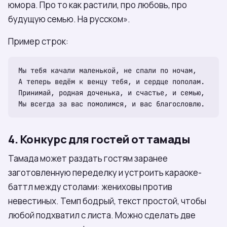
юмора. Про то как растили, про любовь, про
будущую семью. На русском».
Пример строк:
Мы тебя качали маленькой, не спали по ночам,

А теперь ведём к венцу тебя, и сердце пополам.

Принимай, родная доченька, и счастье, и семью,

4. Конкурс для гостей от тамады
Тамада может раздать гостям заранее
заготовленную переделку и устроить караоке-
баттл между столами: жениховы против
невестиных. Темп бодрый, текст простой, чтобы
любой подхватил с листа. Можно сделать две