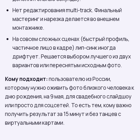
Нет редактирования multi-track. Финальный
мастеринг и нарезка делается во внешнем
монтажнике.
На совсем сложных сценах (быстрый профиль,
частичное лицо в кадре) лип-синк иногда
дрифтует. Решается выбором лучшего из двух
вариантов или переснятым исходным фото.
Кому подходит:
пользователю из России,
которому нужно оживить фото близкого человека к
дню рождения, на 9 мая, для свадебного слайдшоу
или просто для соцсетей. То есть тем, кому важно
получить результат за 15 минут и без танцев с
виртуальными картами.