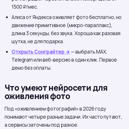
1500 ₽/мес.
Алиса от Яндекса оживляет фото бесплатно, но
движение примитивное (микро-параллакс),
длина 3 секунды, без звука. Хороша как разовая
шутка, не для подарка.
Открыть Сонграйтер →
— выбрать МАХ,
Telegram или веб-версию в один клик. Первое
демо без оплаты.
Что умеют нейросети для
оживления фото
Под «оживлением фотографий» в 2026 году
понимают четыре разные задачи. Их часто путают,
а сервисы заточены под разное.