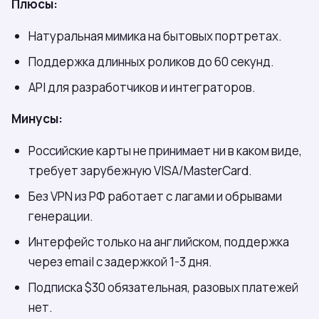
Плюсы:
Натуральная мимика на бытовых портретах.
Поддержка длинных роликов до 60 секунд.
API для разработчиков и интеграторов.
Минусы:
Российские карты не принимает ни в каком виде,
требует зарубежную VISA/MasterCard.
Без VPN из РФ работает с лагами и обрывами
генерации.
Интерфейс только на английском, поддержка
через email с задержкой 1-3 дня.
Подписка $30 обязательная, разовых платежей
нет.