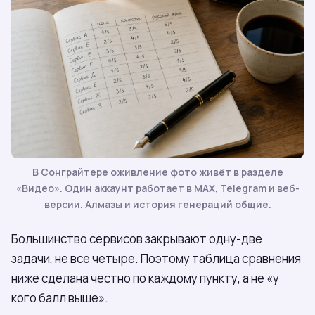
В Сонграйтере оживление фото живёт в разделе
«Видео». Один аккаунт работает в МАХ, Telegram и веб-
версии. Алмазы и история генераций общие.
Большинство сервисов закрывают одну-две
задачи, не все четыре. Поэтому таблица сравнения
ниже сделана честно по каждому пункту, а не «у
кого балл выше».