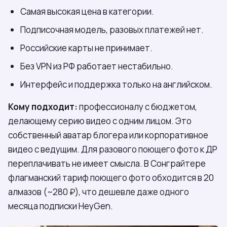
Самая высокая цена в категории.
Подписочная модель, разовых платежей нет.
Российские карты не принимает.
Без VPN из РФ работает нестабильно.
Интерфейс и поддержка только на английском.
Кому подходит:
профессионалу с бюджетом,
делающему серию видео с одним лицом. Это
собственный аватар блогера или корпоративное
видео с ведущим. Для разового поющего фото к ДР
переплачивать не имеет смысла. В Сонграйтере
флагманский тариф поющего фото обходится в 20
алмазов (~280 ₽), что дешевле даже одного
месяца подписки HeyGen.