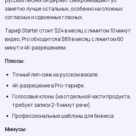
русских песнях он держит синхронизацию губ
заметно лучше остальных, особенно на сложных
согласных и сдвоенных гласных.
Тариф Starter стоит $24 в месяц с лимитом 10 минут
видео, Pro обходится в $89 в месяц с лимитом 60
минут и 4K-разрешением.
Плюсы:
Точный лип-синк на русском вокале.
4K-разрешение в Pro-тарифе.
Голосовые клоны (на отдельной части продукта,
требует записи 2-5 минут речи).
Профессиональные шаблоны для бизнеса.
Минусы: