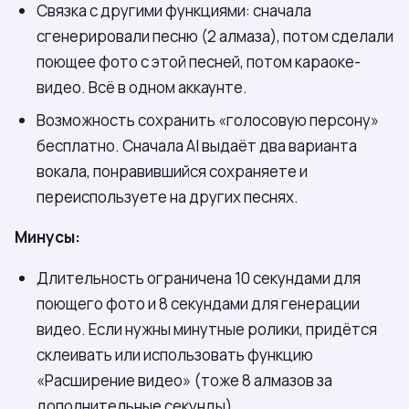
Связка с другими функциями: сначала
сгенерировали песню (2 алмаза), потом сделали
поющее фото с этой песней, потом караоке-
видео. Всё в одном аккаунте.
Возможность сохранить «голосовую персону»
бесплатно. Сначала AI выдаёт два варианта
вокала, понравившийся сохраняете и
переиспользуете на других песнях.
Минусы:
Длительность ограничена 10 секундами для
поющего фото и 8 секундами для генерации
видео. Если нужны минутные ролики, придётся
склеивать или использовать функцию
«Расширение видео» (тоже 8 алмазов за
дополнительные секунды).