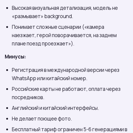
Высокая визуальная детализация, модель не
«размывает» background.
Понимает сложные сценарии («камера
наезжает, герой поворачивается, на заднем
плане поезд проезжает»).
Минусы:
Регистрация в международной версии через
WhatsApp или китайский номер.
Российские карты не работают, оплата через
посредников.
Английский и китайский интерфейсы.
Не делает поющее фото.
Бесплатный тариф ограничен 5-6 генерациями в