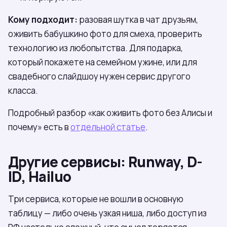
Кому подходит:
разовая шутка в чат друзьям,
оживить бабушкино фото для смеха, проверить
технологию из любопытства. Для подарка,
который покажете на семейном ужине, или для
свадебного слайдшоу нужен сервис другого
класса.
Подробный разбор «как оживить фото без Алисы и
почему» есть в
отдельной статье
.
Другие сервисы: Runway, D-
ID, Hailuo
Три сервиса, которые не вошли в основную
таблицу — либо очень узкая ниша, либо доступ из