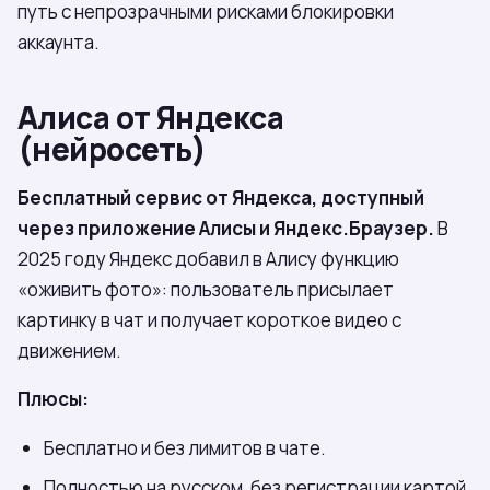
путь с непрозрачными рисками блокировки
аккаунта.
Алиса от Яндекса
(нейросеть)
Бесплатный сервис от Яндекса, доступный
через приложение Алисы и Яндекс.Браузер.
В
2025 году Яндекс добавил в Алису функцию
«оживить фото»: пользователь присылает
картинку в чат и получает короткое видео с
движением.
Плюсы:
Бесплатно и без лимитов в чате.
Полностью на русском, без регистрации картой.