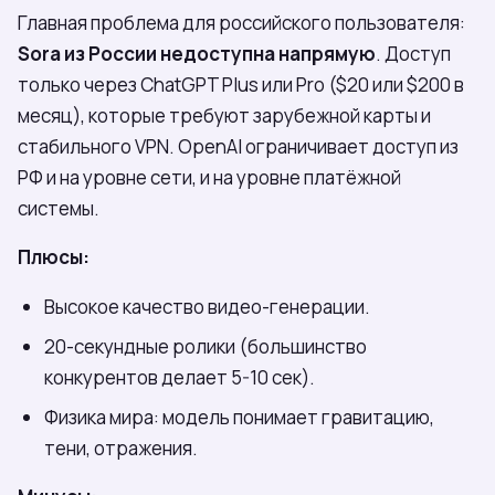
Главная проблема для российского пользователя:
Sora из России недоступна напрямую
. Доступ
только через ChatGPT Plus или Pro ($20 или $200 в
месяц), которые требуют зарубежной карты и
стабильного VPN. OpenAI ограничивает доступ из
РФ и на уровне сети, и на уровне платёжной
системы.
Плюсы:
Высокое качество видео-генерации.
20-секундные ролики (большинство
конкурентов делает 5-10 сек).
Физика мира: модель понимает гравитацию,
тени, отражения.