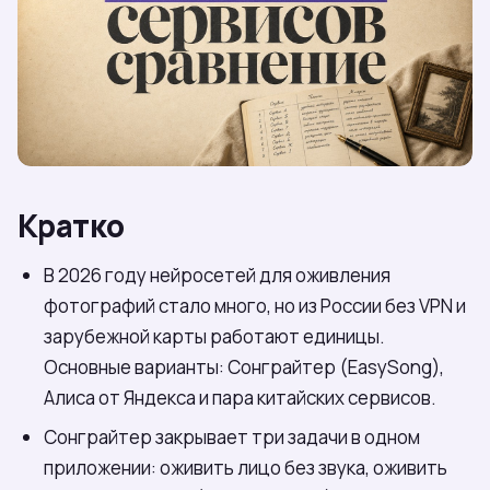
Кратко
В 2026 году нейросетей для оживления
фотографий стало много, но из России без VPN и
зарубежной карты работают единицы.
Основные варианты: Сонграйтер (EasySong),
Алиса от Яндекса и пара китайских сервисов.
Сонграйтер закрывает три задачи в одном
приложении: оживить лицо без звука, оживить