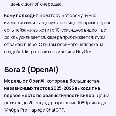
день с долгой очередью.
Кому подходит:
креатору, которому нужно
именно «оживить сцену», а не лицо. Например, у вас
есть пейзаж и вы хотите 10-секундное видео, где
дождь усиливается, камера приближается, лужи
отражают небо. С лицом любимого человека на
свадьбе Kling справится хуже, чем HeyGen.
Sora 2 (OpenAI)
Модель от OpenAI, которая в большинстве
независимых тестов 2025-2026 выходит на
первое место по реалистичности видео.
Длина
роликов до 20 секунд, разрешение 1080p, иногда
1440p в Pro-тарифе ChatGPT.