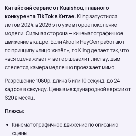
Китайский сервис от Kuaishou, главного
конкурента TikTok в Китае.
Kling запустился
летом 2024, в 2026 это уже второе поколение
модели. Сильная сторона — кинематографичное
движение в кадре. Если Akool и HeyGen работают
по принципу «лицо живёт», то Kling делает так, что
«вся сцена живёт»: ветер шевелит листву, дым
стелется, камера медленно проезжает мимо.
Разрешение 1080p, длина 5 или 10 секунд, до 24
кадров в секунду. Цена в международной версии от
$20 в месяц.
Плюсы:
Кинематографичное движение по описанию
сцены.