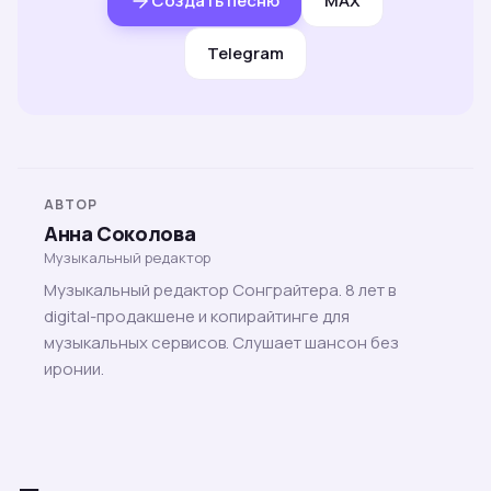
Создать песню
MAX
Telegram
АВТОР
Анна Соколова
Музыкальный редактор
Музыкальный редактор Сонграйтера. 8 лет в
digital-продакшене и копирайтинге для
музыкальных сервисов. Слушает шансон без
иронии.