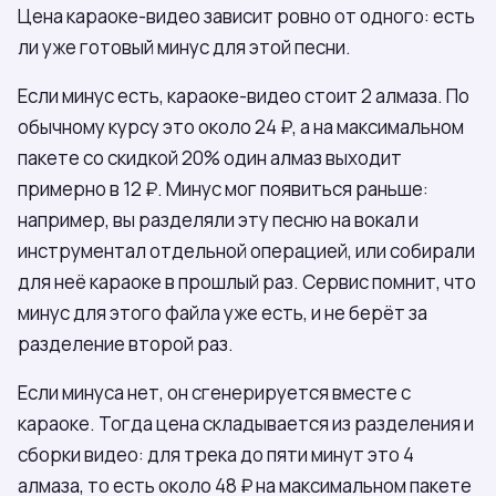
Цена караоке-видео зависит ровно от одного: есть
ли уже готовый минус для этой песни.
Если минус есть, караоке-видео стоит 2 алмаза. По
обычному курсу это около 24 ₽, а на максимальном
пакете со скидкой 20% один алмаз выходит
примерно в 12 ₽. Минус мог появиться раньше:
например, вы разделяли эту песню на вокал и
инструментал отдельной операцией, или собирали
для неё караоке в прошлый раз. Сервис помнит, что
минус для этого файла уже есть, и не берёт за
разделение второй раз.
Если минуса нет, он сгенерируется вместе с
караоке. Тогда цена складывается из разделения и
сборки видео: для трека до пяти минут это 4
алмаза, то есть около 48 ₽ на максимальном пакете