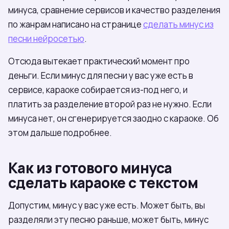
минуса, сравнение сервисов и качество разделения
по жанрам написано на странице
сделать минус из
песни нейросетью
.
Отсюда вытекает практический момент про
деньги. Если минус для песни у вас уже есть в
сервисе, караоке собирается из-под него, и
платить за разделение второй раз не нужно. Если
минуса нет, он сгенерируется заодно с караоке. Об
этом дальше подробнее.
Как из готового минуса
сделать караоке с текстом
Допустим, минус у вас уже есть. Может быть, вы
разделяли эту песню раньше, может быть, минус