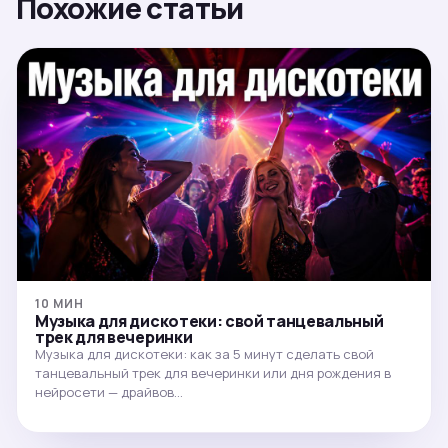
Похожие статьи
10 МИН
Музыка для дискотеки: свой танцевальный
трек для вечеринки
Музыка для дискотеки: как за 5 минут сделать свой
танцевальный трек для вечеринки или дня рождения в
нейросети — драйвов…