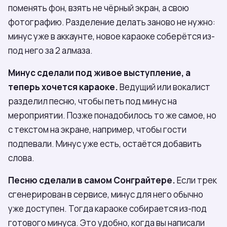
поменять фон, взять не чёрный экран, а свою
фотографию. Разделение делать заново не нужно:
минус уже в аккаунте, новое караоке соберётся из-
под него за 2 алмаза.
Минус сделали под живое выступление, а
теперь хочется караоке.
Ведущий или вокалист
разделил песню, чтобы петь под минус на
мероприятии. Позже понадобилось то же самое, но
с текстом на экране, например, чтобы гости
подпевали. Минус уже есть, остаётся добавить
слова.
Песню сделали в самом Сонграйтере.
Если трек
сгенерирован в сервисе, минус для него обычно
уже доступен. Тогда караоке собирается из-под
готового минуса. Это удобно, когда вы написали