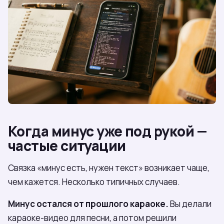
Когда минус уже под рукой —
частые ситуации
Связка «минус есть, нужен текст» возникает чаще,
чем кажется. Несколько типичных случаев.
Минус остался от прошлого караоке.
Вы делали
караоке-видео для песни, а потом решили