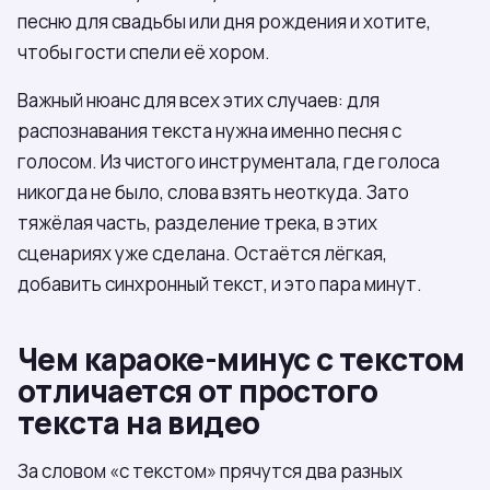
песню для свадьбы или дня рождения и хотите,
чтобы гости спели её хором.
Важный нюанс для всех этих случаев: для
распознавания текста нужна именно песня с
голосом. Из чистого инструментала, где голоса
никогда не было, слова взять неоткуда. Зато
тяжёлая часть, разделение трека, в этих
сценариях уже сделана. Остаётся лёгкая,
добавить синхронный текст, и это пара минут.
Чем караоке-минус с текстом
отличается от простого
текста на видео
За словом «с текстом» прячутся два разных