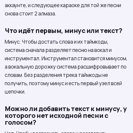
аккаунте, и следующее караоке для той же песни
снова стоит 2 алмаза.
Что идёт первым, минус или текст?
Минус. Чтобы достать слова и их таймкоды,
система сначала разделяет песню на вокал и
инструментал. Инструментал становится минусом,
а вокальную дорожку система расшифровывает по
словам. Без разделения трека таймкоды не
получить, поэтому минус и есть первый узел всей
цепочки.
Можно ли добавить текст к минусу, у
которого нет исходной песни с
голосом?