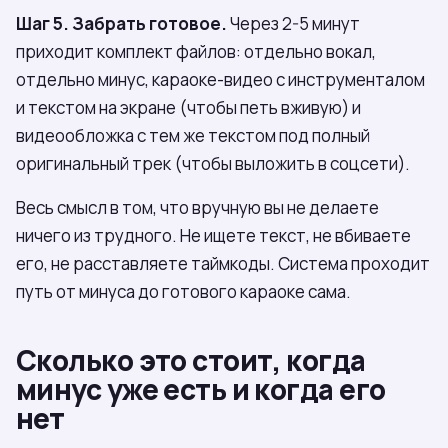
Шаг 5. Забрать готовое.
Через 2-5 минут
приходит комплект файлов: отдельно вокал,
отдельно минус, караоке-видео с инструменталом
и текстом на экране (чтобы петь вживую) и
видеообложка с тем же текстом под полный
оригинальный трек (чтобы выложить в соцсети).
Весь смысл в том, что вручную вы не делаете
ничего из трудного. Не ищете текст, не вбиваете
его, не расставляете таймкоды. Система проходит
путь от минуса до готового караоке сама.
Сколько это стоит, когда
минус уже есть и когда его
нет