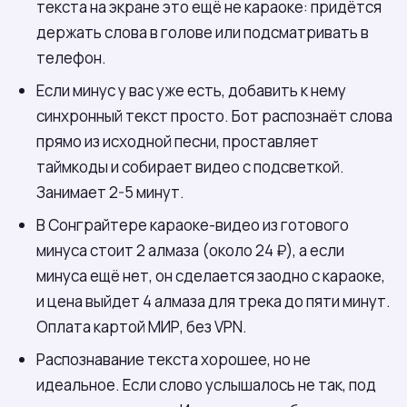
текста на экране это ещё не караоке: придётся
держать слова в голове или подсматривать в
телефон.
Если минус у вас уже есть, добавить к нему
синхронный текст просто. Бот распознаёт слова
прямо из исходной песни, проставляет
таймкоды и собирает видео с подсветкой.
Занимает 2-5 минут.
В Сонграйтере караоке-видео из готового
минуса стоит 2 алмаза (около 24 ₽), а если
минуса ещё нет, он сделается заодно с караоке,
и цена выйдет 4 алмаза для трека до пяти минут.
Оплата картой МИР, без VPN.
Распознавание текста хорошее, но не
идеальное. Если слово услышалось не так, под