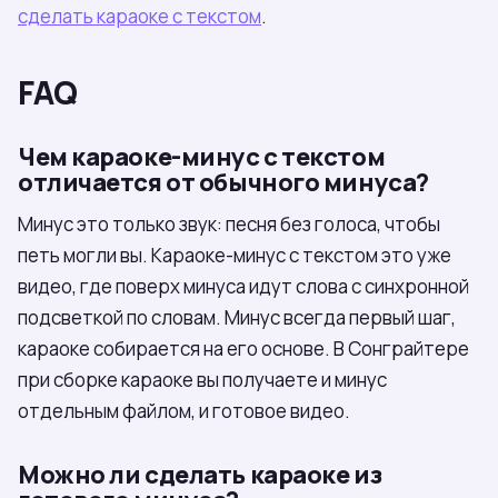
сделать караоке с текстом
.
FAQ
Чем караоке-минус с текстом
отличается от обычного минуса?
Минус это только звук: песня без голоса, чтобы
петь могли вы. Караоке-минус с текстом это уже
видео, где поверх минуса идут слова с синхронной
подсветкой по словам. Минус всегда первый шаг,
караоке собирается на его основе. В Сонграйтере
при сборке караоке вы получаете и минус
отдельным файлом, и готовое видео.
Можно ли сделать караоке из