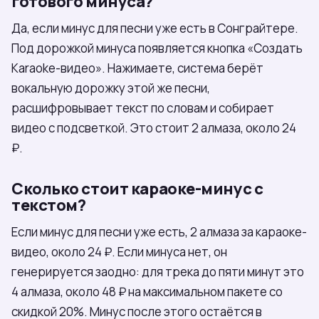
готового минуса?
Да, если минус для песни уже есть в Сонграйтере.
Под дорожкой минуса появляется кнопка «Создать
Karaoke-видео». Нажимаете, система берёт
вокальную дорожку этой же песни,
расшифровывает текст по словам и собирает
видео с подсветкой. Это стоит 2 алмаза, около 24
₽.
Сколько стоит караоке-минус с
текстом?
Если минус для песни уже есть, 2 алмаза за караоке-
видео, около 24 ₽. Если минуса нет, он
генерируется заодно: для трека до пяти минут это
4 алмаза, около 48 ₽ на максимальном пакете со
скидкой 20%. Минус после этого остаётся в