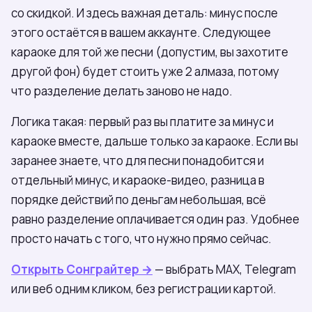
со скидкой. И здесь важная деталь: минус после
этого остаётся в вашем аккаунте. Следующее
караоке для той же песни (допустим, вы захотите
другой фон) будет стоить уже 2 алмаза, потому
что разделение делать заново не надо.
Логика такая: первый раз вы платите за минус и
караоке вместе, дальше только за караоке. Если вы
заранее знаете, что для песни понадобится и
отдельный минус, и караоке-видео, разница в
порядке действий по деньгам небольшая, всё
равно разделение оплачивается один раз. Удобнее
просто начать с того, что нужно прямо сейчас.
Открыть Сонграйтер →
— выбрать МАХ, Telegram
или веб одним кликом, без регистрации картой.