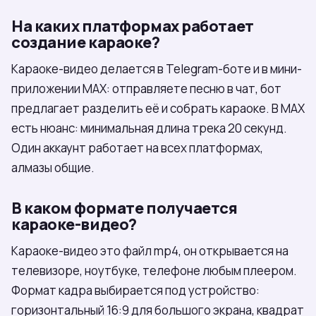
На каких платформах работает
создание караоке?
Караоке-видео делается в Telegram-боте и в мини-
приложении МАХ: отправляете песню в чат, бот
предлагает разделить её и собрать караоке. В МАХ
есть нюанс: минимальная длина трека 20 секунд.
Один аккаунт работает на всех платформах,
алмазы общие.
В каком формате получается
караоке-видео?
Караоке-видео это файл mp4, он открывается на
телевизоре, ноутбуке, телефоне любым плеером.
Формат кадра выбирается под устройство:
горизонтальный 16:9 для большого экрана, квадрат