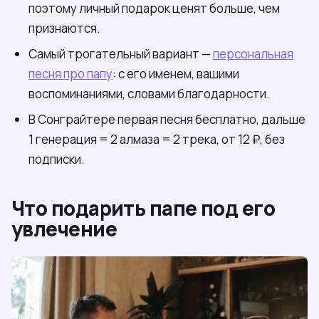
поэтому личный подарок ценят больше, чем
признаются.
Самый трогательный вариант —
персональная
песня про папу
: с его именем, вашими
воспоминаниями, словами благодарности.
В Сонграйтере первая песня бесплатно, дальше
1 генерация = 2 алмаза = 2 трека, от 12 ₽, без
подписки.
Что подарить папе под его
увлечение