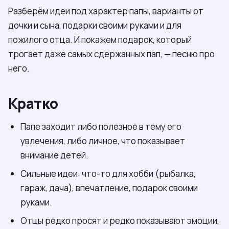
Разберём идеи под характер папы, варианты от
дочки и сына, подарки своими руками и для
пожилого отца. И покажем подарок, который
трогает даже самых сдержанных пап, — песню про
него.
Кратко
Папе заходит либо полезное в тему его
увлечения, либо личное, что показывает
внимание детей.
Сильные идеи: что-то для хобби (рыбалка,
гараж, дача), впечатление, подарок своими
руками.
Отцы редко просят и редко показывают эмоции,