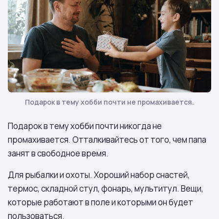
Подарок в тему хобби почти не промахивается.
Подарок в тему хобби почти никогда не
промахивается. Отталкивайтесь от того, чем папа
занят в свободное время.
Для рыбалки и охоты. Хороший набор снастей,
термос, складной стул, фонарь, мультитул. Вещи,
которые работают в поле и которыми он будет
пользоваться.