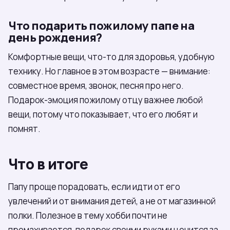
Что подарить пожилому папе на
день рождения?
Комфортные вещи, что-то для здоровья, удобную
технику. Но главное в этом возрасте — внимание:
совместное время, звонок, песня про него.
Подарок-эмоция пожилому отцу важнее любой
вещи, потому что показывает, что его любят и
помнят.
Что в итоге
Папу проще порадовать, если идти от его
увлечений и от внимания детей, а не от магазинной
полки. Полезное в тему хобби почти не
промахивается, подарок своими руками ценится за