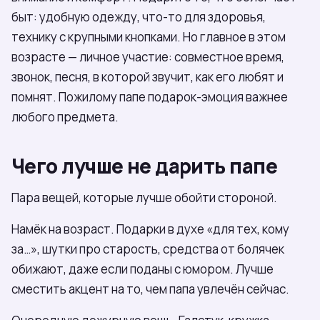
быт: удобную одежду, что-то для здоровья,
технику с крупными кнопками. Но главное в этом
возрасте — личное участие: совместное время,
звонок, песня, в которой звучит, как его любят и
помнят. Пожилому папе подарок-эмоция важнее
любого предмета.
Чего лучше не дарить папе
Пара вещей, которые лучше обойти стороной.
Намёк на возраст. Подарки в духе «для тех, кому
за…», шутки про старость, средства от болячек
обижают, даже если поданы с юмором. Лучше
сместить акцент на то, чем папа увлечён сейчас.