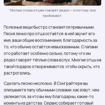
Тёплые слова отцам говорят редко — и потому они
пробивают.
Полезные вещи быстро становятся привычными.
Песня лично про отца остаётся: в ней звучит его
имя, ваши общие воспоминания, благодарность за
то, что обычно остаётся невысказанным. С папами
это работает особенно сильно, потому что им
редко говорят тёплые слова вслух. Многие отцы на
такой подарок отворачиваются, чтобы скрыть, что
растрогались.
Сделать песню несложно. В Сонграйтере вы
описываете папу обычными словами: как зовут, чем
увлекается, за что вы ему благодарны, какие-то
моменты из детства. Сервис собирает готовый