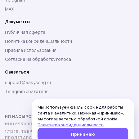
MAX
Документы
Публичная оферта
Политика конфиденциальности
Правила использования
Согласие на обработку голоса
Связаться
support@easysong.ru
Telegram создателя
Мы используем файлы cookie для работы
сайта и аналитики. Нажимая «Принимаю»,
ИП НАСЫРОВ РУСЛАН МАМЕДОВИЧ
вы соглашаетесь с обработкой cookie.
ИНН 693100847030 · ОГРНИП 317695200006655
Политика конфиденциальности
.
171210, ТВЕРСКАЯ ОБЛ., Г. ЛИХОСЛАВЛЬ, УЛ.
Принимаю
ПРОЛЕТАРСКАЯ, 3, КВ. 37