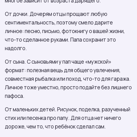
многое зависит от возраста дарящего.
От дочки. Дочерям отцы прощают любую
сентиментальность, поэтому смело дарите
личное: песню, письмо, фотокнигу о вашей жизни,
что-то сделанное руками. Папа сохранит это
надолго.
От сына. С сыновьями у пап чаще «мужской»
формат: полезная вещь для общего увлечения,
совместная рыбалка или поход, что-то для гаража.
Личное тоже уместно, просто подайте без лишнего
пафоса.
От маленьких детей. Рисунок, поделка, разученный
стих или песенка про папу. Для отца нет ничего
дороже, чем то, что ребёнок сделал сам.