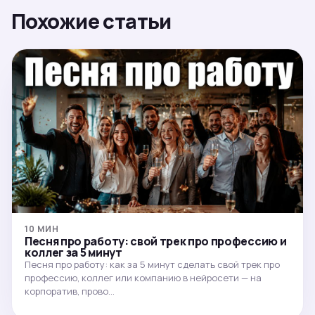
Похожие статьи
10 МИН
Песня про работу: свой трек про профессию и
коллег за 5 минут
Песня про работу: как за 5 минут сделать свой трек про
профессию, коллег или компанию в нейросети — на
корпоратив, прово…