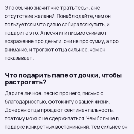
Это обычно значит «не тратьтесь», а не
отсутствие желаний. Понаблюдайте, чем он
пользуется и что давно собирался купить, и
подарите это. А песня или письмо снимают
возражение про деньги: они не про сумму, а про
внимание, и трогают отца сильнее, чем он
показывает.
Что подарить папе от дочки, чтобы
растрогать?
Дарите личное: песню про него, письмо с
благодарностью, фотокнигу о вашей жизни.
Дочерям отцы прощают сентиментальность,
поэтому можно не сдерживаться. Чем больше в
подарке конкретных воспоминаний, тем сильнее он