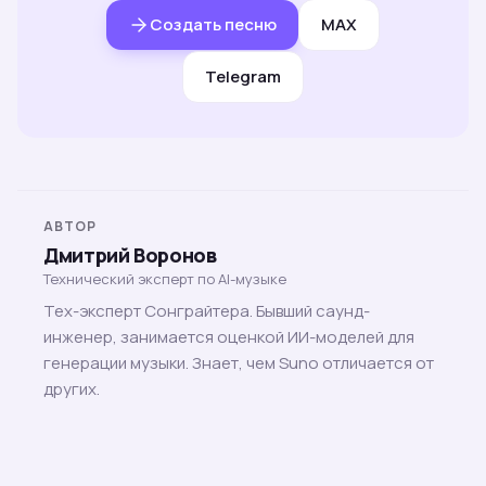
Создать песню
MAX
Telegram
АВТОР
Дмитрий Воронов
Технический эксперт по AI-музыке
Тех-эксперт Сонграйтера. Бывший саунд-
инженер, занимается оценкой ИИ-моделей для
генерации музыки. Знает, чем Suno отличается от
других.