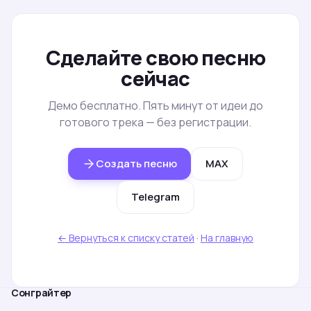
Сделайте свою песню
сейчас
Демо бесплатно. Пять минут от идеи до
готового трека — без регистрации.
Создать песню
MAX
Telegram
← Вернуться к списку статей
·
На главную
Сонграйтер