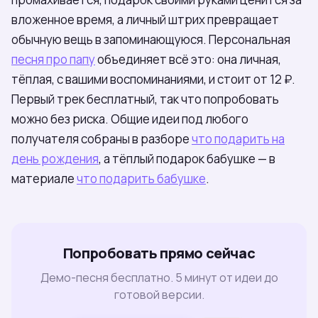
вложенное время, а личный штрих превращает
обычную вещь в запоминающуюся. Персональная
песня про папу
объединяет всё это: она личная,
тёплая, с вашими воспоминаниями, и стоит от 12 ₽.
Первый трек бесплатный, так что попробовать
можно без риска. Общие идеи под любого
получателя собраны в разборе
что подарить на
день рождения
, а тёплый подарок бабушке — в
материале
что подарить бабушке
.
Попробовать прямо сейчас
Демо-песня бесплатно. 5 минут от идеи до
готовой версии.