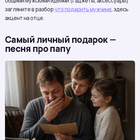
общими мужскими идеями (гаджеты, аксессуары)
загляните в разбор
что подарить мужчине
, здесь
акцент на отце.
Самый личный подарок —
песня про папу