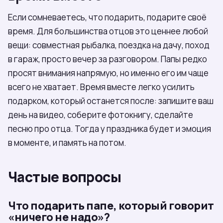
Если сомневаетесь, что подарить, подарите своё
время. Для большинства отцов это ценнее любой
вещи: совместная рыбалка, поездка на дачу, поход
в гараж, просто вечер за разговором. Папы редко
просят внимания напрямую, но именно его им чаще
всего не хватает. Время вместе легко усилить
подарком, который останется после: запишите ваш
день на видео, соберите фотокнигу, сделайте
песню про отца. Тогда у праздника будет и эмоция
в моменте, и память на потом.
Частые вопросы
Что подарить папе, который говорит
«ничего не надо»?