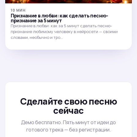
10 МИН
Признание в любви: как сделать песню-
признание за 5 минут
Признание в любви: как за 5 минут сделать песню-
признание любимому человеку в нейросети — своими
словами, необычно и тро…
Сделайте свою песню
сейчас
Демо бесплатно. Пять минут от идеи до
готового трека — без регистрации.