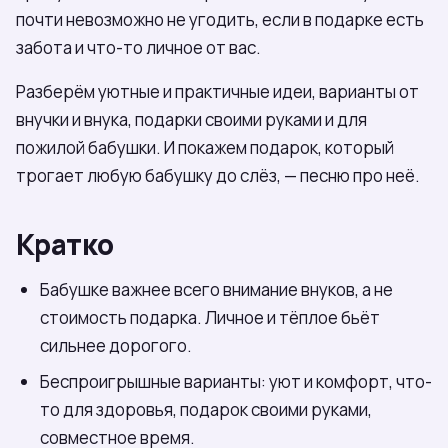
почти невозможно не угодить, если в подарке есть
забота и что-то личное от вас.
Разберём уютные и практичные идеи, варианты от
внучки и внука, подарки своими руками и для
пожилой бабушки. И покажем подарок, который
трогает любую бабушку до слёз, — песню про неё.
Кратко
Бабушке важнее всего внимание внуков, а не
стоимость подарка. Личное и тёплое бьёт
сильнее дорогого.
Беспроигрышные варианты: уют и комфорт, что-
то для здоровья, подарок своими руками,
совместное время.