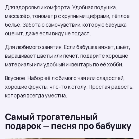
Для здоровья и комфорта. Удобная подушка,
массажёр, тонометр с крупными цифрами, тёплое
бельё. Забота о самочувствии, которую бабушка
оценит, даже если виду не подаст.
Для любимого занятия. Если бабушка вяжет, шьёт,
выращивает цветы или печёт, подарите хорошие
материалы или удобный инвентарь по её хобби.
Вкусное. Набор её любимого чая или сладостей,
хорошие фрукты, что-то к столу. Простая радость,
которая всегда уместна.
Самый трогательный
подарок — песня про бабушку