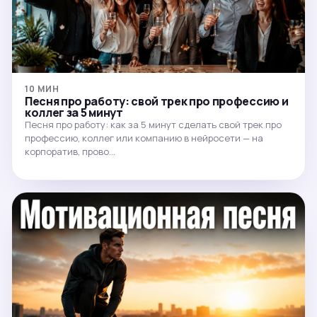
10 МИН
Песня про работу: свой трек про профессию и
коллег за 5 минут
Песня про работу: как за 5 минут сделать свой трек про
профессию, коллег или компанию в нейросети — на
корпоратив, прово…