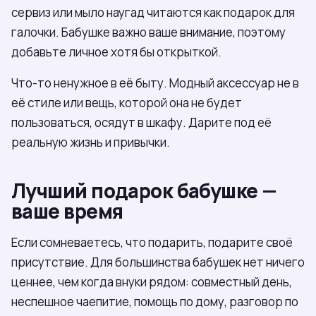
сервиз или мыло наугад читаются как подарок для
галочки. Бабушке важно ваше внимание, поэтому
добавьте личное хотя бы открыткой.
Что-то ненужное в её быту. Модный аксессуар не в
её стиле или вещь, которой она не будет
пользоваться, осядут в шкафу. Дарите под её
реальную жизнь и привычки.
Лучший подарок бабушке —
ваше время
Если сомневаетесь, что подарить, подарите своё
присутствие. Для большинства бабушек нет ничего
ценнее, чем когда внуки рядом: совместный день,
неспешное чаепитие, помощь по дому, разговор по