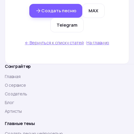
Создать песню
MAX
Telegram
← Вернуться к списку статей
·
На главную
Сонграйтер
Главная
О сервисе
Создатель
Блог
Артисты
Главные темы
Создать песню нейросетью