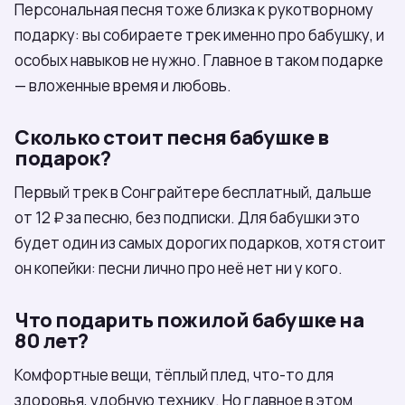
Персональная песня тоже близка к рукотворному
подарку: вы собираете трек именно про бабушку, и
особых навыков не нужно. Главное в таком подарке
— вложенные время и любовь.
Сколько стоит песня бабушке в
подарок?
Первый трек в Сонграйтере бесплатный, дальше
от 12 ₽ за песню, без подписки. Для бабушки это
будет один из самых дорогих подарков, хотя стоит
он копейки: песни лично про неё нет ни у кого.
Что подарить пожилой бабушке на
80 лет?
Комфортные вещи, тёплый плед, что-то для
здоровья, удобную технику. Но главное в этом