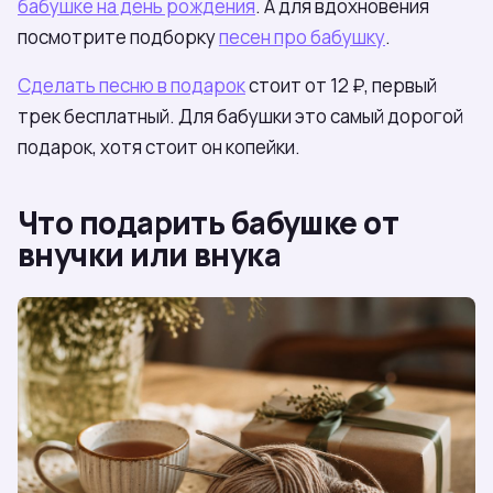
бабушке на день рождения
. А для вдохновения
посмотрите подборку
песен про бабушку
.
Сделать песню в подарок
стоит от 12 ₽, первый
трек бесплатный. Для бабушки это самый дорогой
подарок, хотя стоит он копейки.
Что подарить бабушке от
внучки или внука