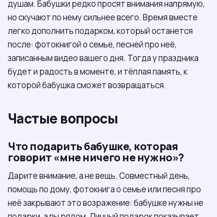
душам. Бабушки редко просят внимания напрямую,
но скучают по нему сильнее всего. Время вместе
легко дополнить подарком, который останется
после: фотокнигой о семье, песней про неё,
записанным видео вашего дня. Тогда у праздника
будет и радость в моменте, и тёплая память, к
которой бабушка сможет возвращаться.
Частые вопросы
Что подарить бабушке, которая
говорит «мне ничего не нужно»?
Дарите внимание, а не вещь. Совместный день,
помощь по дому, фотокнига о семье или песня про
неё закрывают это возражение: бабушке нужны не
подарки, а вы рядом. Личный подарок показывает