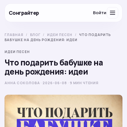
Сонграйтер
Войти
ГЛАВНАЯ
/
БЛОГ
/
ИДЕИ ПЕСЕН
/
ЧТО ПОДАРИТЬ
БАБУШКЕ НА ДЕНЬ РОЖДЕНИЯ: ИДЕИ
ИДЕИ ПЕСЕН
Что подарить бабушке на
день рождения: идеи
АННА СОКОЛОВА · 2026-06-08 · 9 МИН ЧТЕНИЯ