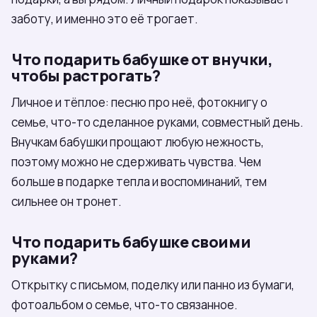
заботу, и именно это её трогает.
Что подарить бабушке от внучки,
чтобы растрогать?
Личное и тёплое: песню про неё, фотокнигу о
семье, что-то сделанное руками, совместный день.
Внучкам бабушки прощают любую нежность,
поэтому можно не сдерживать чувства. Чем
больше в подарке тепла и воспоминаний, тем
сильнее он тронет.
Что подарить бабушке своими
руками?
Открытку с письмом, поделку или панно из бумаги,
фотоальбом о семье, что-то связанное.