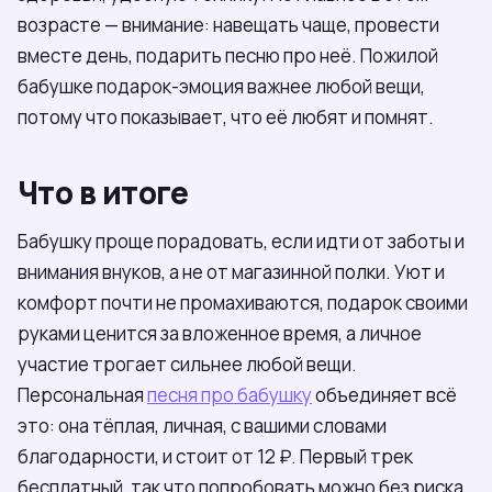
возрасте — внимание: навещать чаще, провести
вместе день, подарить песню про неё. Пожилой
бабушке подарок-эмоция важнее любой вещи,
потому что показывает, что её любят и помнят.
Что в итоге
Бабушку проще порадовать, если идти от заботы и
внимания внуков, а не от магазинной полки. Уют и
комфорт почти не промахиваются, подарок своими
руками ценится за вложенное время, а личное
участие трогает сильнее любой вещи.
Персональная
песня про бабушку
объединяет всё
это: она тёплая, личная, с вашими словами
благодарности, и стоит от 12 ₽. Первый трек
бесплатный, так что попробовать можно без риска.