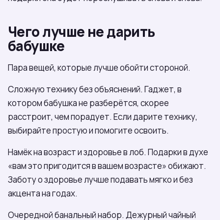
Чего лучше не дарить
бабушке
Пара вещей, которые лучше обойти стороной.
Сложную технику без объяснений. Гаджет, в
котором бабушка не разберётся, скорее
расстроит, чем порадует. Если дарите технику,
выбирайте простую и помогите освоить.
Намёк на возраст и здоровье в лоб. Подарки в духе
«вам это пригодится в вашем возрасте» обижают.
Заботу о здоровье лучше подавать мягко и без
акцента на годах.
Очередной банальный набор. Дежурный чайный