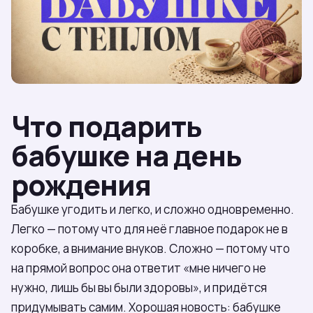
Что подарить
бабушке на день
рождения
Бабушке угодить и легко, и сложно одновременно.
Легко — потому что для неё главное подарок не в
коробке, а внимание внуков. Сложно — потому что
на прямой вопрос она ответит «мне ничего не
нужно, лишь бы вы были здоровы», и придётся
придумывать самим. Хорошая новость: бабушке