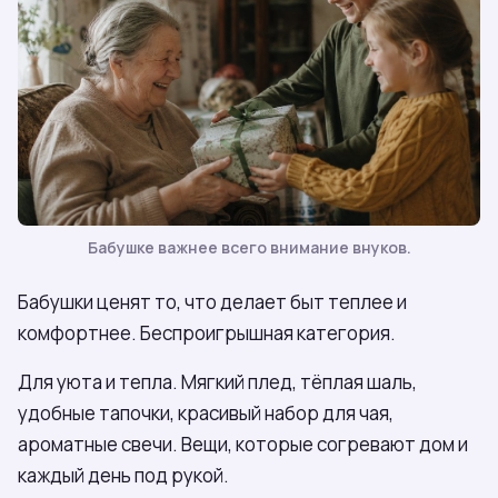
Бабушке важнее всего внимание внуков.
Бабушки ценят то, что делает быт теплее и
комфортнее. Беспроигрышная категория.
Для уюта и тепла. Мягкий плед, тёплая шаль,
удобные тапочки, красивый набор для чая,
ароматные свечи. Вещи, которые согревают дом и
каждый день под рукой.