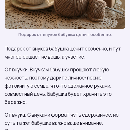
Подарок от внуков бабушка ценит особенно.
Подарок от внуков бабушка ценит особенно, и тут
многое решает не вещь, а участие.
От внучки. Внучкам бабушки прощают любую
нежность, поэтому дарите личное: песню,
фотокнигу о семье, что-то сделанное руками,
совместный день. Бабушка будет хранить это
бережно.
От внука. С внуками формат чуть сдержаннее, но
суть та же: бабушке важно ваше внимание.