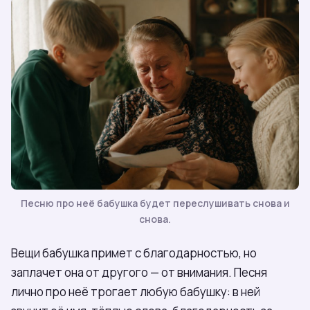
Песню про неё бабушка будет переслушивать снова и
снова.
Вещи бабушка примет с благодарностью, но
заплачет она от другого — от внимания. Песня
лично про неё трогает любую бабушку: в ней