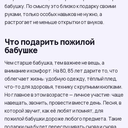
бабушку. По смыслу это близко к подарку своими
руками, только особых навыков не нужно, а
растрогает не меньше открытки от внуков.
Что подарить пожилой
бабушке
Чем старше бабушка, тем важнее не вещь, а
внимание и комфорт. На 80, 85 лет дарите то, что
облегчает жизнь: удобную одежду, тёплый плед,
что-то для здоровья, технику с крупными кнопками.
Но главное в этом возрасте — личное участие: чаще
навещать, звонить, провести вместе день. Песня, в
которой звучит, как её любят и помнят, для
пожилой бабушки дороже любого предмета. Такие
подарки она будет переслушивать снова и снова.