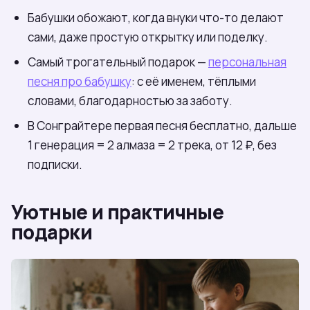
Бабушки обожают, когда внуки что-то делают
сами, даже простую открытку или поделку.
Самый трогательный подарок —
персональная
песня про бабушку
: с её именем, тёплыми
словами, благодарностью за заботу.
В Сонграйтере первая песня бесплатно, дальше
1 генерация = 2 алмаза = 2 трека, от 12 ₽, без
подписки.
Уютные и практичные
подарки