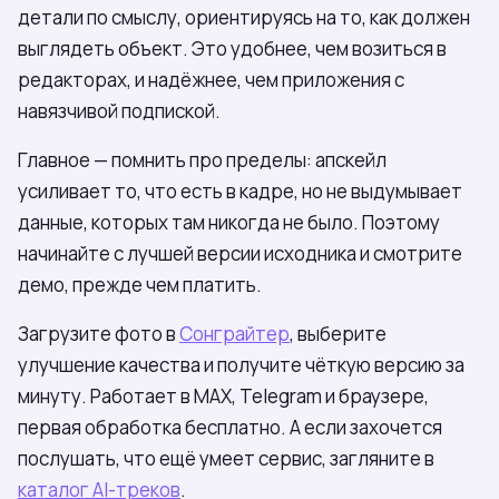
детали по смыслу, ориентируясь на то, как должен
выглядеть объект. Это удобнее, чем возиться в
редакторах, и надёжнее, чем приложения с
навязчивой подпиской.
Главное — помнить про пределы: апскейл
усиливает то, что есть в кадре, но не выдумывает
данные, которых там никогда не было. Поэтому
начинайте с лучшей версии исходника и смотрите
демо, прежде чем платить.
Загрузите фото в
Сонграйтер
, выберите
улучшение качества и получите чёткую версию за
минуту. Работает в МАХ, Telegram и браузере,
первая обработка бесплатно. А если захочется
послушать, что ещё умеет сервис, загляните в
каталог AI-треков
.