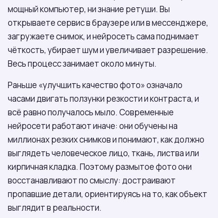
мощный компьютер, ни знание ретуши. Вы
открываете сервис в браузере или в мессенджере,
загружаете снимок, и нейросеть сама поднимает
чёткость, убирает шум и увеличивает разрешение.
Весь процесс занимает около минуты.
Раньше «улучшить качество фото» означало
часами двигать ползунки резкости и контраста, и
всё равно получалось мыло. Современные
нейросети работают иначе: они обучены на
миллионах резких снимков и понимают, как должно
выглядеть человеческое лицо, ткань, листва или
кирпичная кладка. Поэтому размытое фото они
восстанавливают по смыслу: достраивают
пропавшие детали, ориентируясь на то, как объект
выглядит в реальности.