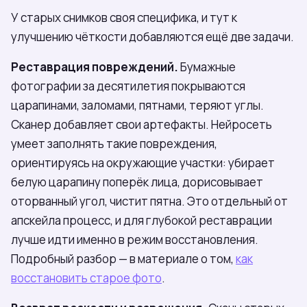
У старых снимков своя специфика, и тут к
улучшению чёткости добавляются ещё две задачи.
Реставрация повреждений.
Бумажные
фотографии за десятилетия покрываются
царапинами, заломами, пятнами, теряют углы.
Сканер добавляет свои артефакты. Нейросеть
умеет заполнять такие повреждения,
ориентируясь на окружающие участки: убирает
белую царапину поперёк лица, дорисовывает
оторванный угол, чистит пятна. Это отдельный от
апскейла процесс, и для глубокой реставрации
лучше идти именно в режим восстановления.
Подробный разбор — в материале о том,
как
восстановить старое фото
.