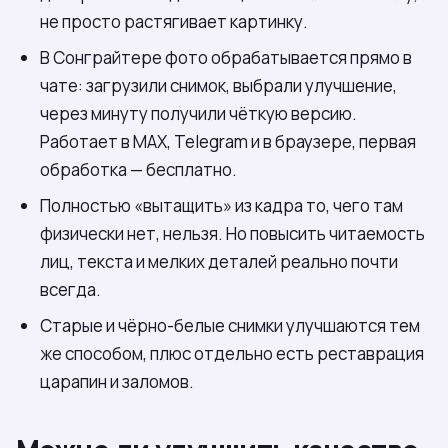
не просто растягивает картинку.
В Сонграйтере фото обрабатывается прямо в
чате: загрузили снимок, выбрали улучшение,
через минуту получили чёткую версию.
Работает в МАХ, Telegram и в браузере, первая
обработка — бесплатно.
Полностью «вытащить» из кадра то, чего там
физически нет, нельзя. Но повысить читаемость
лиц, текста и мелких деталей реально почти
всегда.
Старые и чёрно-белые снимки улучшаются тем
же способом, плюс отдельно есть реставрация
царапин и заломов.