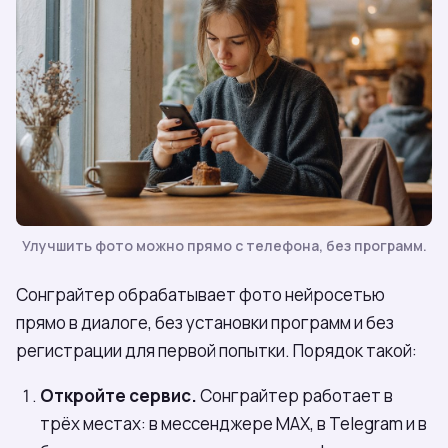
Улучшить фото можно прямо с телефона, без программ.
Сонграйтер обрабатывает фото нейросетью
прямо в диалоге, без установки программ и без
регистрации для первой попытки. Порядок такой:
Откройте сервис.
Сонграйтер работает в
трёх местах: в мессенджере МАХ, в Telegram и в