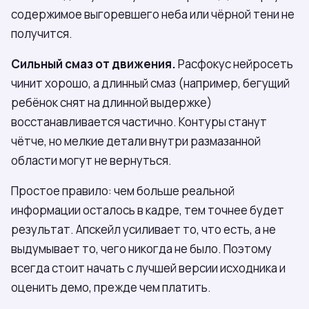
содержимое выгоревшего неба или чёрной тени не
получится.
Сильный смаз от движения.
Расфокус нейросеть
чинит хорошо, а длинный смаз (например, бегущий
ребёнок снят на длинной выдержке)
восстанавливается частично. Контуры станут
чётче, но мелкие детали внутри размазанной
области могут не вернуться.
Простое правило: чем больше реальной
информации осталось в кадре, тем точнее будет
результат. Апскейл усиливает то, что есть, а не
выдумывает то, чего никогда не было. Поэтому
всегда стоит начать с лучшей версии исходника и
оценить демо, прежде чем платить.