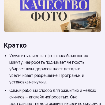
Кратко
Улучшить качество фото онлайн можно за
минуту: нейросеть поднимает чёткость,
убирает шум, дорисовывает детали и
увеличивает разрешение. Программы и
установка не нужны.
Самый рабочий способ для размытых и мелких
снимков — апскейл нейросетью. Она
достраивает недостающие пиксели по смыслу, а