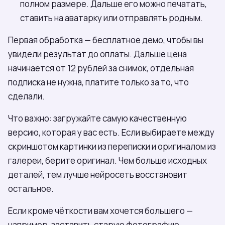
полном размере. Дальше его можно печатать,
ставить на аватарку или отправлять родным.
Первая обработка — бесплатное демо, чтобы вы
увидели результат до оплаты. Дальше цена
начинается от 12 рублей за снимок, отдельная
подписка не нужна, платите только за то, что
сделали.
Что важно: загружайте самую качественную
версию, которая у вас есть. Если выбираете между
скриншотом картинки из переписки и оригиналом из
галереи, берите оригинал. Чем больше исходных
деталей, тем лучше нейросеть восстановит
остальное.
Если кроме чёткости вам хочется большего —
например, заставить старую фотографию