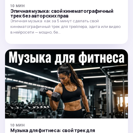
10 МИН
Эпичная музыка: свой кинематографичный
трек без авторских прав
Эпичная музыка: как за 5 минут сделать свой
кинематографичный трек для трейлера, эдита или видео
в нейросети — мощно, бе…
10 МИН
Музыка для фитнеса: свой трек для