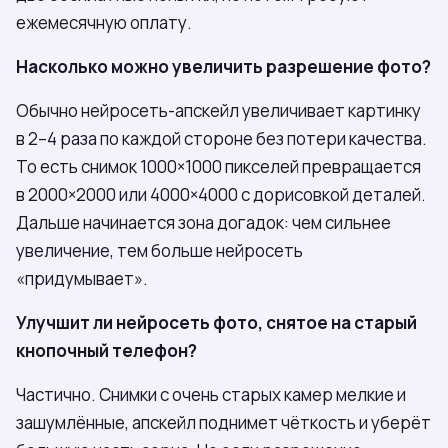
ежемесячную оплату.
Насколько можно увеличить разрешение фото?
Обычно нейросеть-апскейл увеличивает картинку
в 2–4 раза по каждой стороне без потери качества.
То есть снимок 1000×1000 пикселей превращается
в 2000×2000 или 4000×4000 с дорисовкой деталей.
Дальше начинается зона догадок: чем сильнее
увеличение, тем больше нейросеть
«придумывает».
Улучшит ли нейросеть фото, снятое на старый
кнопочный телефон?
Частично. Снимки с очень старых камер мелкие и
зашумлённые, апскейл поднимет чёткость и уберёт