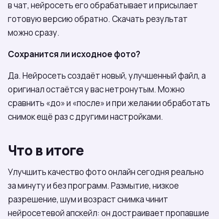
в чат, нейросеть его обрабатывает и присылает
готовую версию обратно. Скачать результат
можно сразу.
Сохранится ли исходное фото?
Да. Нейросеть создаёт новый, улучшенный файл, а
оригинал остаётся у вас нетронутым. Можно
сравнить «до» и «после» и при желании обработать
снимок ещё раз с другими настройками.
Что в итоге
Улучшить качество фото онлайн сегодня реально
за минуту и без программ. Размытие, низкое
разрешение, шум и возраст снимка чинит
нейросетевой апскейл: он достраивает пропавшие