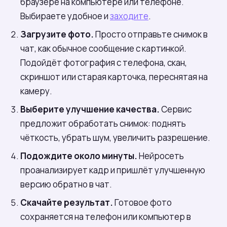
браузере на компьютере или телефоне.
Выбираете удобное и
заходите
.
Загрузите фото.
Просто отправьте снимок в
чат, как обычное сообщение с картинкой.
Подойдёт фотография с телефона, скан,
скриншот или старая карточка, переснятая на
камеру.
Выберите улучшение качества.
Сервис
предложит обработать снимок: поднять
чёткость, убрать шум, увеличить разрешение.
Подождите около минуты.
Нейросеть
проанализирует кадр и пришлёт улучшенную
версию обратно в чат.
Скачайте результат.
Готовое фото
сохраняется на телефон или компьютер в