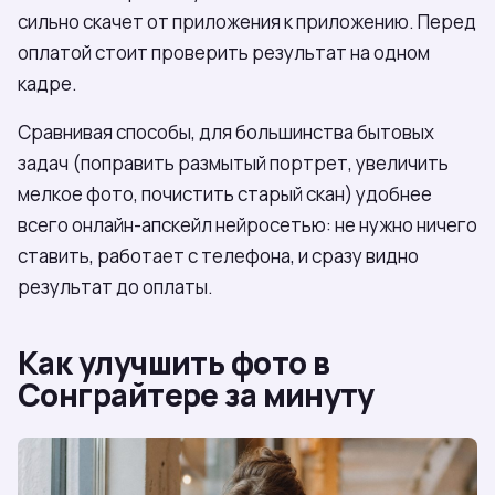
сильно скачет от приложения к приложению. Перед
оплатой стоит проверить результат на одном
кадре.
Сравнивая способы, для большинства бытовых
задач (поправить размытый портрет, увеличить
мелкое фото, почистить старый скан) удобнее
всего онлайн-апскейл нейросетью: не нужно ничего
ставить, работает с телефона, и сразу видно
результат до оплаты.
Как улучшить фото в
Сонграйтере за минуту