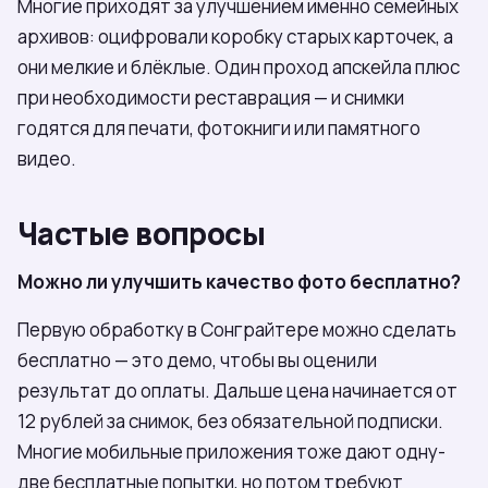
Многие приходят за улучшением именно семейных
архивов: оцифровали коробку старых карточек, а
они мелкие и блёклые. Один проход апскейла плюс
при необходимости реставрация — и снимки
годятся для печати, фотокниги или памятного
видео.
Частые вопросы
Можно ли улучшить качество фото бесплатно?
Первую обработку в Сонграйтере можно сделать
бесплатно — это демо, чтобы вы оценили
результат до оплаты. Дальше цена начинается от
12 рублей за снимок, без обязательной подписки.
Многие мобильные приложения тоже дают одну-
две бесплатные попытки, но потом требуют