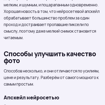
мелким, и шумным, и поцарапанным одновременно.
Хорошая новость в том, что нейросетевой апскейл
обрабатывает большинство проблем за один
проход и достраивает пропавшие пиксели по
смыслу, поэтому даже мелкий снимок становится
читаемым.
Способы улучшить качество
фото
Способов несколько, и они отличаются по усилиям,
цене и результату. Разберём от самого мощного к
самым простым.
Апскейл нейросетью