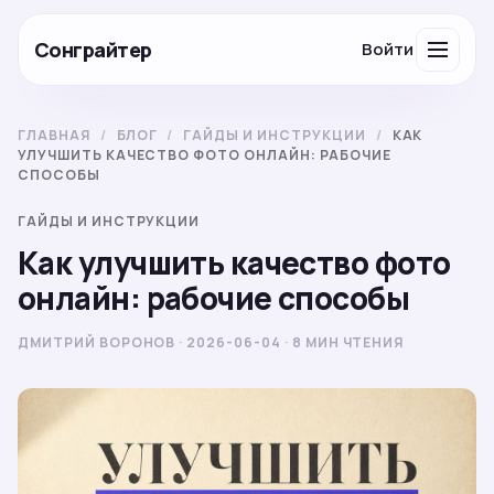
Сонграйтер
Войти
ГЛАВНАЯ
/
БЛОГ
/
ГАЙДЫ И ИНСТРУКЦИИ
/
КАК
УЛУЧШИТЬ КАЧЕСТВО ФОТО ОНЛАЙН: РАБОЧИЕ
СПОСОБЫ
ГАЙДЫ И ИНСТРУКЦИИ
Как улучшить качество фото
онлайн: рабочие способы
ДМИТРИЙ ВОРОНОВ · 2026-06-04 · 8 МИН ЧТЕНИЯ