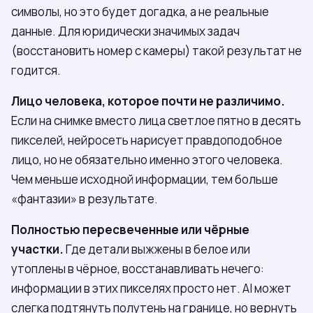
символы, но это будет догадка, а не реальные
данные. Для юридически значимых задач
(восстановить номер с камеры) такой результат не
годится.
Лицо человека, которое почти не различимо.
Если на снимке вместо лица светлое пятно в десять
пикселей, нейросеть нарисует правдоподобное
лицо, но не обязательно именно этого человека.
Чем меньше исходной информации, тем больше
«фантазии» в результате.
Полностью пересвеченные или чёрные
участки.
Где детали выжжены в белое или
утоплены в чёрное, восстанавливать нечего:
информации в этих пикселях просто нет. AI может
слегка подтянуть полутень на границе, но вернуть