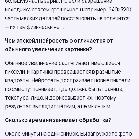
большую часть зерна. Но если разрешение
исходника совсем крошечное (например, 240×320),
часть мелких деталей восстановить не получится
— их там физически нет.
Чем апскейл нейросетью отличается от
обычного увеличения картинки?
Обычное увеличение растягивает имеющиеся
пиксели, и картинка превращается в размытые
квадраты. Нейросеть достраивает новые пиксели
по смыслу: понимает, где должна быть граница,
текстура, лицо, и дорисовывает их. Поэтому
результат выглядит чётким, а не мыльным.
Сколько времени занимает обработка?
Около минуты на один снимок. Вы загружаете фото