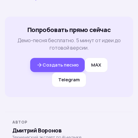
Попробовать прямо сейчас
Демо-песня бесплатно. 5 минут от идеи до
готовой версии.
Создать песню
MAX
Telegram
АВТОР
Дмитрий Воронов
Технический эксперт по AI-музыке