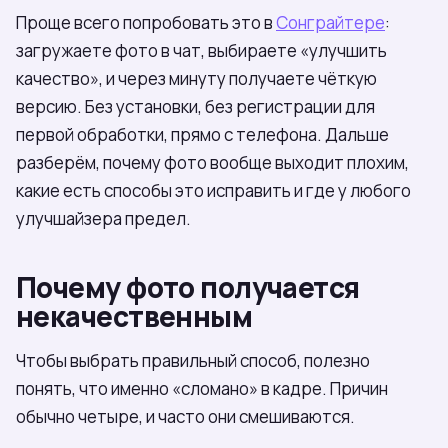
Проще всего попробовать это в
Сонграйтере
:
загружаете фото в чат, выбираете «улучшить
качество», и через минуту получаете чёткую
версию. Без установки, без регистрации для
первой обработки, прямо с телефона. Дальше
разберём, почему фото вообще выходит плохим,
какие есть способы это исправить и где у любого
улучшайзера предел.
Почему фото получается
некачественным
Чтобы выбрать правильный способ, полезно
понять, что именно «сломано» в кадре. Причин
обычно четыре, и часто они смешиваются.