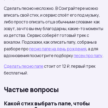
Сделать песню несложно. В Сонграйтере можно
вписать свой стих, и сервис споёт его под музыку,
либо просто описать отца обычными словами: как
зовут, за что вы ему благодарны, какие-то моменты
из детства. Сервис соберёт готовый трек с
вокалом. Подсказки, как описать папу, собраны в
разборе про
песню папе на день рождения
, а для
вдохновения посмотрите подборку
песен про папу
.
Сделать песню папе
стоит от 12 ₽, первый трек
бесплатный.
Частые вопросы
Какой стих выбрать папе, чтобы