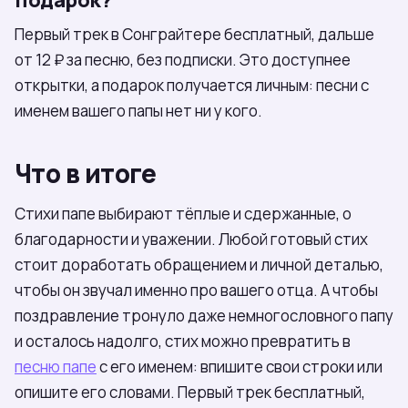
подарок?
Первый трек в Сонграйтере бесплатный, дальше
от 12 ₽ за песню, без подписки. Это доступнее
открытки, а подарок получается личным: песни с
именем вашего папы нет ни у кого.
Что в итоге
Стихи папе выбирают тёплые и сдержанные, о
благодарности и уважении. Любой готовый стих
стоит доработать обращением и личной деталью,
чтобы он звучал именно про вашего отца. А чтобы
поздравление тронуло даже немногословного папу
и осталось надолго, стих можно превратить в
песню папе
с его именем: впишите свои строки или
опишите его словами. Первый трек бесплатный,