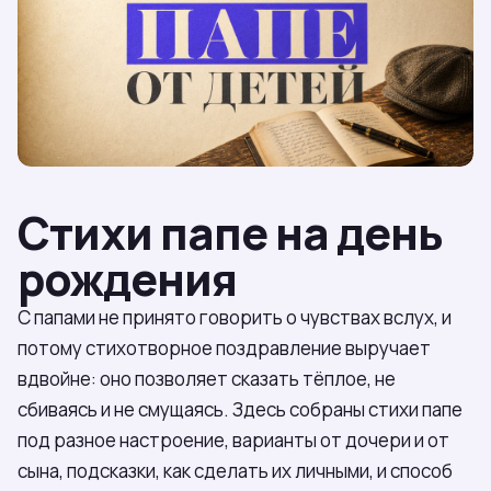
Стихи папе на день
рождения
С папами не принято говорить о чувствах вслух, и
потому стихотворное поздравление выручает
вдвойне: оно позволяет сказать тёплое, не
сбиваясь и не смущаясь. Здесь собраны стихи папе
под разное настроение, варианты от дочери и от
сына, подсказки, как сделать их личными, и способ