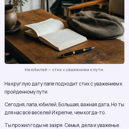
На юбилей — стих с уважением к пути.
На круглую дату папе подходит стих с уважением к
пройденному пути.
Сегодня, папа, юбилей, Большая, важная дата, Но ты
для нас всё веселей И крепче, чем когда-то.
Ты прожил годы не зазря: Семья, дела и уваженье.