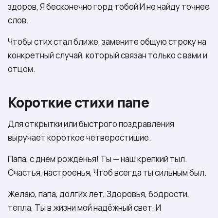
здоров, Я бесконечно горд тобой И не найду точнее
слов.
Чтобы стих стал ближе, замените общую строку на
конкретный случай, который связан только с вами и
отцом.
Короткие стихи папе
Для открытки или быстрого поздравления
выручает короткое четверостишие.
Папа, с днём рожденья! Ты — наш крепкий тыл.
Счастья, настроенья, Чтоб всегда ты сильным был.
Желаю, папа, долгих лет, Здоровья, бодрости,
тепла, Ты в жизни мой надёжный свет, И