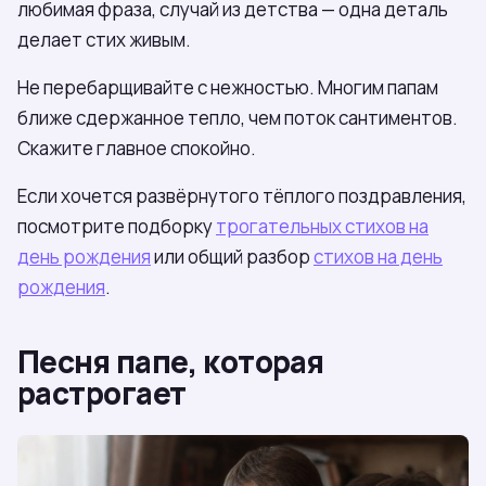
любимая фраза, случай из детства — одна деталь
делает стих живым.
Не перебарщивайте с нежностью. Многим папам
ближе сдержанное тепло, чем поток сантиментов.
Скажите главное спокойно.
Если хочется развёрнутого тёплого поздравления,
посмотрите подборку
трогательных стихов на
день рождения
или общий разбор
стихов на день
рождения
.
Песня папе, которая
растрогает