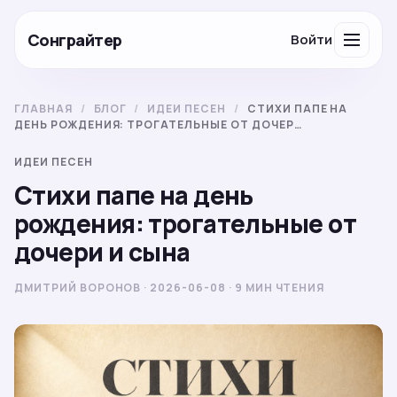
Сонграйтер
Войти
ГЛАВНАЯ
/
БЛОГ
/
ИДЕИ ПЕСЕН
/
СТИХИ ПАПЕ НА
ДЕНЬ РОЖДЕНИЯ: ТРОГАТЕЛЬНЫЕ ОТ ДОЧЕР…
ИДЕИ ПЕСЕН
Стихи папе на день
рождения: трогательные от
дочери и сына
ДМИТРИЙ ВОРОНОВ · 2026-06-08 · 9 МИН ЧТЕНИЯ