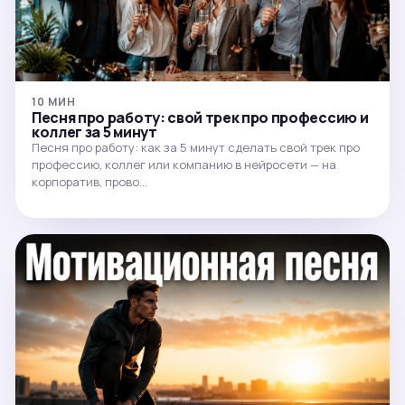
10 МИН
Песня про работу: свой трек про профессию и
коллег за 5 минут
Песня про работу: как за 5 минут сделать свой трек про
профессию, коллег или компанию в нейросети — на
корпоратив, прово…