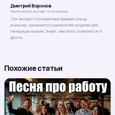
Дмитрий Воронов
Технический эксперт по AI-музыке
Тех-эксперт Сонграйтера. Бывший саунд-
инженер, занимается оценкой ИИ-моделей для
генерации музыки. Знает, чем Suno отличается от
других.
Похожие статьи