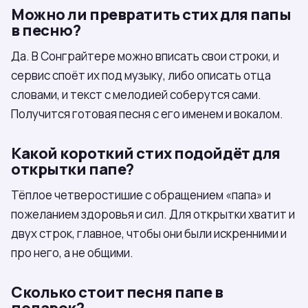
Можно ли превратить стих для папы
в песню?
Да. В Сонграйтере можно вписать свои строки, и
сервис споёт их под музыку, либо описать отца
словами, и текст с мелодией соберутся сами.
Получится готовая песня с его именем и вокалом.
Какой короткий стих подойдёт для
открытки папе?
Тёплое четверостишие с обращением «папа» и
пожеланием здоровья и сил. Для открытки хватит и
двух строк, главное, чтобы они были искренними и
про него, а не общими.
Сколько стоит песня папе в