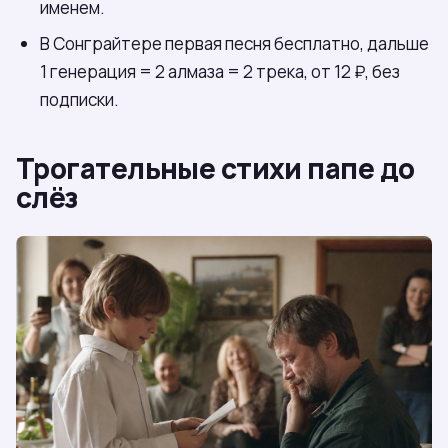
именем.
В Сонграйтере первая песня бесплатно, дальше
1 генерация = 2 алмаза = 2 трека, от 12 ₽, без
подписки.
Трогательные стихи папе до
слёз