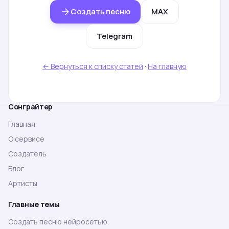
Создать песню
MAX
Telegram
← Вернуться к списку статей
·
На главную
Сонграйтер
Главная
О сервисе
Создатель
Блог
Артисты
Главные темы
Создать песню нейросетью