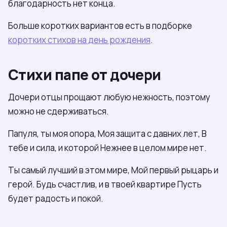
благодарность нет конца.
Больше коротких вариантов есть в подборке
коротких стихов на день рождения
.
Стихи папе от дочери
Дочери отцы прощают любую нежность, поэтому
можно не сдерживаться.
Папуля, ты моя опора, Моя защита с давних лет, В
тебе и сила, и которой Нежнее в целом мире нет.
Ты самый лучший в этом мире, Мой первый рыцарь и
герой. Будь счастлив, и в твоей квартире Пусть
будет радость и покой.