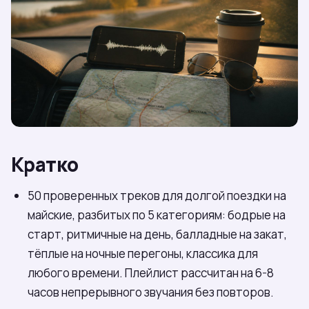
Кратко
50 проверенных треков для долгой поездки на
майские, разбитых по 5 категориям: бодрые на
старт, ритмичные на день, балладные на закат,
тёплые на ночные перегоны, классика для
любого времени. Плейлист рассчитан на 6-8
часов непрерывного звучания без повторов.