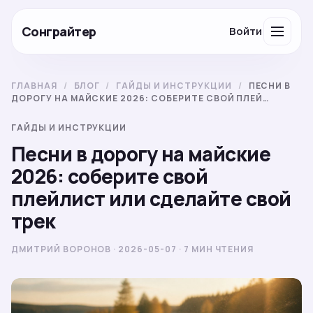
Сонграйтер
Войти
ГЛАВНАЯ
/
БЛОГ
/
ГАЙДЫ И ИНСТРУКЦИИ
/
ПЕСНИ В
ДОРОГУ НА МАЙСКИЕ 2026: СОБЕРИТЕ СВОЙ ПЛЕЙ…
ГАЙДЫ И ИНСТРУКЦИИ
Песни в дорогу на майские
2026: соберите свой
плейлист или сделайте свой
трек
ДМИТРИЙ ВОРОНОВ · 2026-05-07 · 7 МИН ЧТЕНИЯ