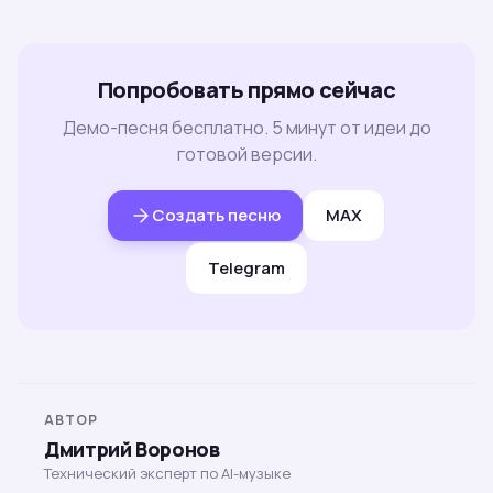
Попробовать прямо сейчас
Демо-песня бесплатно. 5 минут от идеи до
готовой версии.
Создать песню
MAX
Telegram
АВТОР
Дмитрий Воронов
Технический эксперт по AI-музыке