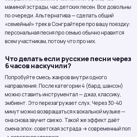
маминой эстрады, час детских песен. Все довольны
по очереди. Альтернатива — сделать общий
«семейный» трек в Сонграйтере про вашу поездку:
персональная песня про семью обычно нравится
всем участникам, потому что про них.
Что делать если русские песни через
6 часов наскучили?
Попробуйте смесь жанров внутри одного
направления. После категории 4 (бард, шансон)
можно ставить инструментал — джаз, классику,
эмбиент. Это перезагружает слух. Через 30-40
минут можно возвращаться к вокальной музыке —
она снова звучит свежо. Такой же эффект даёт
смена эпох: советская эстрада → современный поп