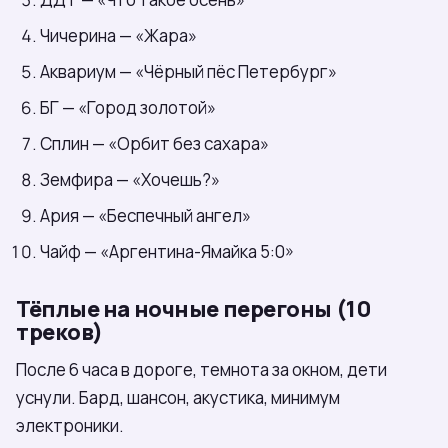
Чичерина — «Жара»
Аквариум — «Чёрный пёс Петербург»
БГ — «Город золотой»
Сплин — «Орбит без сахара»
Земфира — «Хочешь?»
Ария — «Беспечный ангел»
Чайф — «Аргентина-Ямайка 5:0»
Тёплые на ночные перегоны (10
треков)
После 6 часа в дороге, темнота за окном, дети
уснули. Бард, шансон, акустика, минимум
электроники.