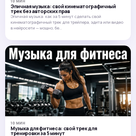
10 МИН
Эпичная музыка: свой кинематографичный
трек без авторских прав
Эпичная музыка: как за 5 минут сделать свой
кинематографичный трек для трейлера, эдита или видео
в нейросети — мощно, бе…
10 МИН
Музыка для фитнеса: свой трек для
тренировки за 5 минут