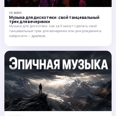
10 МИН
Музыка для дискотеки: свой танцевальный
трек для вечеринки
Музыка для дискотеки: как за 5 минут сделать свой
танцевальный трек для вечеринки или дня рождения в
нейросети — драйвов…