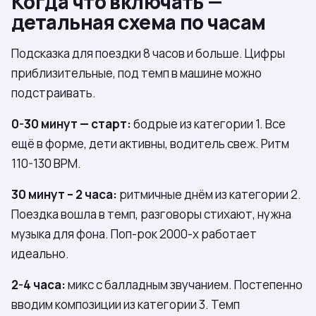
Когда что включать —
детальная схема по часам
Подсказка для поездки 8 часов и больше. Цифры
приблизительные, под темп в машине можно
подстраивать.
0-30 минут — старт:
бодрые из категории 1. Все
ещё в форме, дети активны, водитель свеж. Ритм
110-130 BPM.
30 минут – 2 часа:
ритмичные днём из категории 2.
Поездка вошла в темп, разговоры стихают, нужна
музыка для фона. Поп-рок 2000-х работает
идеально.
2-4 часа:
микс с балладным звучанием. Постепенно
вводим композиции из категории 3. Темп