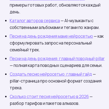
примеры готовых работ, обновляются каждый
день.
Каталог авторов сервиса
— AI-музыканты с
собственными альбомами и тегами по жанрам.
Песня на день рождения маме нейросетью
— как
сформулировать запрос на персональный
семейный трек.
Песни на день рождения: главный поводный pillar
— полная карта поводных сценариев для семьи.
Создать песню нейросетью: главный гайд
—
pillar-страница про основной формат создания
трека.
Сколько стоит песня нейросетью в 2026
—
разбор тарифов и пакетов алмазов.