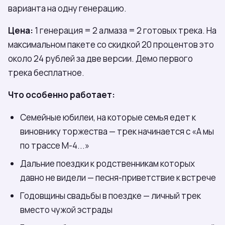
варианта на одну генерацию.
Цена:
1 генерация = 2 алмаза = 2 готовых трека. На
максимальном пакете со скидкой 20 процентов это
около 24 рублей за две версии. Демо первого
трека бесплатное.
Что особенно работает:
Семейные юбилеи, на которые семья едет к
виновнику торжества — трек начинается с «А мы
по трассе М-4...»
Дальние поездки к родственникам которых
давно не видели — песня-приветствие к встрече
Годовщины свадьбы в поездке — личный трек
вместо чужой эстрады