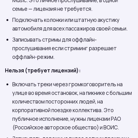
Music. Это личное прослушивание, в одной
семье — лицензия не требуется.
Подключать колонки или штатную акустику
автомобиля для всех пассажиров своей семьи.
Записывать стримы для оффлайн-
прослушивания если стриминг разрешает
оффлайн-режим.
Нельзя (требует лицензий):
Включать треки через громкоговоритель на
улице во время остановок, на пикнике с большим
количеством посторонних людей, на
корпоративной поездке коллектива. Это
публичное исполнение, нужны лицензии РАО
(Российское авторское общество) и ВОИС.