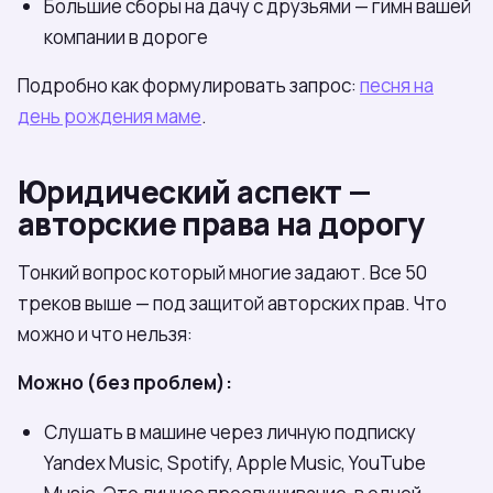
Большие сборы на дачу с друзьями — гимн вашей
компании в дороге
Подробно как формулировать запрос:
песня на
день рождения маме
.
Юридический аспект —
авторские права на дорогу
Тонкий вопрос который многие задают. Все 50
треков выше — под защитой авторских прав. Что
можно и что нельзя:
Можно (без проблем):
Слушать в машине через личную подписку
Yandex Music, Spotify, Apple Music, YouTube