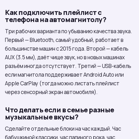
Как подключить плейлист с
телефона на автомагнитолу?
Три рабочих варианта по убыванию качества звука.
Первый — Bluetooth, самый удобный, работает в
большинстве машин с 2015 года. Второй — кабель
AUX (3.5 мм), даёт чище звук, но в новых машинах
разъём иногда отсутствует. Третий — USB-кабель
если магнитола поддерживает Android Auto или
Apple CarPlay (тогда можно листать плейлист
через сенсорный экран автомобиля).
Что делать если в семье разные
музыкальные вкусы?
Сделайте отдельные блоки на час каждый. Час
бабушкиной классики, час папиного рока, час