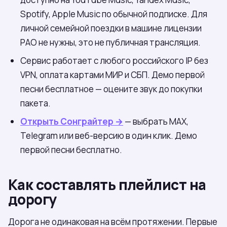
Spotify, Apple Music по обычной подписке. Для
личной семейной поездки в машине лицензии
РАО не нужны, это не публичная трансляция.
Сервис работает с любого российского IP без
VPN, оплата картами МИР и СБП. Демо первой
песни бесплатное — оцените звук до покупки
пакета.
Открыть Сонграйтер →
— выбрать МАХ,
Telegram или веб-версию в один клик. Демо
первой песни бесплатно.
Как составлять плейлист на
дорогу
Дорога не одинаковая на всём протяжении. Первые