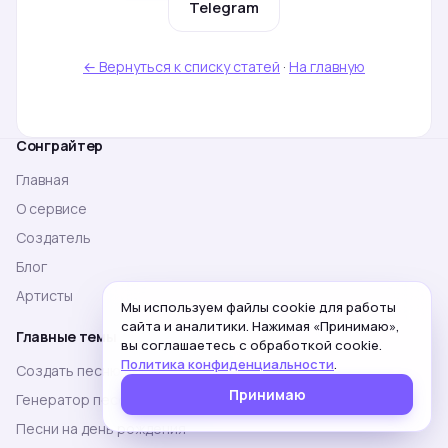
Telegram
← Вернуться к списку статей
·
На главную
Сонграйтер
Главная
О сервисе
Создатель
Блог
Артисты
Мы используем файлы cookie для работы
сайта и аналитики. Нажимая «Принимаю»,
Главные темы
вы соглашаетесь с обработкой cookie.
Политика конфиденциальности
.
Создать песню нейросетью
Принимаю
Генератор песен онлайн
Песни на день рождения