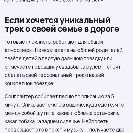
Если хочется уникальный
трек о своей семье в дороге
Готовые плейлисты работают для общей
атмосферы. Но если едете на юбилей родителей,
везёте детей в первую дальнюю поездку или
отмечаете годовщину свадьбы за рулём — стоит
сделать свой персональный трек о вашей
конкретной поездке.
Сонграйтер собирает песню по описанию за 5
минут. Описываете: кто в машине, куда едете, что
между собой шутите, какие любимые остановки,
какая собака на заднем сиденье. Нейросеть
превращает это в текст и музыку — получаете два