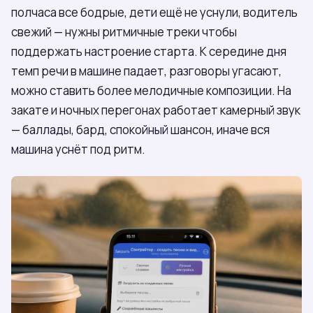
полчаса все бодрые, дети ещё не уснули, водитель
свежий — нужны ритмичные треки чтобы
поддержать настроение старта. К середине дня
темп речи в машине падает, разговоры угасают,
можно ставить более мелодичные композиции. На
закате и ночных перегонах работает камерный звук
— баллады, бард, спокойный шансон, иначе вся
машина уснёт под ритм.