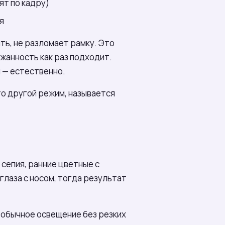
ят по кадру)
я
ть, не разломает рамку. Это
жанность как раз подходит.
я — естественно.
это другой режим, называется
 сепия, ранние цветные с
глаза с носом, тогда результат
 обычное освещение без резких