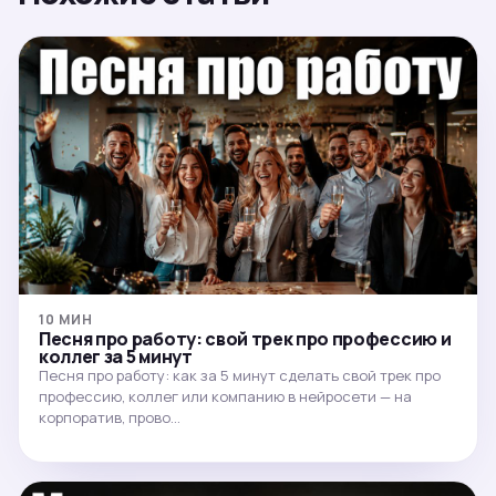
10 МИН
Песня про работу: свой трек про профессию и
коллег за 5 минут
Песня про работу: как за 5 минут сделать свой трек про
профессию, коллег или компанию в нейросети — на
корпоратив, прово…