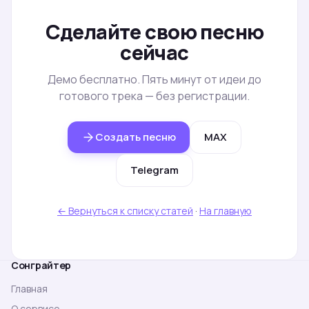
Сделайте свою песню
сейчас
Демо бесплатно. Пять минут от идеи до
готового трека — без регистрации.
Создать песню
MAX
Telegram
← Вернуться к списку статей
·
На главную
Сонграйтер
Главная
О сервисе