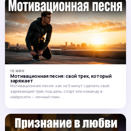
10 МИН
Мотивационная песня: свой трек, который
заряжает
Мотивационная песня: как за 5 минут сделать свой
заряжающий трек под цель, спорт или команду в
нейросети — личный гимн, …