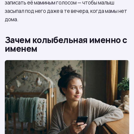
записать её маминым голосом — чтобы малыш
засыпал под него даже в те вечера, когда мамы нет
дома.
Зачем колыбельная именно с
именем