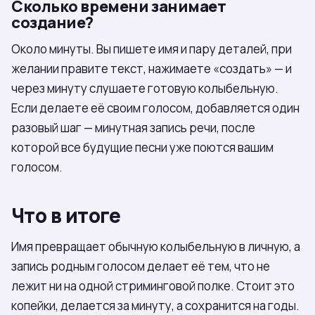
Сколько времени занимает
создание?
Около минуты. Вы пишете имя и пару деталей, при
желании правите текст, нажимаете «создать» — и
через минуту слушаете готовую колыбельную.
Если делаете её своим голосом, добавляется один
разовый шаг — минутная запись речи, после
которой все будущие песни уже поются вашим
голосом.
Что в итоге
Имя превращает обычную колыбельную в личную, а
запись родным голосом делает её тем, что не
лежит ни на одной стриминговой полке. Стоит это
копейки, делается за минуту, а сохранится на годы.