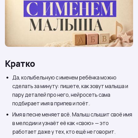
Кратко
Да, колыбельную с именем ребёнка можно
сделать за минуту: пишете, как зовут малыша и
пару деталей про него, нейросеть сама
подбирает имя в припев и поёт.
Имя в песне меняет всё. Малыш слышит своё имя
в мелодии и узнаёт её как «свою» — это
работает даже у тех, кто ещё не говорит.