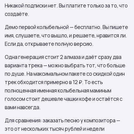
Никакой подписки нет. Вы платите только за то, что
создаёте.
Демо первой колыбельной — бесплатно. Вы пишете
имя, слушаете, что вышло, и решаете, нравится ли.
Если да, открываете полную версию.
Одна генерация стоит 2 алмаза и даёт сразу два
варианта трека — можно выбрать тот, что больше
по душе. На максимальном пакете со скидкой один
трек обходится примерно в 12 ₽. То есть
полноценная именная колыбельная маминым
голосом стоит дешевле чашки кофе и остаётся с
вами навсегда.
Для сравнения: заказать песню у композитора —
это от нескольких тысяч рублей и недели