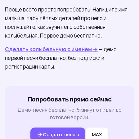
Проще всего просто попробовать. Напишите имя
малыша, пару тёплых деталей про него и
послушайте, как звучит его собственная
колыбельная. Первое демо бесплатно.
Сделать колыбельную с именем →
— демо
первой песни бесплатно, без подписки и
регистрации карты.
Попробовать прямо сейчас
Демо-песня бесплатно. 5 минут от идеи до
готовой версии.
Создать песню
MAX