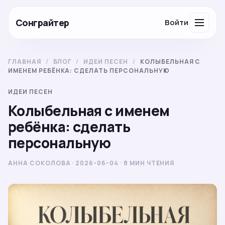
Сонграйтер
Войти
ГЛАВНАЯ
/
БЛОГ
/
ИДЕИ ПЕСЕН
/
КОЛЫБЕЛЬНАЯ С
ИМЕНЕМ РЕБЁНКА: СДЕЛАТЬ ПЕРСОНАЛЬНУЮ
ИДЕИ ПЕСЕН
Колыбельная с именем
ребёнка: сделать
персональную
АННА СОКОЛОВА · 2026-06-04 · 8 МИН ЧТЕНИЯ