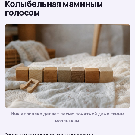
Колыбельная маминым
голосом
Имя в припеве делает песню понятной даже самым
маленьким.