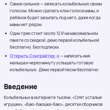
Самое сильное — записать колыбельную своим
голосом. Можно сделать клон голоса мамы, и
ребёнок будет засыпать под него, даже когда
мамы нет рядом.
Один трек стоит около 12 ₽ на максимальном
пакете со скидкой, демо первой колыбельной
бесплатно. Без подписки.
Открыть Сонграйтер →
— написать имя
малыша и через минуту услышать готовую
колыбельную. Демо первой песни бесплатно.
Введение
Колыбельных в интернете тысячи. «Спят усталые
игрушки», «Баю-баюшки-баю», десятки сборников