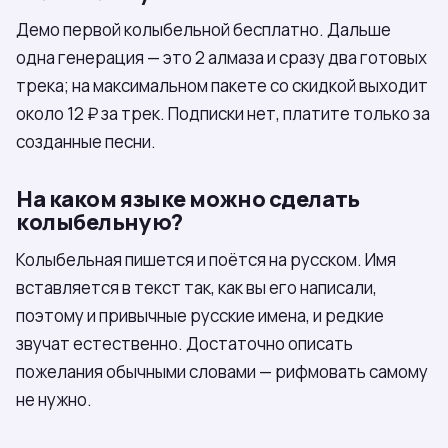
Демо первой колыбельной бесплатно. Дальше
одна генерация — это 2 алмаза и сразу два готовых
трека; на максимальном пакете со скидкой выходит
около 12 ₽ за трек. Подписки нет, платите только за
созданные песни.
На каком языке можно сделать
колыбельную?
Колыбельная пишется и поётся на русском. Имя
вставляется в текст так, как вы его написали,
поэтому и привычные русские имена, и редкие
звучат естественно. Достаточно описать
пожелания обычными словами — рифмовать самому
не нужно.