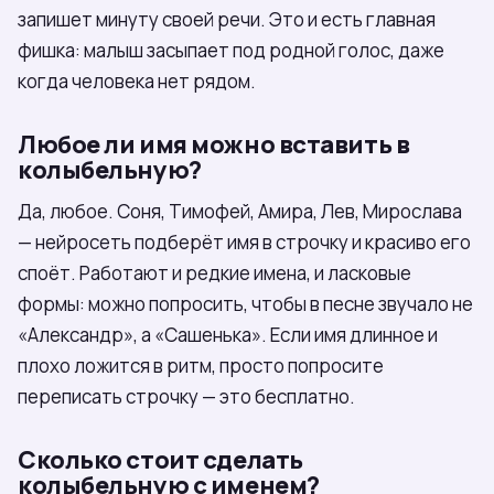
запишет минуту своей речи. Это и есть главная
фишка: малыш засыпает под родной голос, даже
когда человека нет рядом.
Любое ли имя можно вставить в
колыбельную?
Да, любое. Соня, Тимофей, Амира, Лев, Мирослава
— нейросеть подберёт имя в строчку и красиво его
споёт. Работают и редкие имена, и ласковые
формы: можно попросить, чтобы в песне звучало не
«Александр», а «Сашенька». Если имя длинное и
плохо ложится в ритм, просто попросите
переписать строчку — это бесплатно.
Сколько стоит сделать
колыбельную с именем?