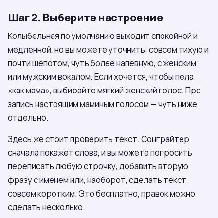
Шаг 2. Выберите настроение
Колыбельная по умолчанию выходит спокойной и
медленной, но вы можете уточнить: совсем тихую и
почти шёпотом, чуть более напевную, с женским
или мужским вокалом. Если хочется, чтобы пела
«как мама», выбирайте мягкий женский голос. Про
запись настоящим маминым голосом — чуть ниже
отдельно.
Здесь же стоит проверить текст. Сонграйтер
сначала покажет слова, и вы можете попросить
переписать любую строчку, добавить вторую
фразу с именем или, наоборот, сделать текст
совсем коротким. Это бесплатно, правок можно
сделать несколько.