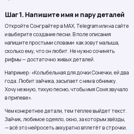
Шаг 1. Напишите имя и пару деталей
Откройте Сонграйтер в МАХ, Telegram или на сайте
и выберите создание песни. В поле описания
напишите простыми словами: как зовут малыша,
сколько ему, что он любит. Не нужно сочинять
рифмы — достаточно живых деталей.
Например: «Колыбельная для дочки Сонечки, ей два
года. Любит зайчика, засыпает с ним в обнимку.
Хочу нежную, тихую песню, чтобы имя Соня звучало
в припеве».
Чем конкретнее детали, тем теплее выйдет текст.
Зайчик, любимое одеяло, окно, за которым звёзды,
— всё это нейросеть аккуратно вплетёт в строчки.