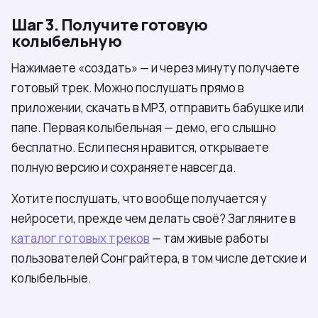
Шаг 3. Получите готовую
колыбельную
Нажимаете «создать» — и через минуту получаете
готовый трек. Можно послушать прямо в
приложении, скачать в MP3, отправить бабушке или
папе. Первая колыбельная — демо, его слышно
бесплатно. Если песня нравится, открываете
полную версию и сохраняете навсегда.
Хотите послушать, что вообще получается у
нейросети, прежде чем делать своё? Загляните в
каталог готовых треков
— там живые работы
пользователей Сонграйтера, в том числе детские и
колыбельные.