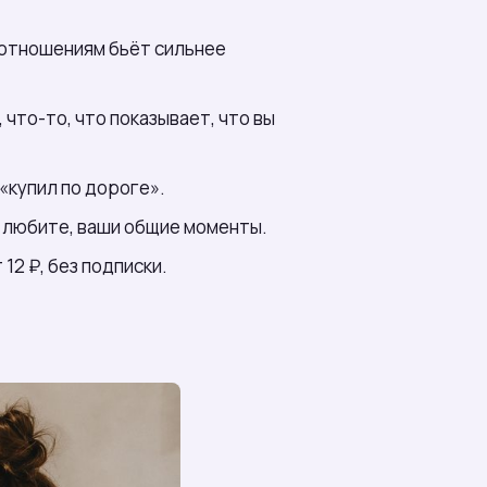
м отношениям бьёт сильнее
что-то, что показывает, что вы
«купил по дороге».
её любите, ваши общие моменты.
12 ₽, без подписки.