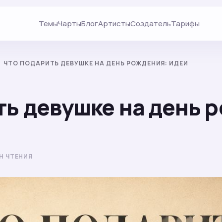
Темы
Чарты
Блог
Артисты
Создатель
Тарифы
ЧТО ПОДАРИТЬ ДЕВУШКЕ НА ДЕНЬ РОЖДЕНИЯ: ИДЕИ
ть девушке на день 
ИН ЧТЕНИЯ