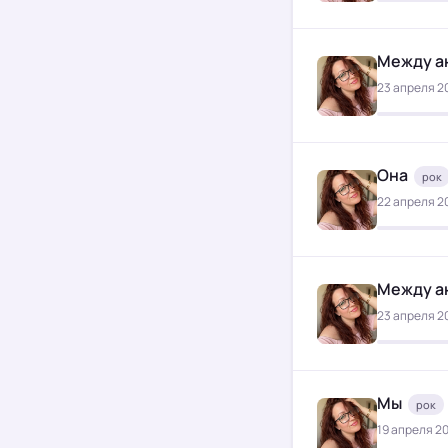
Между а
23 апреля 20
Она
рок
22 апреля 20
Между а
23 апреля 20
Мы
рок
19 апреля 20