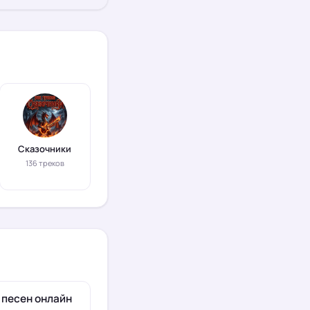
Сказочники
136 треков
 песен онлайн