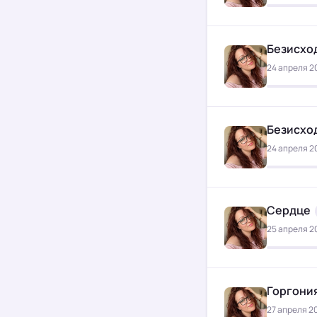
Безисхо
24 апреля 20
Безисхо
24 апреля 20
Сердце
25 апреля 20
Горгони
27 апреля 20