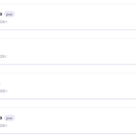
а
рок
26 г.
26 г.
26 г.
а
рок
26 г.