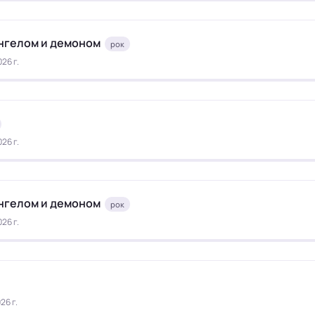
нгелом и демоном
рок
26 г.
26 г.
нгелом и демоном
рок
26 г.
26 г.