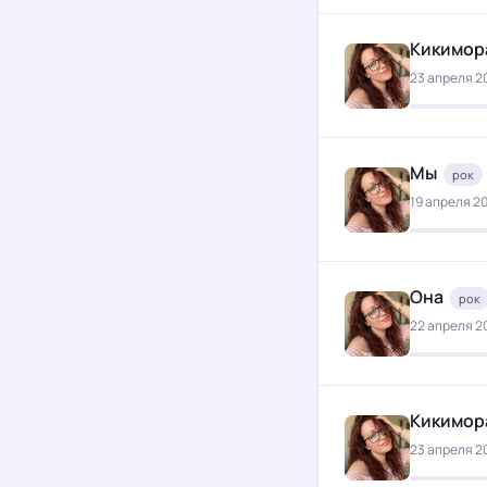
Кикимор
23 апреля 20
Мы
рок
19 апреля 20
Она
рок
22 апреля 20
Кикимор
23 апреля 20