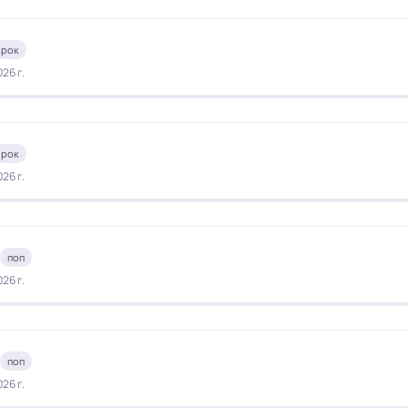
рок
26 г.
рок
26 г.
поп
26 г.
поп
26 г.