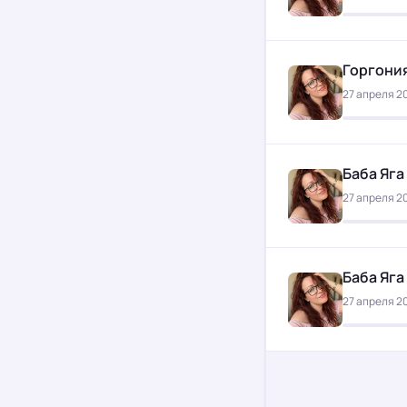
Горгони
27 апреля 20
Баба Яга
27 апреля 20
Баба Яга
27 апреля 20