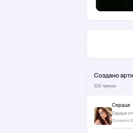
Создано арт
525 треков
Сердце
Сердце от
25 апреля 20