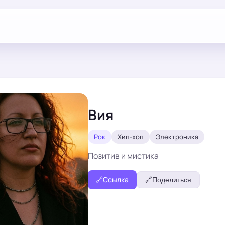
Вия
Рок
Хип-хоп
Электроника
Позитив и мистика
🔗
Ссылка
🔗
Поделиться