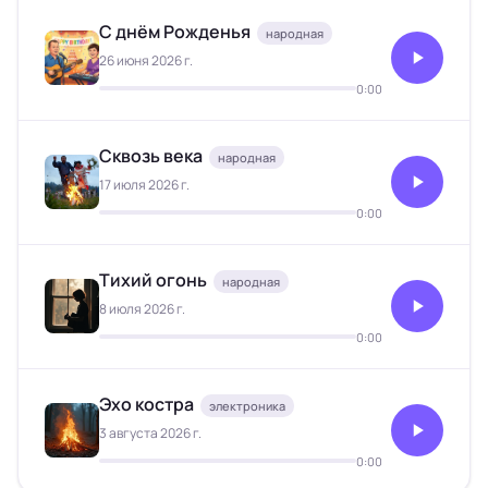
С днём Рожденья
народная
26 июня 2026 г.
0:00
Сквозь века
народная
17 июля 2026 г.
0:00
Тихий огонь
народная
8 июля 2026 г.
0:00
Эхо костра
электроника
3 августа 2026 г.
0:00