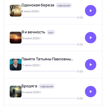
Одинокая береза
народная
8 июня 2026 г.
0:00
Я и вечность
рок
10 июня 2026 г.
0:00
Памяти Татьяны Павловны
классика
17 июня 2026 г.
0:00
Бродяга
народная
24 июня 2026 г.
0:00