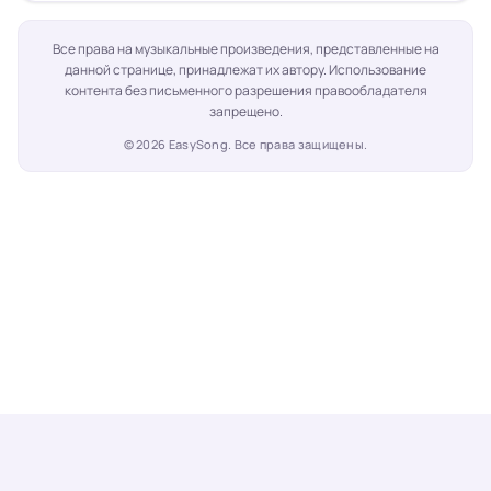
Все права на музыкальные произведения, представленные на
данной странице, принадлежат их автору. Использование
контента без письменного разрешения правообладателя
запрещено.
©
2026
EasySong. Все права защищены.