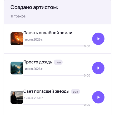
Создано артистом:
11 треков
Память опалёной земли
1 июня 2026 г.
0:00
Просто дождь
поп
1 июня 2026 г.
0:00
Свет погасшей звезды
рок
3 июня 2026 г.
0:00