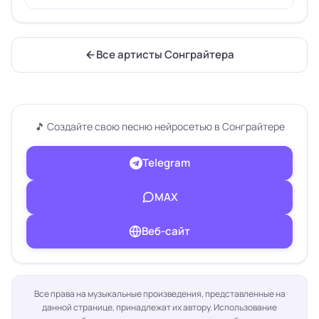
Все артисты Сонграйтера
🎵 Создайте свою песню нейросетью в Сонграйтере
Telegram
МАХ
Веб-сайт
Все права на музыкальные произведения, представленные на
данной странице, принадлежат их автору. Использование