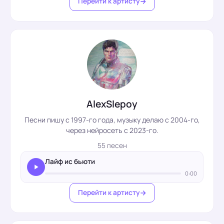
Перейти к артисту
AlexSlepoy
Песни пишу с 1997-го года, музыку делаю с 2004-го,
через нейросеть с 2023-го.
55 песен
Лайф ис бьюти
0:00
Перейти к артисту