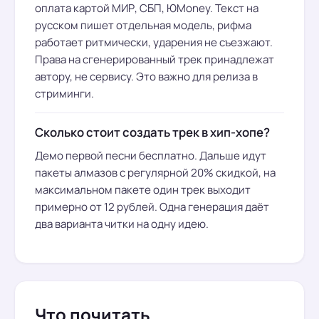
оплата картой МИР, СБП, ЮMoney. Текст на
русском пишет отдельная модель, рифма
работает ритмически, ударения не съезжают.
Права на сгенерированный трек принадлежат
автору, не сервису. Это важно для релиза в
стриминги.
Сколько стоит создать трек в хип-хопе?
Демо первой песни бесплатно. Дальше идут
пакеты алмазов с регулярной 20% скидкой, на
максимальном пакете один трек выходит
примерно от 12 рублей. Одна генерация даёт
два варианта читки на одну идею.
Что почитать