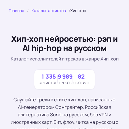
Главная
/
Каталог артистов
/
Хип-хоп
Хип-хоп нейросетью: рэп и
AI hip-hop на русском
Каталог исполнителей и треков в жанре Хип-хоп
1 335
9 989
82
АРТИСТОВ
ТРЕКОВ
+ В СТИЛЕ
Слушайте треки в стиле хип-хоп, написанные
AI-генератором Сонграйтер. Российская
альтернатива Suno на русском, без VPN и
иностранных карт. Бит, флоу, читка на русском с