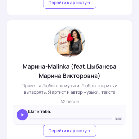
Перейти к артисту
Марина-Malinka (feat.Цыбанева
Марина Викторовна)
Привет, я Любитель музыки. Люблю творить и
вытворять. Я артист и автор музыки , текста
42 песни
Шаг к тебе.
0:00
Перейти к артисту