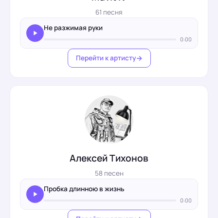
61 песня
Не разжимая руки
0:00
Перейти к артисту
Алексей Тихонов
58 песен
Пробка длинною в жизнь
0:00