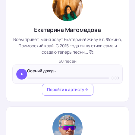
Екатерина Магомедова
Всем привет, меня зовут Екатерина! Живу в г. Фокино,
Приморский край. С 2015 года пишу стихи сама и
создаю теперь песни.., 🥰
50 песен
Осений дождь
0:00
Перейти к артисту