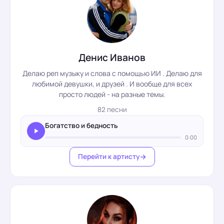
Денис Иванов
Делаю реп музыку и слова с помощью ИИ . Делаю для
любимой девушки, и друзей . И вообще для всех
просто людей - на разные темы.
82 песни
Богатство и бедность
0:00
Перейти к артисту