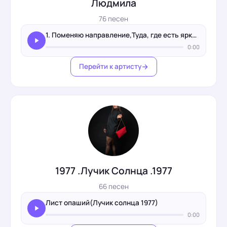
Людмила
76 песен
1. Поменяю направление,Туда, где есть яркий свет.
0:00
Перейти к артисту
1977 .Лучик Солнца .1977
66 песен
Лист опаший(Лучик солнца 1977)
0:00