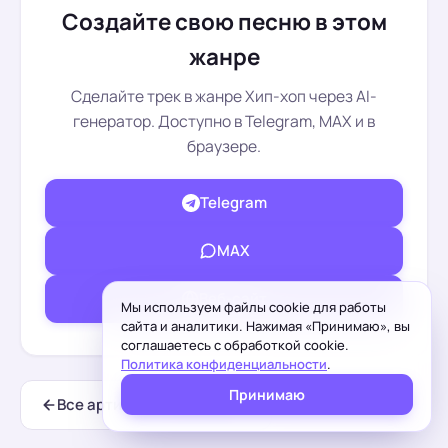
Создайте свою песню в этом
жанре
Сделайте трек в жанре Хип-хоп через AI-
генератор. Доступно в Telegram, MAX и в
браузере.
Telegram
МАХ
Веб-сайт
Мы используем файлы cookie для работы
сайта и аналитики. Нажимая «Принимаю», вы
соглашаетесь с обработкой cookie.
Политика конфиденциальности
.
Принимаю
Все артисты Сонграйтера