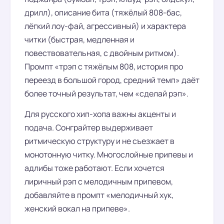
дрилл), описание бита (тяжёлый 808-бас,
лёгкий лоу-фай, агрессивный) и характера
читки (быстрая, медленная и
повествовательная, с двойным ритмом).
Промпт «трэп с тяжёлым 808, история про
переезд в большой город, средний темп» даёт
более точный результат, чем «сделай рэп».
Для русского хип-хопа важны акценты и
подача. Сонграйтер выдерживает
ритмическую структуру и не съезжает в
монотонную читку. Многослойные припевы и
адлибы тоже работают. Если хочется
лиричный рэп с мелодичным припевом,
добавляйте в промпт «мелодичный хук,
женский вокал на припеве».