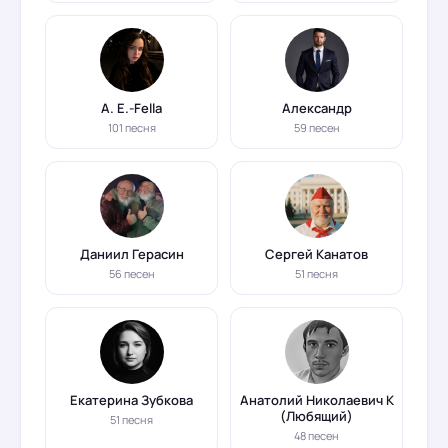
А. Е.-Fella
Александр
101 песня
59 песен
Даниил Герасин
Сергей Канатов
56 песен
51 песня
Екатерина Зубкова
Анатолий Николаевич К
(Любящий)
51 песня
48 песен