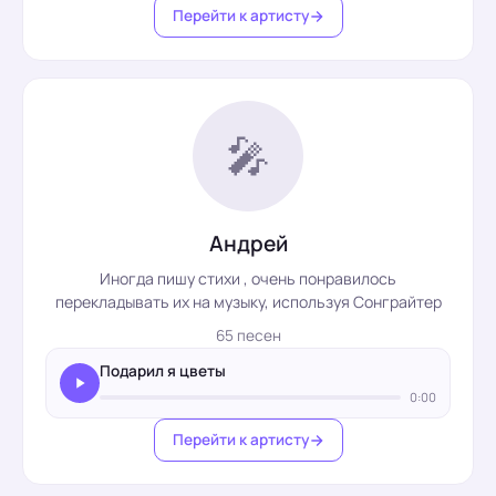
Перейти к артисту
🎤
Андрей
Иногда пишу стихи , очень понравилось
перекладывать их на музыку, используя Сонграйтер
65 песен
Подарил я цветы
0:00
Перейти к артисту