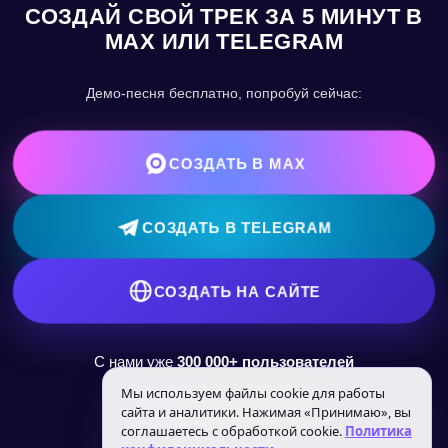
СОЗДАЙ СВОЙ ТРЕК ЗА 5 МИНУТ В
MAX ИЛИ TELEGRAM
Демо-песня бесплатно, попробуй сейчас:
СОЗДАТЬ В MAX
СОЗДАТЬ В TELEGRAM
СОЗДАТЬ НА САЙТЕ
С нами уже
300 000+ пользователей
Мы используем файлы cookie для работы
Рейтинг
сайта и аналитики. Нажимая «Принимаю», вы
соглашаетесь с обработкой cookie.
Политика