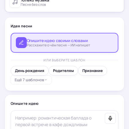
Песня без слов
Идея песни
Опишите идею своими словами
Расскажите о чём песня — ИИ напишет
ИЛИ ВЫБЕРИТЕ ШАБЛОН
День рождения
Родителям
Признание
Ещё 7 шаблонов
Опишите идею