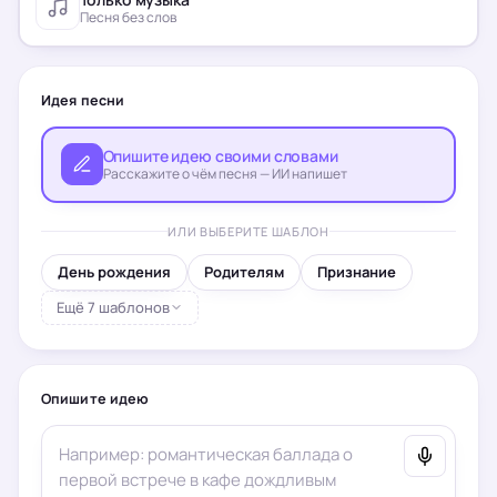
Песня без слов
Идея песни
Опишите идею своими словами
Расскажите о чём песня — ИИ напишет
ИЛИ ВЫБЕРИТЕ ШАБЛОН
День рождения
Родителям
Признание
Ещё 7 шаблонов
Опишите идею